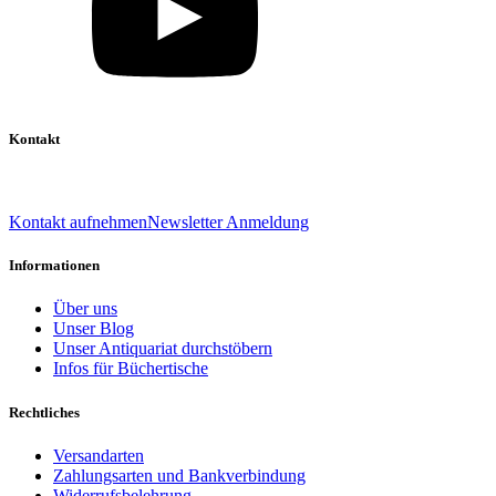
Kontakt
039 888 522 48
info@daniel-verlag.de
Kontakt aufnehmen
Newsletter Anmeldung
Informationen
Über uns
Unser Blog
Unser Antiquariat durchstöbern
Infos für Büchertische
Rechtliches
Versandarten
Zahlungsarten und Bankverbindung
Widerrufsbelehrung