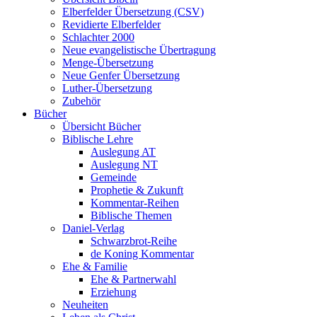
Elberfelder Übersetzung (CSV)
Revidierte Elberfelder
Schlachter 2000
Neue evangelistische Übertragung
Menge-Übersetzung
Neue Genfer Übersetzung
Luther-Übersetzung
Zubehör
Bücher
Übersicht Bücher
Biblische Lehre
Auslegung AT
Auslegung NT
Gemeinde
Prophetie & Zukunft
Kommentar-Reihen
Biblische Themen
Daniel-Verlag
Schwarzbrot-Reihe
de Koning Kommentar
Ehe & Familie
Ehe & Partnerwahl
Erziehung
Neuheiten