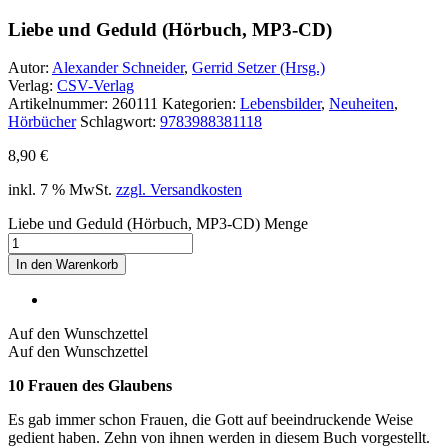
Liebe und Geduld (Hörbuch, MP3-CD)
Autor:
Alexander Schneider
,
Gerrid Setzer (Hrsg.)
Verlag:
CSV-Verlag
Artikelnummer:
260111
Kategorien:
Lebensbilder
,
Neuheiten
,
Hörbücher
Schlagwort:
9783988381118
8,90
€
inkl. 7 % MwSt.
zzgl. Versandkosten
Liebe und Geduld (Hörbuch, MP3-CD) Menge
In den Warenkorb
Auf den Wunschzettel
Auf den Wunschzettel
10 Frauen des Glaubens
Es gab immer schon Frauen, die Gott auf beeindruckende Weise
gedient haben. Zehn von ihnen werden in diesem Buch vorgestellt.