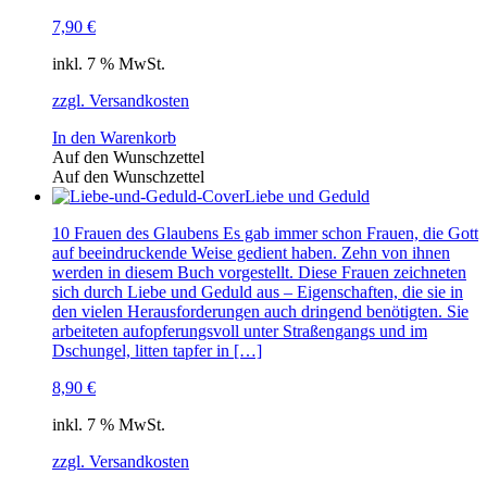
7,90
€
inkl. 7 % MwSt.
zzgl. Versandkosten
In den Warenkorb
Auf den Wunschzettel
Auf den Wunschzettel
Liebe und Geduld
10 Frauen des Glaubens Es gab immer schon Frauen, die Gott
auf beeindruckende Weise gedient haben. Zehn von ihnen
werden in diesem Buch vorgestellt. Diese Frauen zeichneten
sich durch Liebe und Geduld aus – Eigenschaften, die sie in
den vielen Herausforderungen auch dringend benötigten. Sie
arbeiteten aufopferungsvoll unter Straßengangs und im
Dschungel, litten tapfer in […]
8,90
€
inkl. 7 % MwSt.
zzgl. Versandkosten