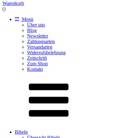
Warenkorb
(
)
Menü
Über uns
Blog
Newsletter
Zahlungsarten
Versandarten
Widerrufsbelehrung
Zeitschrift
Zum Shop
Kontakt
Bibeln
Übersicht Bibeln