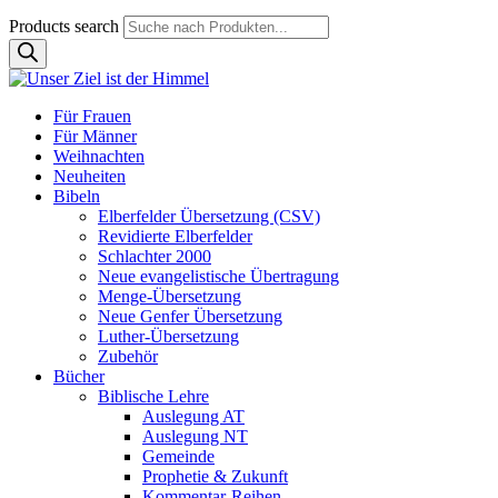
Products search
Für Frauen
Für Männer
Weihnachten
Neuheiten
Bibeln
Elberfelder Übersetzung (CSV)
Revidierte Elberfelder
Schlachter 2000
Neue evangelistische Übertragung
Menge-Übersetzung
Neue Genfer Übersetzung
Luther-Übersetzung
Zubehör
Bücher
Biblische Lehre
Auslegung AT
Auslegung NT
Gemeinde
Prophetie & Zukunft
Kommentar-Reihen