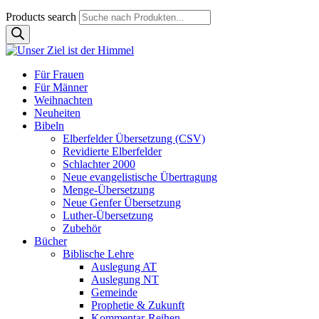
Products search
Für Frauen
Für Männer
Weihnachten
Neuheiten
Bibeln
Elberfelder Übersetzung (CSV)
Revidierte Elberfelder
Schlachter 2000
Neue evangelistische Übertragung
Menge-Übersetzung
Neue Genfer Übersetzung
Luther-Übersetzung
Zubehör
Bücher
Biblische Lehre
Auslegung AT
Auslegung NT
Gemeinde
Prophetie & Zukunft
Kommentar-Reihen