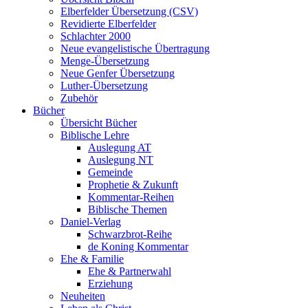
Elberfelder Übersetzung (CSV)
Revidierte Elberfelder
Schlachter 2000
Neue evangelistische Übertragung
Menge-Übersetzung
Neue Genfer Übersetzung
Luther-Übersetzung
Zubehör
Bücher
Übersicht Bücher
Biblische Lehre
Auslegung AT
Auslegung NT
Gemeinde
Prophetie & Zukunft
Kommentar-Reihen
Biblische Themen
Daniel-Verlag
Schwarzbrot-Reihe
de Koning Kommentar
Ehe & Familie
Ehe & Partnerwahl
Erziehung
Neuheiten