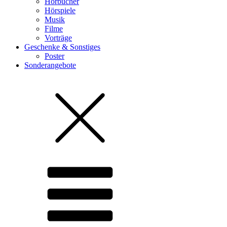
Hörbücher
Hörspiele
Musik
Filme
Vorträge
Geschenke & Sonstiges
Poster
Sonderangebote