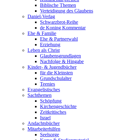
Biblische Themen
Verteidigung des Glaubens
Daniel-Verlag
Schwarzbrot-Reihe
de Koning Kommentar
Ehe & Familie
Ehe & Partnerwahl
Erziehung
Leben als Christ
Glaubensgrundlagen
Nachfolge & Hingabe
Kinder- & Jugendbücher
für die Kleinsten
Grundschulalter
Teenies
Evangelistisches
Sachthemen
Schöpfung
Kirchengeschichte
Zeitkritisches
Israel
Andachtsbücher
Mitarbeiterhilfen
Seelsorge