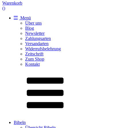
Warenkorb
(
)
Menü
Über uns
Blog
Newsletter
Zahlungsarten
Versandarten
Widerrufsbelehrung
Zeitschrift
Zum Shop
Kontakt
Bibeln
Übersicht Bibeln