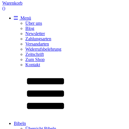
Warenkorb
(
)
Menü
Über uns
Blog
Newsletter
Zahlungsarten
Versandarten
Widerrufsbelehrung
Zeitschrift
Zum Shop
Kontakt
Bibeln
Übersicht Bibeln