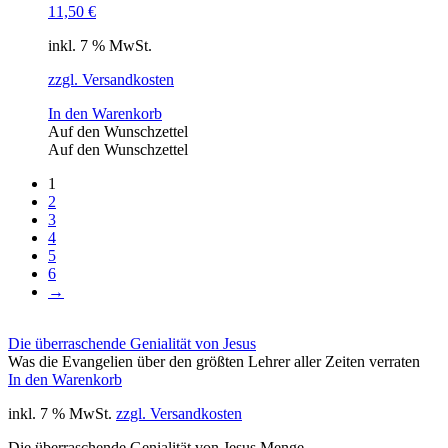
11,50
€
inkl. 7 % MwSt.
zzgl. Versandkosten
In den Warenkorb
Auf den Wunschzettel
Auf den Wunschzettel
1
2
3
4
5
6
→
Die überraschende Genialität von Jesus
Was die Evangelien über den größten Lehrer aller Zeiten verraten
In den Warenkorb
inkl. 7 % MwSt.
zzgl. Versandkosten
Die überraschende Genialität von Jesus Menge