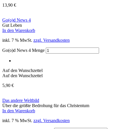
13,90
€
Go(o)d News 4
Gut Leben
In den Warenkorb
inkl. 7 % MwSt.
zzgl. Versandkosten
Go(o)d News 4 Menge
Auf den Wunschzettel
Auf den Wunschzettel
5,90
€
Das andere Weltbild
Über die größte Bedrohung für das Christentum
In den Warenkorb
inkl. 7 % MwSt.
zzgl. Versandkosten