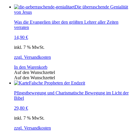
Die überraschende Genialität
von Jesus
Was die Evangelien über den größten Lehrer aller Zeiten
verraten
14,90
€
inkl. 7 % MwSt.
zzgl. Versandkosten
In den Warenkorb
Auf den Wunschzettel
Auf den Wunschzettel
Falsche Propheten der Endzeit
Pfingstbewegung und Charismatische Bewegung im Licht der
Bibel
29,80
€
inkl. 7 % MwSt.
zzgl. Versandkosten