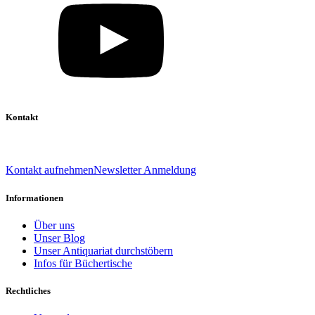
Kontakt
039 888 522 48
info@daniel-verlag.de
Kontakt aufnehmen
Newsletter Anmeldung
Informationen
Über uns
Unser Blog
Unser Antiquariat durchstöbern
Infos für Büchertische
Rechtliches