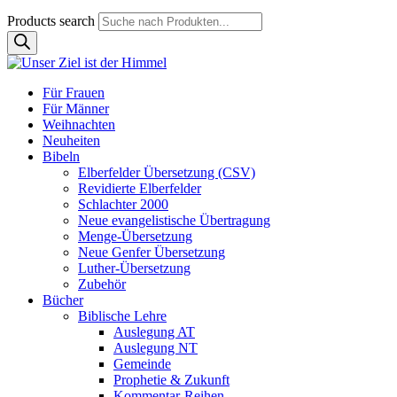
Products search
Für Frauen
Für Männer
Weihnachten
Neuheiten
Bibeln
Elberfelder Übersetzung (CSV)
Revidierte Elberfelder
Schlachter 2000
Neue evangelistische Übertragung
Menge-Übersetzung
Neue Genfer Übersetzung
Luther-Übersetzung
Zubehör
Bücher
Biblische Lehre
Auslegung AT
Auslegung NT
Gemeinde
Prophetie & Zukunft
Kommentar-Reihen