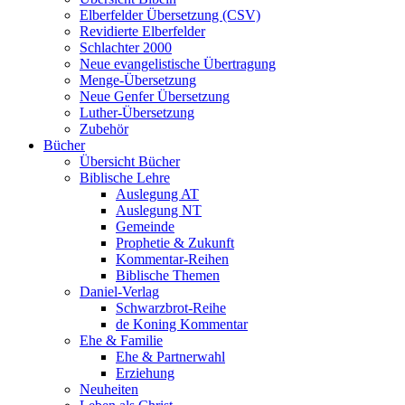
Elberfelder Übersetzung (CSV)
Revidierte Elberfelder
Schlachter 2000
Neue evangelistische Übertragung
Menge-Übersetzung
Neue Genfer Übersetzung
Luther-Übersetzung
Zubehör
Bücher
Übersicht Bücher
Biblische Lehre
Auslegung AT
Auslegung NT
Gemeinde
Prophetie & Zukunft
Kommentar-Reihen
Biblische Themen
Daniel-Verlag
Schwarzbrot-Reihe
de Koning Kommentar
Ehe & Familie
Ehe & Partnerwahl
Erziehung
Neuheiten