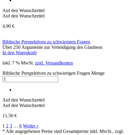
Auf den Wunschzettel
Auf den Wunschzettel
4,90
€
Biblische Perspektiven zu schwierigen Fragen
Über 250 Argumente zur Verteidigung des Glaubens
In den Warenkorb
inkl. 7 % MwSt.
zzgl. Versandkosten
Biblische Perspektiven zu schwierigen Fragen Menge
Auf den Wunschzettel
Auf den Wunschzettel
11,50
€
1
2
3
…
6
Weiter »
* Alle angegebenen Preise sind Gesamtpreise inkl. MwSt., zzgl.