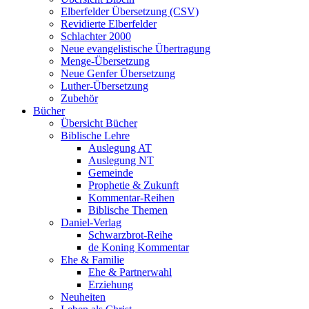
Elberfelder Übersetzung (CSV)
Revidierte Elberfelder
Schlachter 2000
Neue evangelistische Übertragung
Menge-Übersetzung
Neue Genfer Übersetzung
Luther-Übersetzung
Zubehör
Bücher
Übersicht Bücher
Biblische Lehre
Auslegung AT
Auslegung NT
Gemeinde
Prophetie & Zukunft
Kommentar-Reihen
Biblische Themen
Daniel-Verlag
Schwarzbrot-Reihe
de Koning Kommentar
Ehe & Familie
Ehe & Partnerwahl
Erziehung
Neuheiten