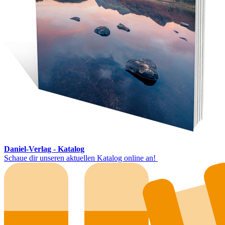
Daniel-Verlag - Katalog
Schaue dir unseren aktuellen Katalog online an!