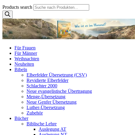
Products search
Für Frauen
Für Männer
Weihnachten
Neuheiten
Bibeln
Elberfelder Übersetzung (CSV)
Revidierte Elberfelder
Schlachter 2000
Neue evangelistische Übertragung
Menge-Übersetzung
Neue Genfer Übersetzung
Luther-Übersetzung
Zubehör
Bücher
Biblische Lehre
Auslegung AT
Auslegung NT