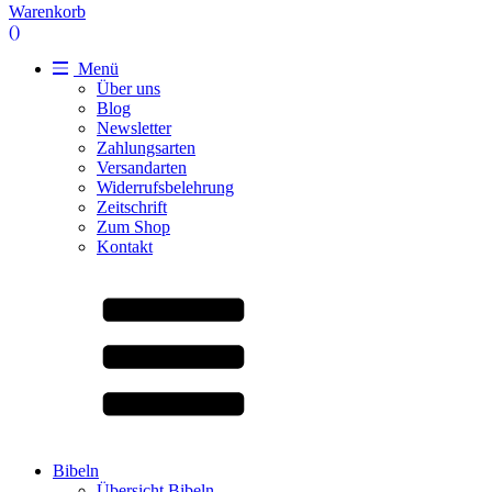
Warenkorb
(
)
Menü
Über uns
Blog
Newsletter
Zahlungsarten
Versandarten
Widerrufsbelehrung
Zeitschrift
Zum Shop
Kontakt
Bibeln
Übersicht Bibeln