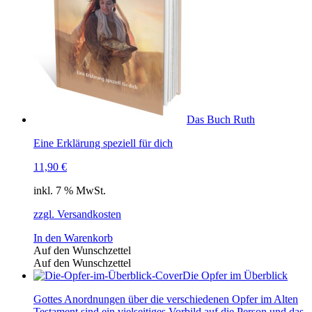
Das Buch Ruth
Eine Erklärung speziell für dich
11,90
€
inkl. 7 % MwSt.
zzgl. Versandkosten
In den Warenkorb
Auf den Wunschzettel
Auf den Wunschzettel
Die Opfer im Überblick
Gottes Anordnungen über die verschiedenen Opfer im Alten
Testament sind ein vielseitiges Vorbild auf die Person und das