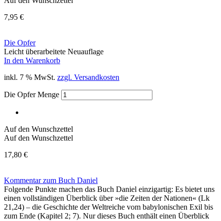
Auf den Wunschzettel
7,95
€
Die Opfer
Leicht überarbeitete Neuauflage
In den Warenkorb
inkl. 7 % MwSt.
zzgl. Versandkosten
Die Opfer Menge
Auf den Wunschzettel
Auf den Wunschzettel
17,80
€
Kommentar zum Buch Daniel
Folgende Punkte machen das Buch Daniel einzigartig: Es bietet uns
einen vollständigen Überblick über »die Zeiten der Nationen« (Lk
21,24) – die Geschichte der Weltreiche vom babylonischen Exil bis
zum Ende (Kapitel 2; 7). Nur dieses Buch enthält einen Überblick