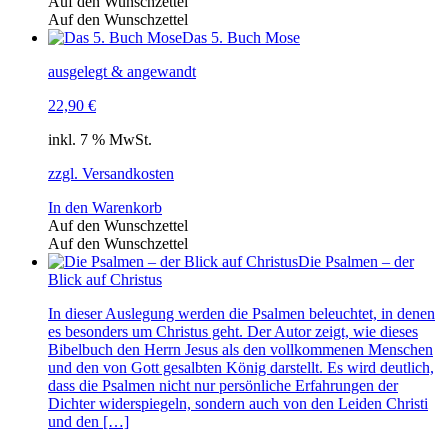
Auf den Wunschzettel
Auf den Wunschzettel
Das 5. Buch Mose
ausgelegt & angewandt
22,90
€
inkl. 7 % MwSt.
zzgl. Versandkosten
In den Warenkorb
Auf den Wunschzettel
Auf den Wunschzettel
Die Psalmen – der
Blick auf Christus
In dieser Auslegung werden die Psalmen beleuchtet, in denen
es besonders um Christus geht. Der Autor zeigt, wie dieses
Bibelbuch den Herrn Jesus als den vollkommenen Menschen
und den von Gott gesalbten König darstellt. Es wird deutlich,
dass die Psalmen nicht nur persönliche Erfahrungen der
Dichter widerspiegeln, sondern auch von den Leiden Christi
und den […]