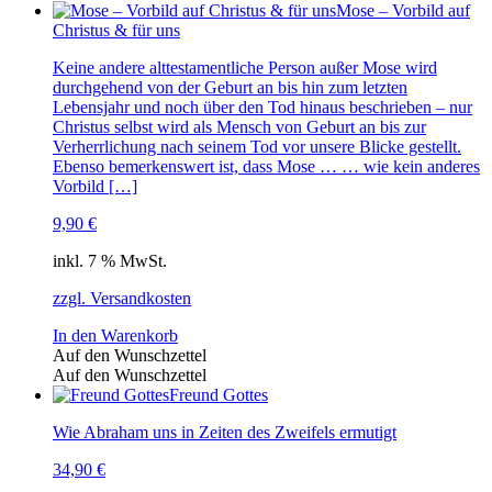
Mose – Vorbild auf
Christus & für uns
Keine andere alttestamentliche Person außer Mose wird
durchgehend von der Geburt an bis hin zum letzten
Lebensjahr und noch über den Tod hinaus beschrieben – nur
Christus selbst wird als Mensch von Geburt an bis zur
Verherrlichung nach sei­nem Tod vor unsere Blicke gestellt.
Ebenso bemerkenswert ist, dass Mose … … wie kein anderes
Vorbild […]
9,90
€
inkl. 7 % MwSt.
zzgl. Versandkosten
In den Warenkorb
Auf den Wunschzettel
Auf den Wunschzettel
Freund Gottes
Wie Abraham uns in Zeiten des Zweifels ermutigt
34,90
€