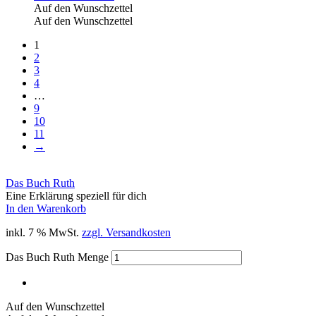
Auf den Wunschzettel
Auf den Wunschzettel
1
2
3
4
…
9
10
11
→
Das Buch Ruth
Eine Erklärung speziell für dich
In den Warenkorb
inkl. 7 % MwSt.
zzgl. Versandkosten
Das Buch Ruth Menge
Auf den Wunschzettel