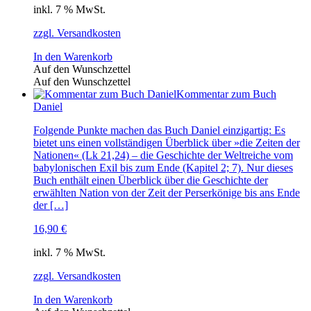
inkl. 7 % MwSt.
zzgl. Versandkosten
In den Warenkorb
Auf den Wunschzettel
Auf den Wunschzettel
Kommentar zum Buch
Daniel
Folgende Punkte machen das Buch Daniel einzigartig: Es
bietet uns einen vollständigen Überblick über »die Zeiten der
Nationen« (Lk 21,24) – die Geschichte der Weltreiche vom
babylonischen Exil bis zum Ende (Kapitel 2; 7). Nur dieses
Buch enthält einen Überblick über die Geschichte der
erwählten Nation von der Zeit der Perserkönige bis ans Ende
der […]
16,90
€
inkl. 7 % MwSt.
zzgl. Versandkosten
In den Warenkorb