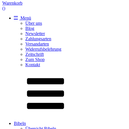
Warenkorb
(
)
Menü
Über uns
Blog
Newsletter
Zahlungsarten
Versandarten
Widerrufsbelehrung
Zeitschrift
Zum Shop
Kontakt
Bibeln
Übersicht Bibeln