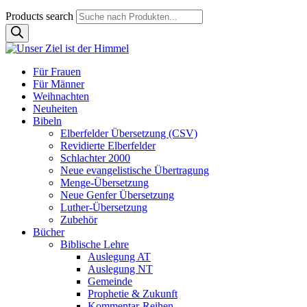
Products search
Für Frauen
Für Männer
Weihnachten
Neuheiten
Bibeln
Elberfelder Übersetzung (CSV)
Revidierte Elberfelder
Schlachter 2000
Neue evangelistische Übertragung
Menge-Übersetzung
Neue Genfer Übersetzung
Luther-Übersetzung
Zubehör
Bücher
Biblische Lehre
Auslegung AT
Auslegung NT
Gemeinde
Prophetie & Zukunft
Kommentar-Reihen