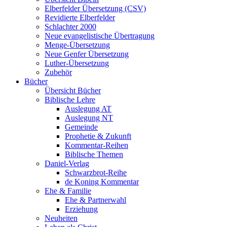
Elberfelder Übersetzung (CSV)
Revidierte Elberfelder
Schlachter 2000
Neue evangelistische Übertragung
Menge-Übersetzung
Neue Genfer Übersetzung
Luther-Übersetzung
Zubehör
Bücher
Übersicht Bücher
Biblische Lehre
Auslegung AT
Auslegung NT
Gemeinde
Prophetie & Zukunft
Kommentar-Reihen
Biblische Themen
Daniel-Verlag
Schwarzbrot-Reihe
de Koning Kommentar
Ehe & Familie
Ehe & Partnerwahl
Erziehung
Neuheiten