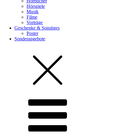
Hörbücher
Hörspiele
Musik
Filme
Vorträge
Geschenke & Sonstiges
Poster
Sonderangebote