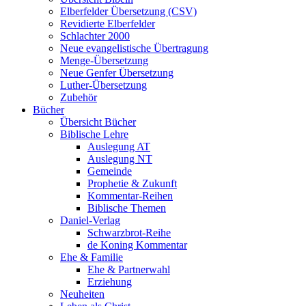
Elberfelder Übersetzung (CSV)
Revidierte Elberfelder
Schlachter 2000
Neue evangelistische Übertragung
Menge-Übersetzung
Neue Genfer Übersetzung
Luther-Übersetzung
Zubehör
Bücher
Übersicht Bücher
Biblische Lehre
Auslegung AT
Auslegung NT
Gemeinde
Prophetie & Zukunft
Kommentar-Reihen
Biblische Themen
Daniel-Verlag
Schwarzbrot-Reihe
de Koning Kommentar
Ehe & Familie
Ehe & Partnerwahl
Erziehung
Neuheiten