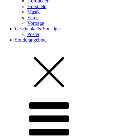
Hörbücher
Hörspiele
Musik
Filme
Vorträge
Geschenke & Sonstiges
Poster
Sonderangebote