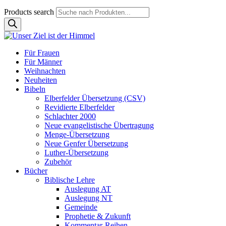
Products search
Für Frauen
Für Männer
Weihnachten
Neuheiten
Bibeln
Elberfelder Übersetzung (CSV)
Revidierte Elberfelder
Schlachter 2000
Neue evangelistische Übertragung
Menge-Übersetzung
Neue Genfer Übersetzung
Luther-Übersetzung
Zubehör
Bücher
Biblische Lehre
Auslegung AT
Auslegung NT
Gemeinde
Prophetie & Zukunft
Kommentar-Reihen