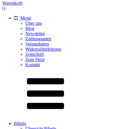
Warenkorb
(
)
Menü
Über uns
Blog
Newsletter
Zahlungsarten
Versandarten
Widerrufsbelehrung
Zeitschrift
Zum Shop
Kontakt
Bibeln
Übersicht Bibeln