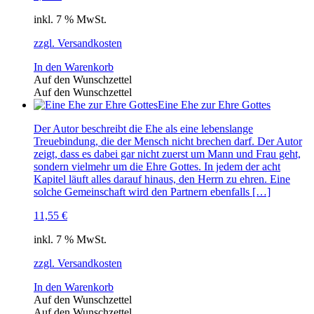
inkl. 7 % MwSt.
zzgl. Versandkosten
In den Warenkorb
Auf den Wunschzettel
Auf den Wunschzettel
Eine Ehe zur Ehre Gottes
Der Autor beschreibt die Ehe als eine lebenslange
Treuebindung, die der Mensch nicht brechen darf. Der Autor
zeigt, dass es dabei gar nicht zuerst um Mann und Frau geht,
sondern vielmehr um die Ehre Gottes. In jedem der acht
Kapitel läuft alles darauf hinaus, den Herrn zu ehren. Eine
solche Gemeinschaft wird den Partnern ebenfalls […]
11,55
€
inkl. 7 % MwSt.
zzgl. Versandkosten
In den Warenkorb
Auf den Wunschzettel
Auf den Wunschzettel