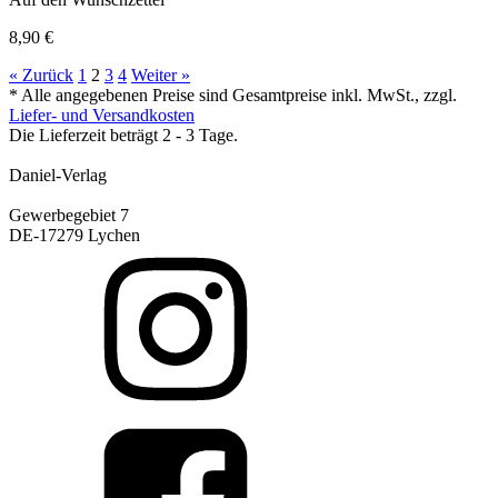
8,90
€
« Zurück
1
2
3
4
Weiter »
* Alle angegebenen Preise sind Gesamtpreise inkl. MwSt., zzgl.
Liefer- und Versandkosten
Die Lieferzeit beträgt 2 - 3 Tage.
Daniel-Verlag
Gewerbegebiet 7
DE-17279 Lychen