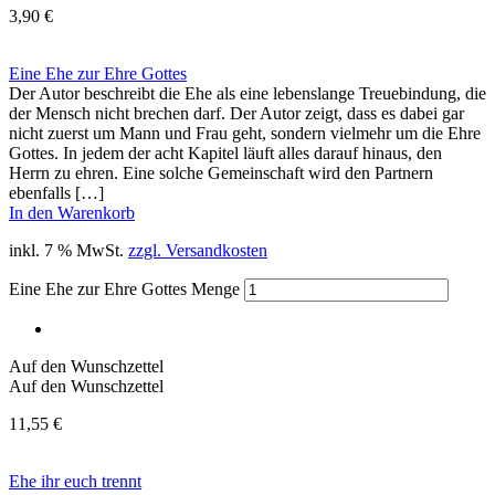
3,90
€
Eine Ehe zur Ehre Gottes
Der Autor beschreibt die Ehe als eine lebenslange Treuebindung, die
der Mensch nicht brechen darf. Der Autor zeigt, dass es dabei gar
nicht zuerst um Mann und Frau geht, sondern vielmehr um die Ehre
Gottes. In jedem der acht Kapitel läuft alles darauf hinaus, den
Herrn zu ehren. Eine solche Gemeinschaft wird den Partnern
ebenfalls […]
In den Warenkorb
inkl. 7 % MwSt.
zzgl. Versandkosten
Eine Ehe zur Ehre Gottes Menge
Auf den Wunschzettel
Auf den Wunschzettel
11,55
€
Ehe ihr euch trennt