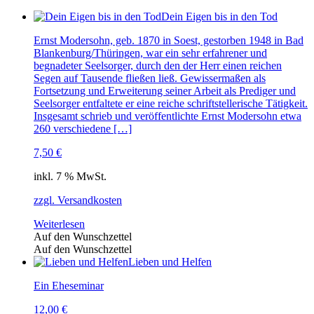
Dein Eigen bis in den Tod
Ernst Modersohn, geb. 1870 in Soest, gestorben 1948 in Bad
Blankenburg/Thüringen, war ein sehr erfahrener und
begnadeter Seelsorger, durch den der Herr einen reichen
Segen auf Tausende fließen ließ. Gewissermaßen als
Fortsetzung und Erweiterung seiner Arbeit als Prediger und
Seelsorger entfaltete er eine reiche schriftstellerische Tätigkeit.
Insgesamt schrieb und veröffentlichte Ernst Modersohn etwa
260 verschiedene […]
7,50
€
inkl. 7 % MwSt.
zzgl. Versandkosten
Weiterlesen
Auf den Wunschzettel
Auf den Wunschzettel
Lieben und Helfen
Ein Eheseminar
12,00
€