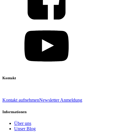
Kontakt
039 888 522 48
info@daniel-verlag.de
Kontakt aufnehmen
Newsletter Anmeldung
Informationen
Über uns
Unser Blog