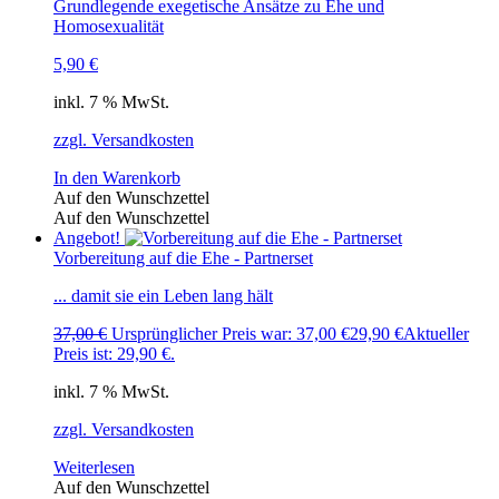
Grundlegende exegetische Ansätze zu Ehe und
Homosexualität
5,90
€
inkl. 7 % MwSt.
zzgl. Versandkosten
In den Warenkorb
Auf den Wunschzettel
Auf den Wunschzettel
Angebot!
Vorbereitung auf die Ehe - Partnerset
... damit sie ein Leben lang hält
37,00
€
Ursprünglicher Preis war: 37,00 €
29,90
€
Aktueller
Preis ist: 29,90 €.
inkl. 7 % MwSt.
zzgl. Versandkosten
Weiterlesen
Auf den Wunschzettel