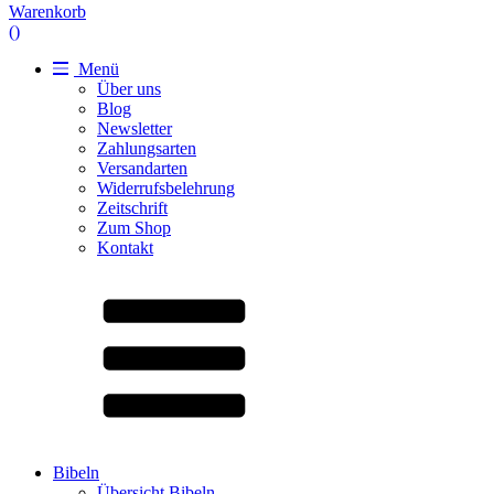
Warenkorb
(
)
Menü
Über uns
Blog
Newsletter
Zahlungsarten
Versandarten
Widerrufsbelehrung
Zeitschrift
Zum Shop
Kontakt
Bibeln
Übersicht Bibeln