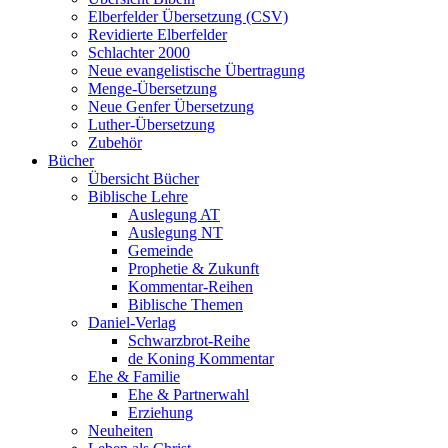
Elberfelder Übersetzung (CSV)
Revidierte Elberfelder
Schlachter 2000
Neue evangelistische Übertragung
Menge-Übersetzung
Neue Genfer Übersetzung
Luther-Übersetzung
Zubehör
Bücher
Übersicht Bücher
Biblische Lehre
Auslegung AT
Auslegung NT
Gemeinde
Prophetie & Zukunft
Kommentar-Reihen
Biblische Themen
Daniel-Verlag
Schwarzbrot-Reihe
de Koning Kommentar
Ehe & Familie
Ehe & Partnerwahl
Erziehung
Neuheiten