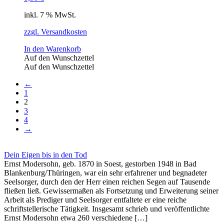
inkl. 7 % MwSt.
zzgl. Versandkosten
In den Warenkorb
Auf den Wunschzettel
Auf den Wunschzettel
←
1
2
3
4
→
Dein Eigen bis in den Tod
Ernst Modersohn, geb. 1870 in Soest, gestorben 1948 in Bad
Blankenburg/Thüringen, war ein sehr erfahrener und begnadeter
Seelsorger, durch den der Herr einen reichen Segen auf Tausende
fließen ließ. Gewissermaßen als Fortsetzung und Erweiterung seiner
Arbeit als Prediger und Seelsorger entfaltete er eine reiche
schriftstellerische Tätigkeit. Insgesamt schrieb und veröffentlichte
Ernst Modersohn etwa 260 verschiedene […]