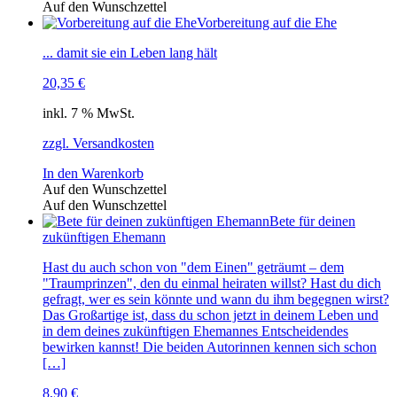
Auf den Wunschzettel
Vorbereitung auf die Ehe
... damit sie ein Leben lang hält
20,35
€
inkl. 7 % MwSt.
zzgl. Versandkosten
In den Warenkorb
Auf den Wunschzettel
Auf den Wunschzettel
Bete für deinen
zukünftigen Ehemann
Hast du auch schon von "dem Einen" geträumt – dem
"Traumprinzen", den du einmal heiraten willst? Hast du dich
gefragt, wer es sein könnte und wann du ihm begegnen wirst?
Das Großartige ist, dass du schon jetzt in deinem Leben und
in dem deines zukünftigen Ehemannes Entscheidendes
bewirken kannst! Die beiden Autorinnen kennen sich schon
[…]
8,90
€