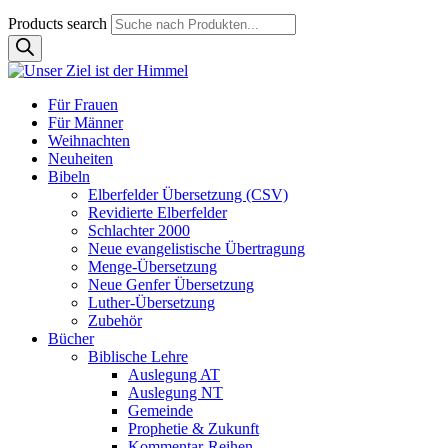
Products search
Für Frauen
Für Männer
Weihnachten
Neuheiten
Bibeln
Elberfelder Übersetzung (CSV)
Revidierte Elberfelder
Schlachter 2000
Neue evangelistische Übertragung
Menge-Übersetzung
Neue Genfer Übersetzung
Luther-Übersetzung
Zubehör
Bücher
Biblische Lehre
Auslegung AT
Auslegung NT
Gemeinde
Prophetie & Zukunft
Kommentar-Reihen