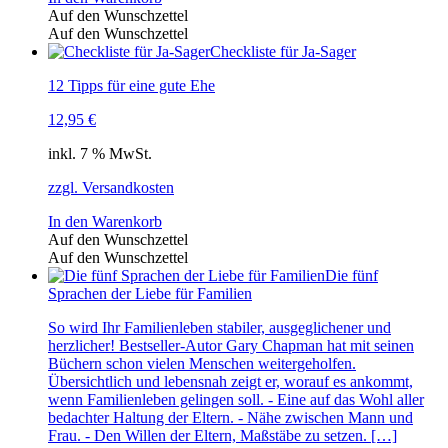
Auf den Wunschzettel
Auf den Wunschzettel
Checkliste für Ja-Sager
12 Tipps für eine gute Ehe
12,95
€
inkl. 7 % MwSt.
zzgl. Versandkosten
In den Warenkorb
Auf den Wunschzettel
Auf den Wunschzettel
Die fünf
Sprachen der Liebe für Familien
So wird Ihr Familienleben stabiler, ausgeglichener und
herzlicher! Bestseller-Autor Gary Chapman hat mit seinen
Büchern schon vielen Menschen weitergeholfen.
Übersichtlich und lebensnah zeigt er, worauf es ankommt,
wenn Familienleben gelingen soll. - Eine auf das Wohl aller
bedachter Haltung der Eltern. - Nähe zwischen Mann und
Frau. - Den Willen der Eltern, Maßstäbe zu setzen. […]