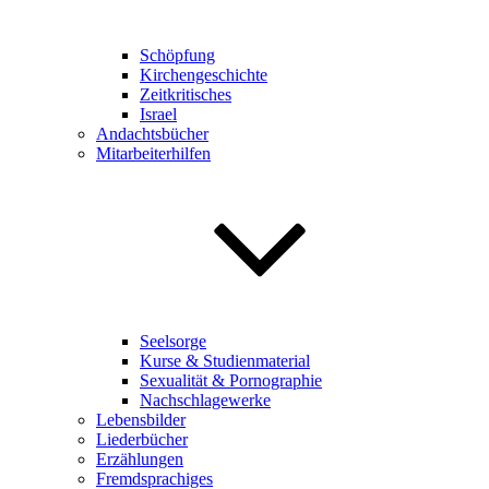
Schöpfung
Kirchengeschichte
Zeitkritisches
Israel
Andachtsbücher
Mitarbeiterhilfen
Seelsorge
Kurse & Studienmaterial
Sexualität & Pornographie
Nachschlagewerke
Lebensbilder
Liederbücher
Erzählungen
Fremdsprachiges