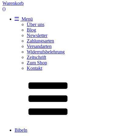
Warenkorb
(
)
Menü
Über uns
Blog
Newsletter
Zahlungsarten
Versandarten
Widerrufsbelehrung
Zeitschrift
Zum Shop
Kontakt
Bibeln