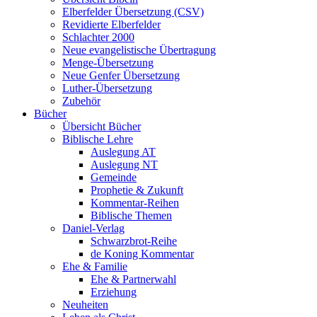
Elberfelder Übersetzung (CSV)
Revidierte Elberfelder
Schlachter 2000
Neue evangelistische Übertragung
Menge-Übersetzung
Neue Genfer Übersetzung
Luther-Übersetzung
Zubehör
Bücher
Übersicht Bücher
Biblische Lehre
Auslegung AT
Auslegung NT
Gemeinde
Prophetie & Zukunft
Kommentar-Reihen
Biblische Themen
Daniel-Verlag
Schwarzbrot-Reihe
de Koning Kommentar
Ehe & Familie
Ehe & Partnerwahl
Erziehung
Neuheiten