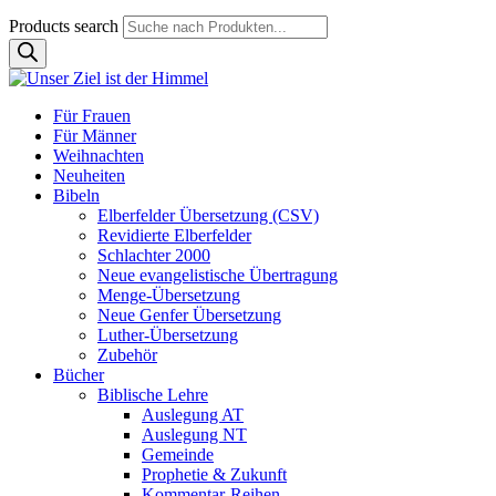
Products search
Für Frauen
Für Männer
Weihnachten
Neuheiten
Bibeln
Elberfelder Übersetzung (CSV)
Revidierte Elberfelder
Schlachter 2000
Neue evangelistische Übertragung
Menge-Übersetzung
Neue Genfer Übersetzung
Luther-Übersetzung
Zubehör
Bücher
Biblische Lehre
Auslegung AT
Auslegung NT
Gemeinde
Prophetie & Zukunft
Kommentar-Reihen