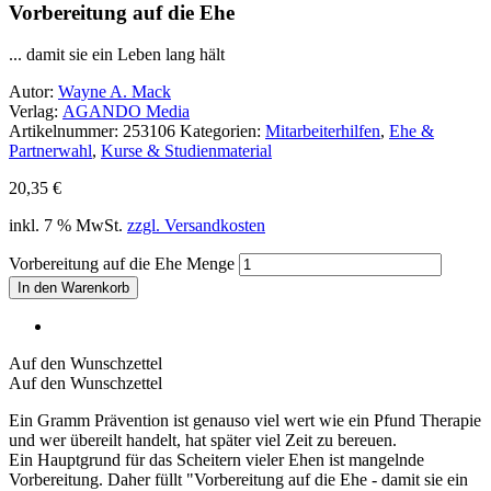
Vorbereitung auf die Ehe
... damit sie ein Leben lang hält
Autor:
Wayne A. Mack
Verlag:
AGANDO Media
Artikelnummer:
253106
Kategorien:
Mitarbeiterhilfen
,
Ehe &
Partnerwahl
,
Kurse & Studienmaterial
20,35
€
inkl. 7 % MwSt.
zzgl. Versandkosten
Vorbereitung auf die Ehe Menge
In den Warenkorb
Auf den Wunschzettel
Auf den Wunschzettel
Ein Gramm Prävention ist genauso viel wert wie ein Pfund Therapie
und wer übereilt handelt, hat später viel Zeit zu bereuen.
Ein Hauptgrund für das Scheitern vieler Ehen ist mangelnde
Vorbereitung. Daher füllt "Vorbereitung auf die Ehe - damit sie ein