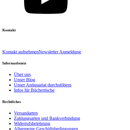
Kontakt
039 888 522 48
info@daniel-verlag.de
Kontakt aufnehmen
Newsletter Anmeldung
Informationen
Über uns
Unser Blog
Unser Antiquariat durchstöbern
Infos für Büchertische
Rechtliches
Versandarten
Zahlungsarten und Bankverbindung
Widerrufsbelehrung
Allgemeine Geschäftsbedingungen