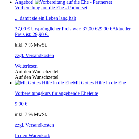
Angebot!
Vorbereitung auf die Ehe - Partnerset
... damit sie ein Leben lang hält
37,00
€
Ursprünglicher Preis war: 37,00 €
29,90
€
Aktueller
Preis ist: 29,90 €.
inkl. 7 % MwSt.
zzgl. Versandkosten
Weiterlesen
Auf den Wunschzettel
Auf den Wunschzettel
Mit Gottes Hilfe in die Ehe
Vorbereitungskurs für angehende Eheleute
9,90
€
inkl. 7 % MwSt.
zzgl. Versandkosten
In den Warenkorb