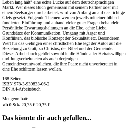
Leben lang hält" eine echte Lücke auf dem deutschsprachigen
Markt. Wer dieses Buch gemeinsam mit seinem Partner oder mit
einem Seelsorger durcharbeitet, wird von Anfang an auf das richtige
Gleis gesetzt. Folgende Themen werden jeweils mit einer biblisch
fundierten Einführung und anhand vieler guter Fragen behandelt:
Persönliche Erwartungshaltungen an die Ehe, echte Liebe,
Grundsätze der Kommunikation, Umgang mit Ärger und
Konflikten, das biblische Konzept der Sexualität etc. Besonderen
Wert für das Gelingen einer christlichen Ehe legt der Autor auf die
Beziehung zu Gott, zu Christus, der Bibel und der Gemeinde.
Dieses Arbeitsbuch gehört sowohl in die Hände aller Heiratswilligen
und Jungverheirateten als auch derjenigen
Gemeindeverantwortlichen, die ihre Paare nicht unvorbereitet in
eine Ehe schlittern lassen wollen.
168 Seiten,
ISBN 978-3-939833-06-2
DIN A4-Arbeitsbuch
Mengenrabatt:
ab 0 Stk.
20,35
€
20,35
€
Das könnte dir auch gefallen...