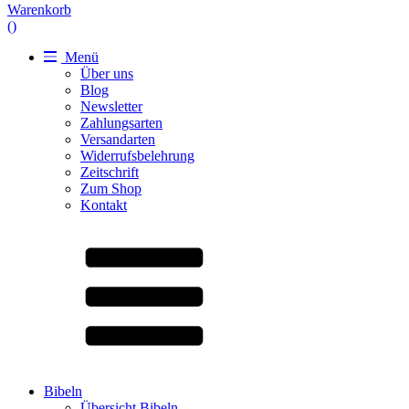
Warenkorb
(
)
Menü
Über uns
Blog
Newsletter
Zahlungsarten
Versandarten
Widerrufsbelehrung
Zeitschrift
Zum Shop
Kontakt
Bibeln
Übersicht Bibeln