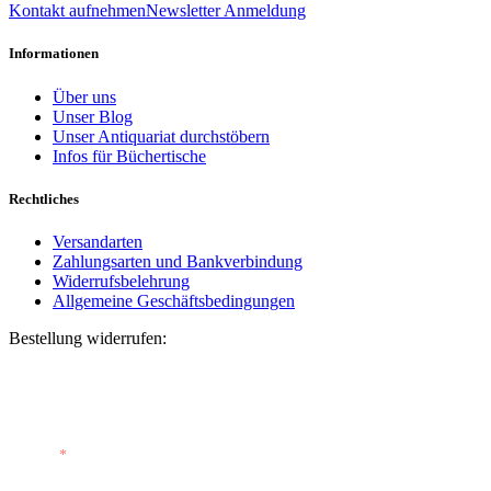
Kontakt aufnehmen
Newsletter Anmeldung
Informationen
Über uns
Unser Blog
Unser Antiquariat durchstöbern
Infos für Büchertische
Rechtliches
Versandarten
Zahlungsarten und Bankverbindung
Widerrufsbelehrung
Allgemeine Geschäftsbedingungen
Bestellung widerrufen:
Bestellnummer
(optional)
E-Mail
*