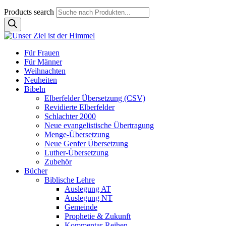
Products search
Für Frauen
Für Männer
Weihnachten
Neuheiten
Bibeln
Elberfelder Übersetzung (CSV)
Revidierte Elberfelder
Schlachter 2000
Neue evangelistische Übertragung
Menge-Übersetzung
Neue Genfer Übersetzung
Luther-Übersetzung
Zubehör
Bücher
Biblische Lehre
Auslegung AT
Auslegung NT
Gemeinde
Prophetie & Zukunft
Kommentar-Reihen