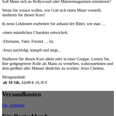
Soll Mann sich an Hollywood oder Männermagazinen orientieren?
Wenn Sie wissen wollen, wie Gott sich einen Mann vorstellt,
studieren Sie diesen Kurs!
In neun Lektionen erarbeiten Sie anhand der Bibel, wie man …
-einen männlichen Charakter entwickelt,
-Ehemann, Vater, Freund … ist,
-Jesus nachfolgt, kämpft und siegt...
Studieren Sie diesen Kurs allein oder in einer Gruppe. Lernen Sie,
Ihre gottgegebene Rolle als Mann zu verstehen, wahrzunehmen und
dem größten aller Männer ähnlicher zu werden: Jesus Christus.
Mengenrabatt:
ab 10 Stk.
12,95
€
10,30
€
Versandkosten
Ok, schließen