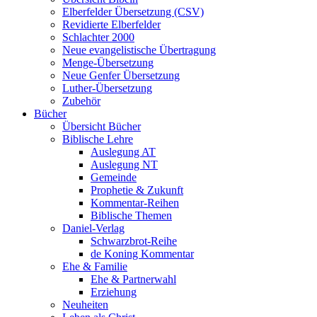
Elberfelder Übersetzung (CSV)
Revidierte Elberfelder
Schlachter 2000
Neue evangelistische Übertragung
Menge-Übersetzung
Neue Genfer Übersetzung
Luther-Übersetzung
Zubehör
Bücher
Übersicht Bücher
Biblische Lehre
Auslegung AT
Auslegung NT
Gemeinde
Prophetie & Zukunft
Kommentar-Reihen
Biblische Themen
Daniel-Verlag
Schwarzbrot-Reihe
de Koning Kommentar
Ehe & Familie
Ehe & Partnerwahl
Erziehung
Neuheiten