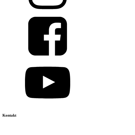
Kontakt
039 888 522 48
info@daniel-verlag.de