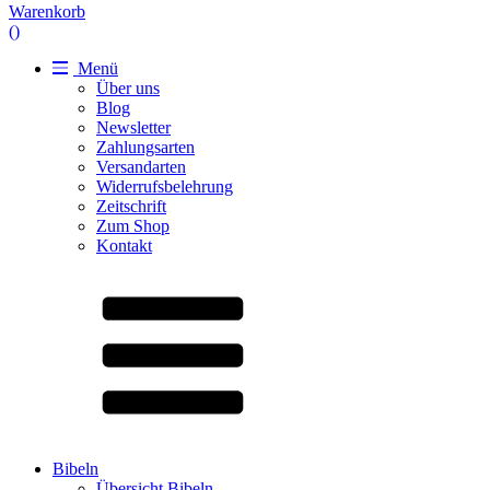
Warenkorb
(
)
Menü
Über uns
Blog
Newsletter
Zahlungsarten
Versandarten
Widerrufsbelehrung
Zeitschrift
Zum Shop
Kontakt
Bibeln
Übersicht Bibeln