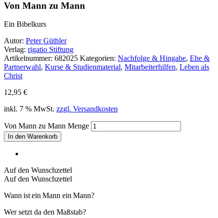
Von Mann zu Mann
Ein Bibelkurs
Autor:
Peter Güthler
Verlag:
rigatio Stiftung
Artikelnummer:
682025
Kategorien:
Nachfolge & Hingabe
,
Ehe &
Partnerwahl
,
Kurse & Studienmaterial
,
Mitarbeiterhilfen
,
Leben als
Christ
12,95
€
inkl. 7 % MwSt.
zzgl. Versandkosten
Von Mann zu Mann Menge
In den Warenkorb
Auf den Wunschzettel
Auf den Wunschzettel
Wann ist ein Mann ein Mann?
Wer setzt da den Maßstab?