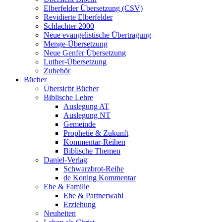
Elberfelder Übersetzung (CSV)
Revidierte Elberfelder
Schlachter 2000
Neue evangelistische Übertragung
Menge-Übersetzung
Neue Genfer Übersetzung
Luther-Übersetzung
Zubehör
Bücher
Übersicht Bücher
Biblische Lehre
Auslegung AT
Auslegung NT
Gemeinde
Prophetie & Zukunft
Kommentar-Reihen
Biblische Themen
Daniel-Verlag
Schwarzbrot-Reihe
de Koning Kommentar
Ehe & Familie
Ehe & Partnerwahl
Erziehung
Neuheiten