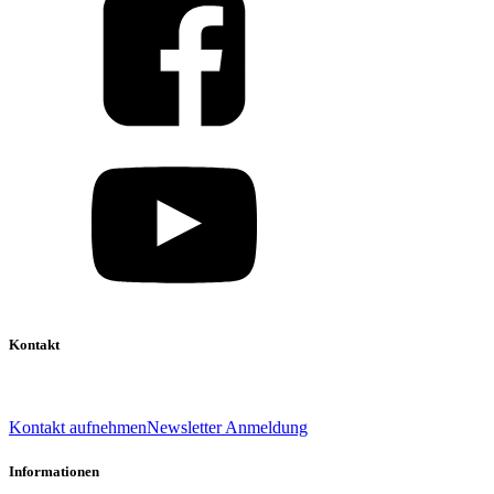
Kontakt
039 888 522 48
info@daniel-verlag.de
Kontakt aufnehmen
Newsletter Anmeldung
Informationen