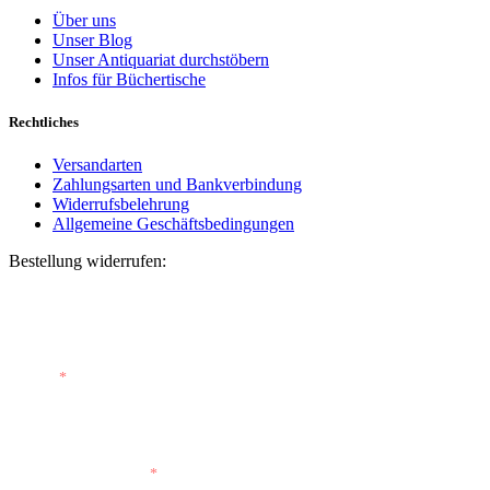
Über uns
Unser Blog
Unser Antiquariat durchstöbern
Infos für Büchertische
Rechtliches
Versandarten
Zahlungsarten und Bankverbindung
Widerrufsbelehrung
Allgemeine Geschäftsbedingungen
Bestellung widerrufen:
Bestellnummer
(optional)
E-Mail
*
E-Mail (wiederholen)
*