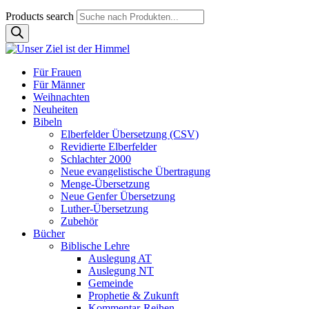
Products search
Für Frauen
Für Männer
Weihnachten
Neuheiten
Bibeln
Elberfelder Übersetzung (CSV)
Revidierte Elberfelder
Schlachter 2000
Neue evangelistische Übertragung
Menge-Übersetzung
Neue Genfer Übersetzung
Luther-Übersetzung
Zubehör
Bücher
Biblische Lehre
Auslegung AT
Auslegung NT
Gemeinde
Prophetie & Zukunft
Kommentar-Reihen