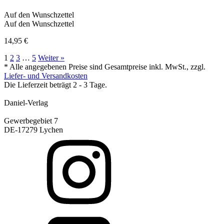
Auf den Wunschzettel
Auf den Wunschzettel
14,95
€
1
2
3
…
5
Weiter »
* Alle angegebenen Preise sind Gesamtpreise inkl. MwSt., zzgl.
Liefer- und Versandkosten
Die Lieferzeit beträgt 2 - 3 Tage.
Daniel-Verlag
Gewerbegebiet 7
DE-17279 Lychen