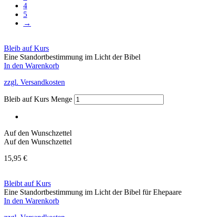
4
5
→
Bleib auf Kurs
Eine Standortbestimmung im Licht der Bibel
In den Warenkorb
zzgl. Versandkosten
Bleib auf Kurs Menge
Auf den Wunschzettel
Auf den Wunschzettel
15,95
€
Bleibt auf Kurs
Eine Standortbestimmung im Licht der Bibel für Ehepaare
In den Warenkorb