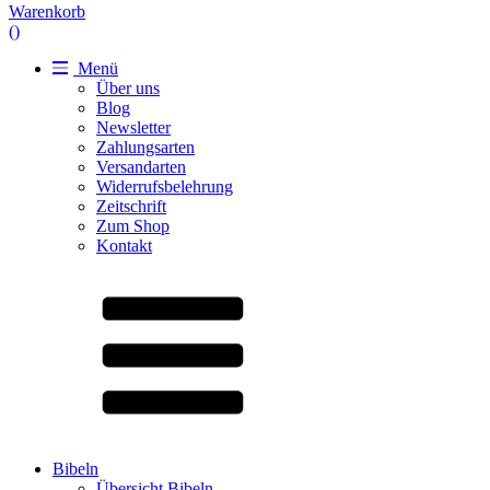
Warenkorb
(
)
Menü
Über uns
Blog
Newsletter
Zahlungsarten
Versandarten
Widerrufsbelehrung
Zeitschrift
Zum Shop
Kontakt
Bibeln
Übersicht Bibeln