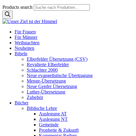
Products search
Für Frauen
Für Männer
Weihnachten
Neuheiten
Bibeln
Elberfelder Übersetzung (CSV)
Revidierte Elberfelder
Schlachter 2000
Neue evangelistische Übertragung
Menge-Übersetzung
Neue Genfer Übersetzung
Luther-Übersetzung
Zubehör
Bücher
Biblische Lehre
Auslegung AT
Auslegung NT
Gemeinde
Prophetie & Zukunft
Kommentar-Reihen