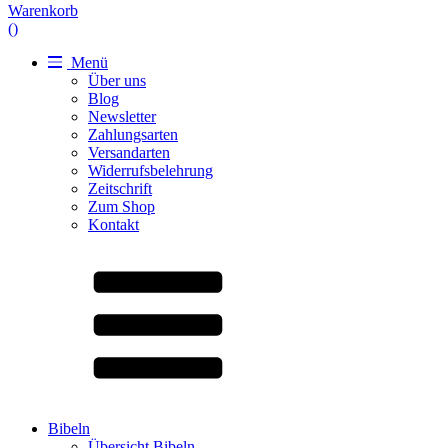
Warenkorb
(
)
Menü
Über uns
Blog
Newsletter
Zahlungsarten
Versandarten
Widerrufsbelehrung
Zeitschrift
Zum Shop
Kontakt
Bibeln
Übersicht Bibeln