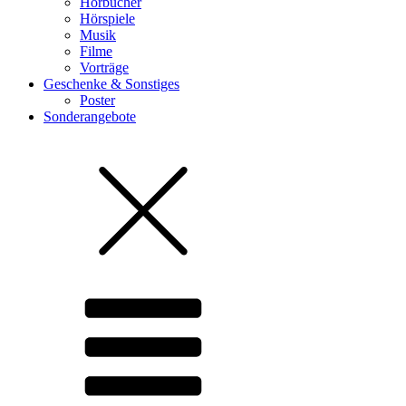
Hörbücher
Hörspiele
Musik
Filme
Vorträge
Geschenke & Sonstiges
Poster
Sonderangebote