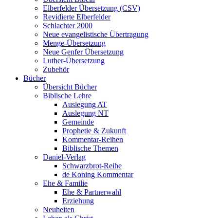
Elberfelder Übersetzung (CSV)
Revidierte Elberfelder
Schlachter 2000
Neue evangelistische Übertragung
Menge-Übersetzung
Neue Genfer Übersetzung
Luther-Übersetzung
Zubehör
Bücher
Übersicht Bücher
Biblische Lehre
Auslegung AT
Auslegung NT
Gemeinde
Prophetie & Zukunft
Kommentar-Reihen
Biblische Themen
Daniel-Verlag
Schwarzbrot-Reihe
de Koning Kommentar
Ehe & Familie
Ehe & Partnerwahl
Erziehung
Neuheiten