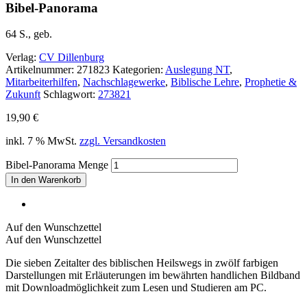
Bibel-Panorama
64 S., geb.
Verlag:
CV Dillenburg
Artikelnummer:
271823
Kategorien:
Auslegung NT
,
Mitarbeiterhilfen
,
Nachschlagewerke
,
Biblische Lehre
,
Prophetie &
Zukunft
Schlagwort:
273821
19,90
€
inkl. 7 % MwSt.
zzgl. Versandkosten
Bibel-Panorama Menge
In den Warenkorb
Auf den Wunschzettel
Auf den Wunschzettel
Die sieben Zeitalter des biblischen Heilswegs in zwölf farbigen
Darstellungen mit Erläuterungen im bewährten handlichen Bildband
mit Downloadmöglichkeit zum Lesen und Studieren am PC.