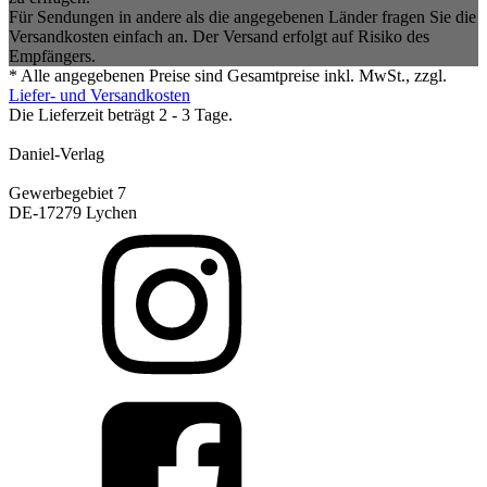
Für Sendungen in andere als die angegebenen Länder fragen Sie die
Versandkosten einfach an. Der Versand erfolgt auf Risiko des
Empfängers.
* Alle angegebenen Preise sind Gesamtpreise inkl. MwSt., zzgl.
Liefer- und Versandkosten
Die Lieferzeit beträgt 2 - 3 Tage.
Daniel-Verlag
Gewerbegebiet 7
DE-17279 Lychen