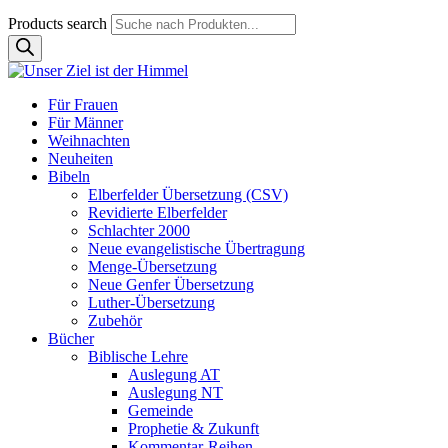
Products search
Für Frauen
Für Männer
Weihnachten
Neuheiten
Bibeln
Elberfelder Übersetzung (CSV)
Revidierte Elberfelder
Schlachter 2000
Neue evangelistische Übertragung
Menge-Übersetzung
Neue Genfer Übersetzung
Luther-Übersetzung
Zubehör
Bücher
Biblische Lehre
Auslegung AT
Auslegung NT
Gemeinde
Prophetie & Zukunft
Kommentar-Reihen