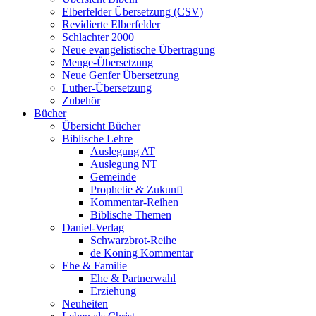
Elberfelder Übersetzung (CSV)
Revidierte Elberfelder
Schlachter 2000
Neue evangelistische Übertragung
Menge-Übersetzung
Neue Genfer Übersetzung
Luther-Übersetzung
Zubehör
Bücher
Übersicht Bücher
Biblische Lehre
Auslegung AT
Auslegung NT
Gemeinde
Prophetie & Zukunft
Kommentar-Reihen
Biblische Themen
Daniel-Verlag
Schwarzbrot-Reihe
de Koning Kommentar
Ehe & Familie
Ehe & Partnerwahl
Erziehung
Neuheiten