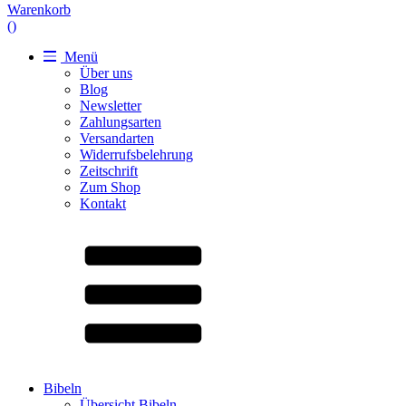
Warenkorb
(
)
Menü
Über uns
Blog
Newsletter
Zahlungsarten
Versandarten
Widerrufsbelehrung
Zeitschrift
Zum Shop
Kontakt
Bibeln
Übersicht Bibeln