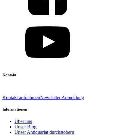
Kontakt
039 888 522 48
info@daniel-verlag.de
Kontakt aufnehmen
Newsletter Anmeldung
Informationen
Über uns
Unser Blog
Unser Antiquariat durchstöbern