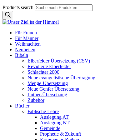
Products search
Für Frauen
Für Männer
Weihnachten
Neuheiten
Bibeln
Elberfelder Übersetzung (CSV)
Revidierte Elberfelder
Schlachter 2000
Neue evangelistische Übertragung
Menge-Übersetzung
Neue Genfer Übersetzung
Luther-Übersetzung
Zubehör
Bücher
Biblische Lehre
Auslegung AT
Auslegung NT
Gemeinde
Prophetie & Zukunft
Kommentar-Reihen