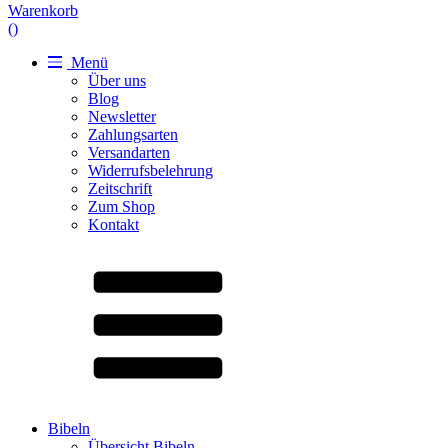
Warenkorb
(
)
Menü
Über uns
Blog
Newsletter
Zahlungsarten
Versandarten
Widerrufsbelehrung
Zeitschrift
Zum Shop
Kontakt
Bibeln
Übersicht Bibeln