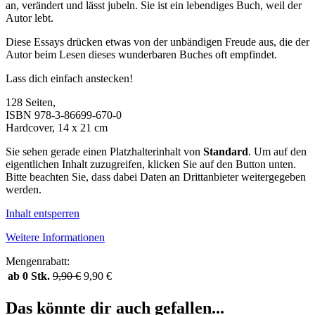
an, verändert und lässt jubeln. Sie ist ein lebendiges Buch, weil der
Autor lebt.
Diese Essays drücken etwas von der unbändigen Freude aus, die der
Autor beim Lesen dieses wunderbaren Buches oft empfindet.
Lass dich einfach anstecken!
128 Seiten,
ISBN 978-3-86699-670-0
Hardcover, 14 x 21 cm
Sie sehen gerade einen Platzhalterinhalt von
Standard
. Um auf den
eigentlichen Inhalt zuzugreifen, klicken Sie auf den Button unten.
Bitte beachten Sie, dass dabei Daten an Drittanbieter weitergegeben
werden.
Inhalt entsperren
Weitere Informationen
Mengenrabatt:
ab 0 Stk.
9,90
€
9,90
€
Das könnte dir auch gefallen...