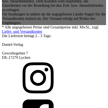
bzw. Steuerbehörden. Dem Kunden wird empfohlen, die
Einzelheiten vor der Bestellung bei den Zoll- bzw. Steuerbehörden
zu erfragen.
Für Sendungen in andere als die angegebenen Länder fragen Sie die
Versandkosten einfach an. Der Versand erfolgt auf Risiko des
Empfängers.
* Alle angegebenen Preise sind Gesamtpreise inkl. MwSt., zzgl.
Liefer- und Versandkosten
Die Lieferzeit beträgt 2 - 3 Tage.
Daniel-Verlag
Gewerbegebiet 7
DE-17279 Lychen