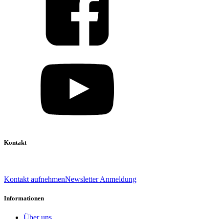
Kontakt
039 888 522 48
info@daniel-verlag.de
Kontakt aufnehmen
Newsletter Anmeldung
Informationen
Über uns