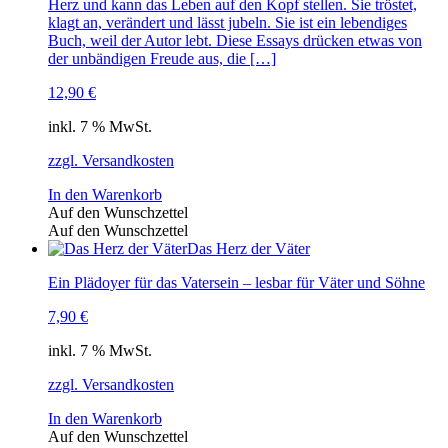
Herz und kann das Leben auf den Kopf stellen. Sie tröstet,
klagt an, verändert und lässt jubeln. Sie ist ein lebendiges
Buch, weil der Autor lebt. Diese Essays drücken etwas von
der unbändigen Freude aus, die […]
12,90
€
inkl. 7 % MwSt.
zzgl. Versandkosten
In den Warenkorb
Auf den Wunschzettel
Auf den Wunschzettel
Das Herz der Väter
Ein Plädoyer für das Vatersein – lesbar für Väter und Söhne
7,90
€
inkl. 7 % MwSt.
zzgl. Versandkosten
In den Warenkorb
Auf den Wunschzettel