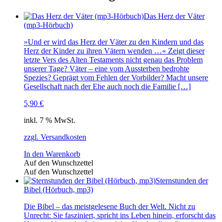
Das Herz der Väter
(mp3-Hörbuch)
»Und er wird das Herz der Väter zu den Kindern und das
Herz der Kinder zu ihren Vätern wenden …« Zeigt dieser
letzte Vers des Alten Testaments nicht genau das Problem
unserer Tage? Väter – eine vom Aussterben bedrohte
Spezies? Geprägt vom Fehlen der Vorbilder? Macht unsere
Gesellschaft nach der Ehe auch noch die Familie […]
5,90
€
inkl. 7 % MwSt.
zzgl. Versandkosten
In den Warenkorb
Auf den Wunschzettel
Auf den Wunschzettel
Sternstunden der
Bibel (Hörbuch, mp3)
Die Bibel – das meistgelesene Buch der Welt. Nicht zu
Unrecht: Sie fasziniert, spricht ins Leben hinein, erforscht das