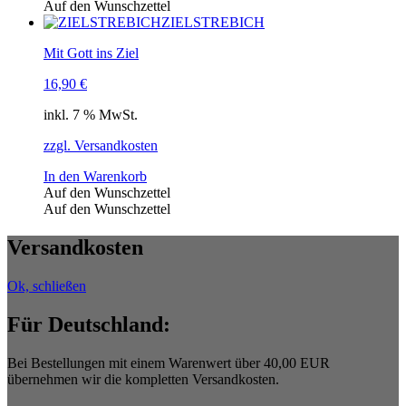
Auf den Wunschzettel
ZIELSTREBICH
Mit Gott ins Ziel
16,90
€
inkl. 7 % MwSt.
zzgl. Versandkosten
In den Warenkorb
Auf den Wunschzettel
Auf den Wunschzettel
Versandkosten
Ok, schließen
Für Deutschland:
Bei Bestellungen mit einem Warenwert über 40,00 EUR
übernehmen wir die kompletten Versandkosten.