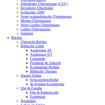
Elberfelder Übersetzung (CSV)
Revidierte Elberfelder
Schlachter 2000
Neue evangelistische Übertragung
Menge-Übersetzung
Neue Genfer Übersetzung
Luther-Übersetzung
Zubehör
Bücher
Übersicht Bücher
Biblische Lehre
Auslegung AT
Auslegung NT
Gemeinde
Prophetie & Zukunft
Kommentar-Reihen
Biblische Themen
Daniel-Verlag
Schwarzbrot-Reihe
de Koning Kommentar
Ehe & Familie
Ehe & Partnerwahl
Erziehung
Neuheiten