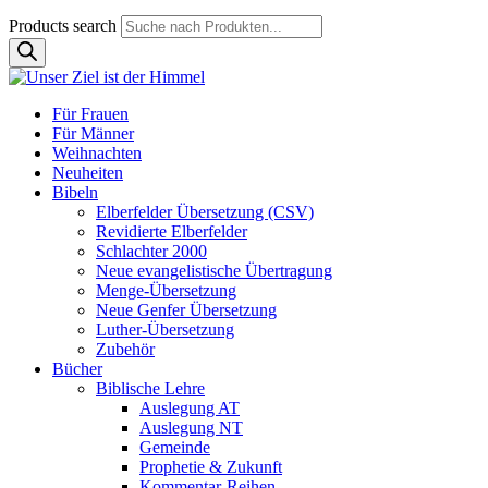
Products search
Für Frauen
Für Männer
Weihnachten
Neuheiten
Bibeln
Elberfelder Übersetzung (CSV)
Revidierte Elberfelder
Schlachter 2000
Neue evangelistische Übertragung
Menge-Übersetzung
Neue Genfer Übersetzung
Luther-Übersetzung
Zubehör
Bücher
Biblische Lehre
Auslegung AT
Auslegung NT
Gemeinde
Prophetie & Zukunft
Kommentar-Reihen