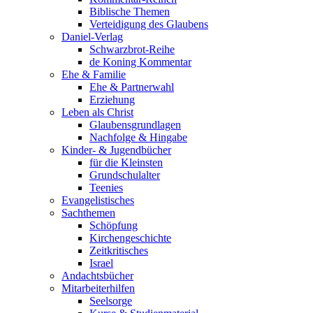
Biblische Themen
Verteidigung des Glaubens
Daniel-Verlag
Schwarzbrot-Reihe
de Koning Kommentar
Ehe & Familie
Ehe & Partnerwahl
Erziehung
Leben als Christ
Glaubensgrundlagen
Nachfolge & Hingabe
Kinder- & Jugendbücher
für die Kleinsten
Grundschulalter
Teenies
Evangelistisches
Sachthemen
Schöpfung
Kirchengeschichte
Zeitkritisches
Israel
Andachtsbücher
Mitarbeiterhilfen
Seelsorge