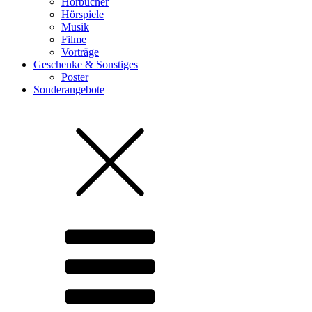
Hörbücher
Hörspiele
Musik
Filme
Vorträge
Geschenke & Sonstiges
Poster
Sonderangebote