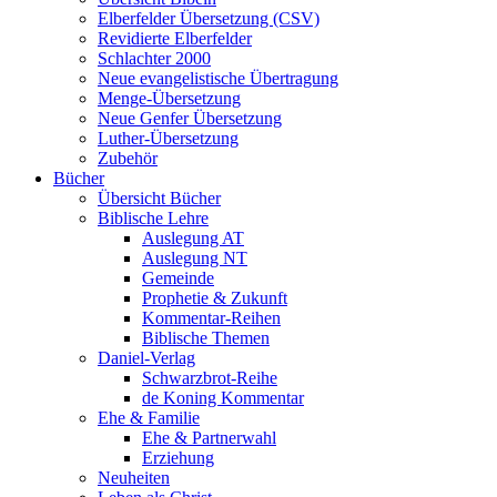
Elberfelder Übersetzung (CSV)
Revidierte Elberfelder
Schlachter 2000
Neue evangelistische Übertragung
Menge-Übersetzung
Neue Genfer Übersetzung
Luther-Übersetzung
Zubehör
Bücher
Übersicht Bücher
Biblische Lehre
Auslegung AT
Auslegung NT
Gemeinde
Prophetie & Zukunft
Kommentar-Reihen
Biblische Themen
Daniel-Verlag
Schwarzbrot-Reihe
de Koning Kommentar
Ehe & Familie
Ehe & Partnerwahl
Erziehung
Neuheiten