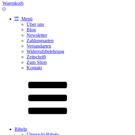
Warenkorb
(
)
Menü
Über uns
Blog
Newsletter
Zahlungsarten
Versandarten
Widerrufsbelehrung
Zeitschrift
Zum Shop
Kontakt
Bibeln
Übersicht Bibeln