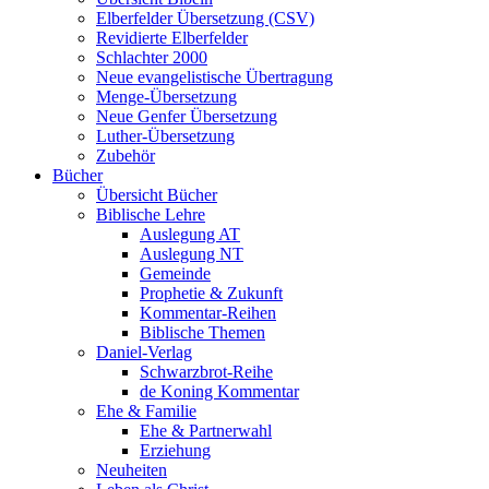
Elberfelder Übersetzung (CSV)
Revidierte Elberfelder
Schlachter 2000
Neue evangelistische Übertragung
Menge-Übersetzung
Neue Genfer Übersetzung
Luther-Übersetzung
Zubehör
Bücher
Übersicht Bücher
Biblische Lehre
Auslegung AT
Auslegung NT
Gemeinde
Prophetie & Zukunft
Kommentar-Reihen
Biblische Themen
Daniel-Verlag
Schwarzbrot-Reihe
de Koning Kommentar
Ehe & Familie
Ehe & Partnerwahl
Erziehung
Neuheiten