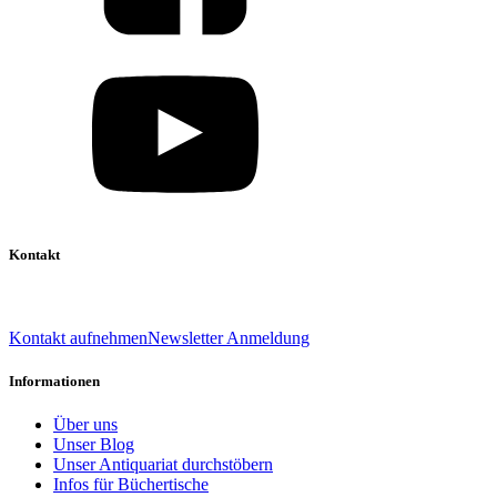
Kontakt
039 888 522 48
info@daniel-verlag.de
Kontakt aufnehmen
Newsletter Anmeldung
Informationen
Über uns
Unser Blog
Unser Antiquariat durchstöbern
Infos für Büchertische