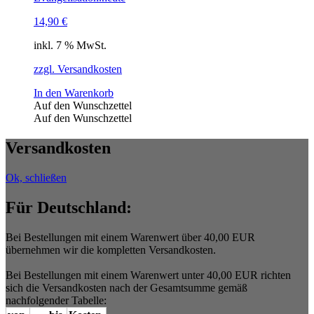
14,90
€
inkl. 7 % MwSt.
zzgl. Versandkosten
In den Warenkorb
Auf den Wunschzettel
Auf den Wunschzettel
Versandkosten
Ok, schließen
Für Deutschland:
Bei Bestellungen mit einem Warenwert über 40,00 EUR
übernehmen wir die kompletten Versandkosten.
Bei Bestellungen mit einem Warenwert unter 40,00 EUR richten
sich die Versandkosten nach der Gesamtsumme gemäß
nachfolgender Tabelle: