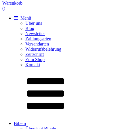
Warenkorb
(
)
Menü
Über uns
Blog
Newsletter
Zahlungsarten
Versandarten
Widerrufsbelehrung
Zeitschrift
Zum Shop
Kontakt
Bibeln
Übersicht Bibeln