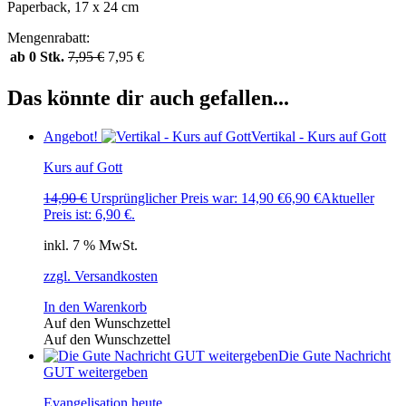
Paperback, 17 x 24 cm
Mengenrabatt:
ab 0 Stk.
7,95
€
7,95
€
Das könnte dir auch gefallen...
Angebot!
Vertikal - Kurs auf Gott
Kurs auf Gott
14,90
€
Ursprünglicher Preis war: 14,90 €
6,90
€
Aktueller
Preis ist: 6,90 €.
inkl. 7 % MwSt.
zzgl. Versandkosten
In den Warenkorb
Auf den Wunschzettel
Auf den Wunschzettel
Die Gute Nachricht
GUT weitergeben
Evangelisation.heute