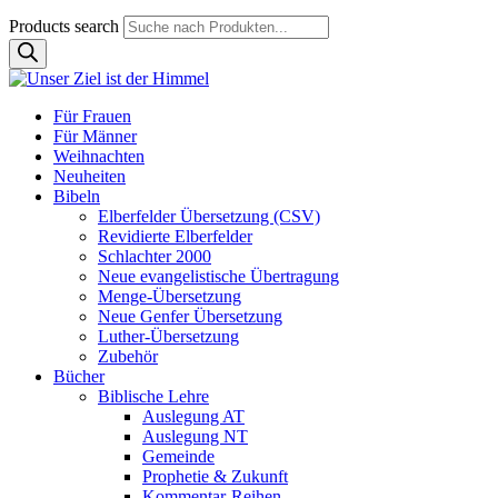
Products search
Für Frauen
Für Männer
Weihnachten
Neuheiten
Bibeln
Elberfelder Übersetzung (CSV)
Revidierte Elberfelder
Schlachter 2000
Neue evangelistische Übertragung
Menge-Übersetzung
Neue Genfer Übersetzung
Luther-Übersetzung
Zubehör
Bücher
Biblische Lehre
Auslegung AT
Auslegung NT
Gemeinde
Prophetie & Zukunft
Kommentar-Reihen