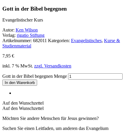
Gott in der Bibel begegnen
Evangelistischer Kurs
Autor:
Ken Wilson
Verlag:
rigatio Stiftung
Artikelnummer:
682011
Kategorien:
Evangelistisches
,
Kurse &
Studienmaterial
7,95
€
inkl. 7 % MwSt.
zzgl. Versandkosten
Gott in der Bibel begegnen Menge
In den Warenkorb
Auf den Wunschzettel
Auf den Wunschzettel
Möchten Sie andere Menschen für Jesus gewinnen?
Suchen Sie einen Leitfaden, um anderen das Evangelium