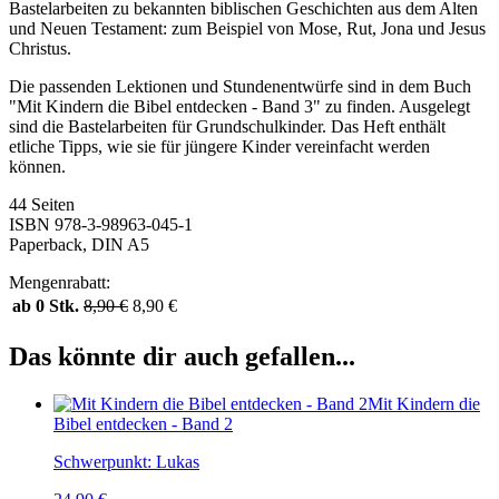
Bastelarbeiten zu bekannten biblischen Geschichten aus dem Alten
und Neuen Testament: zum Beispiel von Mose, Rut, Jona und Jesus
Christus.
Die passenden Lektionen und Stundenentwürfe sind in dem Buch
"Mit Kindern die Bibel entdecken - Band 3" zu finden. Ausgelegt
sind die Bastelarbeiten für Grundschulkinder. Das Heft enthält
etliche Tipps, wie sie für jüngere Kinder vereinfacht werden
können.
44 Seiten
ISBN 978-3-98963-045-1
Paperback, DIN A5
Mengenrabatt:
ab 0 Stk.
8,90
€
8,90
€
Das könnte dir auch gefallen...
Mit Kindern die
Bibel entdecken - Band 2
Schwerpunkt: Lukas