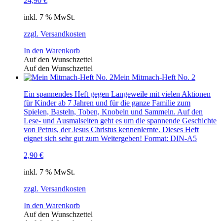
24,90
€
inkl. 7 % MwSt.
zzgl. Versandkosten
In den Warenkorb
Auf den Wunschzettel
Auf den Wunschzettel
Mein Mitmach-Heft No. 2
Ein spannendes Heft gegen Langeweile mit vielen Aktionen
für Kinder ab 7 Jahren und für die ganze Familie zum
Spielen, Basteln, Toben, Knobeln und Sammeln. Auf den
Lese- und Ausmalseiten geht es um die spannende Geschichte
von Petrus, der Jesus Christus kennenlernte. Dieses Heft
eignet sich sehr gut zum Weitergeben! Format: DIN-A5
2,90
€
inkl. 7 % MwSt.
zzgl. Versandkosten
In den Warenkorb
Auf den Wunschzettel