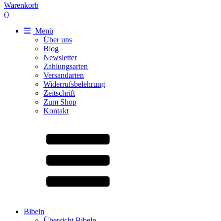
Warenkorb
(
)
Menü
Über uns
Blog
Newsletter
Zahlungsarten
Versandarten
Widerrufsbelehrung
Zeitschrift
Zum Shop
Kontakt
Bibeln
Übersicht Bibeln