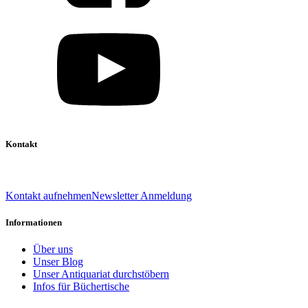
Kontakt
039 888 522 48
info@daniel-verlag.de
Kontakt aufnehmen
Newsletter Anmeldung
Informationen
Über uns
Unser Blog
Unser Antiquariat durchstöbern
Infos für Büchertische