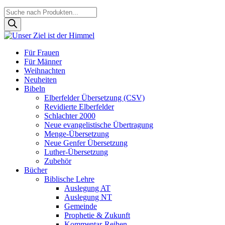
Products
search
Für Frauen
Für Männer
Weihnachten
Neuheiten
Bibeln
Elberfelder Übersetzung (CSV)
Revidierte Elberfelder
Schlachter 2000
Neue evangelistische Übertragung
Menge-Übersetzung
Neue Genfer Übersetzung
Luther-Übersetzung
Zubehör
Bücher
Biblische Lehre
Auslegung AT
Auslegung NT
Gemeinde
Prophetie & Zukunft
Kommentar-Reihen