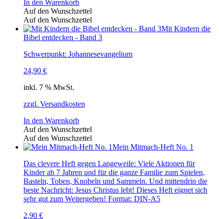
In den Warenkorb
Auf den Wunschzettel
Auf den Wunschzettel
Mit Kindern die
Bibel entdecken - Band 3
Schwerpunkt: Johannesevangelium
24,90
€
inkl. 7 % MwSt.
zzgl. Versandkosten
In den Warenkorb
Auf den Wunschzettel
Auf den Wunschzettel
Mein Mitmach-Heft No. 1
Das clevere Heft gegen Langeweile: Viele Aktionen für
Kinder ab 7 Jahren und für die ganze Familie zum Spielen,
Basteln, Toben, Knobeln und Sammeln. Und mittendrin die
beste Nachricht: Jesus Christus lebt! Dieses Heft eignet sich
sehr gut zum Weitergeben! Format: DIN-A5
2,90
€