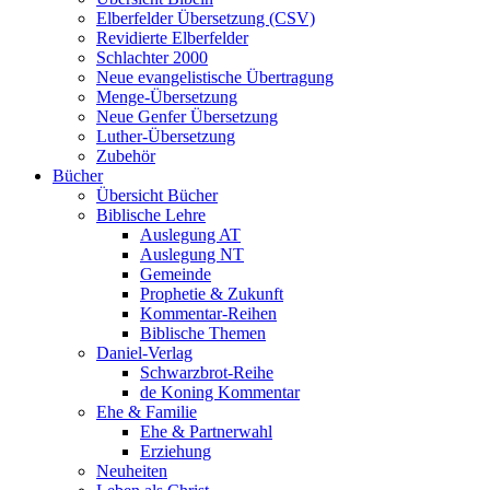
Elberfelder Übersetzung (CSV)
Revidierte Elberfelder
Schlachter 2000
Neue evangelistische Übertragung
Menge-Übersetzung
Neue Genfer Übersetzung
Luther-Übersetzung
Zubehör
Bücher
Übersicht Bücher
Biblische Lehre
Auslegung AT
Auslegung NT
Gemeinde
Prophetie & Zukunft
Kommentar-Reihen
Biblische Themen
Daniel-Verlag
Schwarzbrot-Reihe
de Koning Kommentar
Ehe & Familie
Ehe & Partnerwahl
Erziehung
Neuheiten