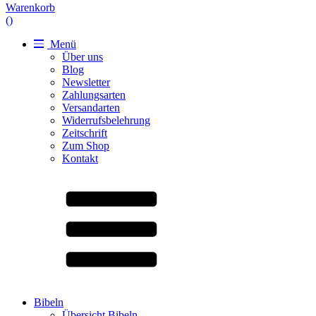
Warenkorb
(
)
Menü
Über uns
Blog
Newsletter
Zahlungsarten
Versandarten
Widerrufsbelehrung
Zeitschrift
Zum Shop
Kontakt
Bibeln
Übersicht Bibeln