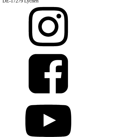
DE-17279 Lychen