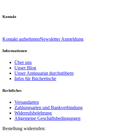
Kontakt
039 888 522 48
info@daniel-verlag.de
Kontakt aufnehmen
Newsletter Anmeldung
Informationen
Über uns
Unser Blog
Unser Antiquariat durchstöbern
Infos für Büchertische
Rechtliches
Versandarten
Zahlungsarten und Bankverbindung
Widerrufsbelehrung
Allgemeine Geschäftsbedingungen
Bestellung widerrufen: