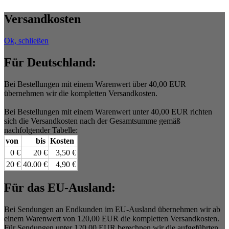
Versandkosten
Ok, schließen
Für Deutschland:
Bei Bestellungen mit einem Warenwert über 40,00 EUR
übernehmen wir die kompletten Versandkosten.
Bei Bestellungen mit einem Warenwert unter 40,00 EUR richten
sich die Versandkosten nach der Gesamtsumme gemäß
nachfolgender Tabelle:
von
bis
Kosten
0 €
20 €
3,50 €
20 €
40.00 €
4,90 €
Für das EU-Ausland:
Bei Sendungen an Endkunden im EU-Ausland übernehmen wir ab
einem Warenwert von 120,00 EUR die kompletten Versandkosten.
Für Sendungen unter 120,00 EUR berechnen wir die aufgeführten