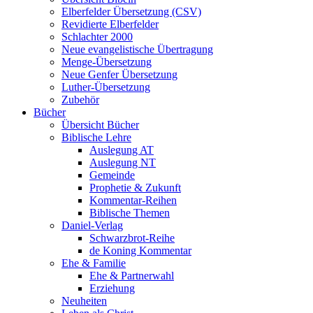
Elberfelder Übersetzung (CSV)
Revidierte Elberfelder
Schlachter 2000
Neue evangelistische Übertragung
Menge-Übersetzung
Neue Genfer Übersetzung
Luther-Übersetzung
Zubehör
Bücher
Übersicht Bücher
Biblische Lehre
Auslegung AT
Auslegung NT
Gemeinde
Prophetie & Zukunft
Kommentar-Reihen
Biblische Themen
Daniel-Verlag
Schwarzbrot-Reihe
de Koning Kommentar
Ehe & Familie
Ehe & Partnerwahl
Erziehung
Neuheiten