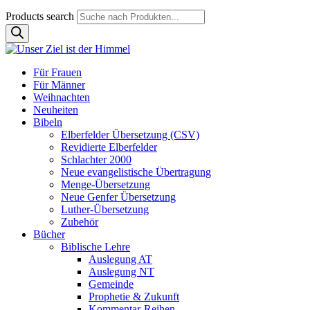
Products search
Für Frauen
Für Männer
Weihnachten
Neuheiten
Bibeln
Elberfelder Übersetzung (CSV)
Revidierte Elberfelder
Schlachter 2000
Neue evangelistische Übertragung
Menge-Übersetzung
Neue Genfer Übersetzung
Luther-Übersetzung
Zubehör
Bücher
Biblische Lehre
Auslegung AT
Auslegung NT
Gemeinde
Prophetie & Zukunft
Kommentar-Reihen