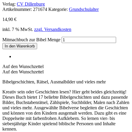
Verlag:
CV Dillenburg
Artikelnummer:
271674
Kategorie:
Grundschulalter
14,90
€
inkl. 7 % MwSt.
zzgl. Versandkosten
Mitmachbuch zur Bibel Menge
In den Warenkorb
Auf den Wunschzettel
Auf den Wunschzettel
Bibelgeschichten, Rätsel, Ausmalbilder und vieles mehr
Kreativ sein oder Geschichten lesen? Hier geht beides gleichzeitig!
Dieses Buch bietet 17 beliebte Bibelgeschichten und dazu passende
Bilder, Buchstabenrätsel, Zählspiele, Suchbilder, Malen nach Zahlen
und vieles mehr. Ausgewählte Bibelverse begleiten die Geschichten
und können von den Kindern ausgemalt werden. Dazu gibt es eine
Doppelseite mit farbenfrohen Aufklebern. So lernen vier- bis
siebenjährige Kinder spielend biblische Personen und Inhalte
kennen.