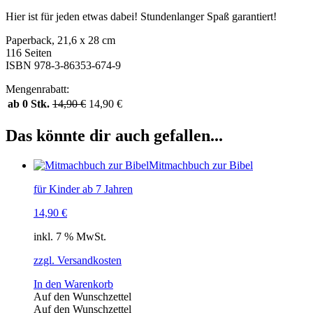
Hier ist für jeden etwas dabei! Stundenlanger Spaß garantiert!
Paperback, 21,6 x 28 cm
116 Seiten
ISBN 978-3-86353-674-9
Mengenrabatt:
ab 0 Stk.
14,90
€
14,90
€
Das könnte dir auch gefallen...
Mitmachbuch zur Bibel
für Kinder ab 7 Jahren
14,90
€
inkl. 7 % MwSt.
zzgl. Versandkosten
In den Warenkorb
Auf den Wunschzettel
Auf den Wunschzettel