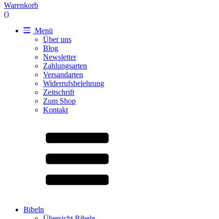
Warenkorb
(
)
Menü
Über uns
Blog
Newsletter
Zahlungsarten
Versandarten
Widerrufsbelehrung
Zeitschrift
Zum Shop
Kontakt
Bibeln
Übersicht Bibeln