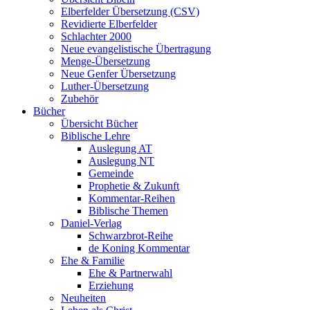
Elberfelder Übersetzung (CSV)
Revidierte Elberfelder
Schlachter 2000
Neue evangelistische Übertragung
Menge-Übersetzung
Neue Genfer Übersetzung
Luther-Übersetzung
Zubehör
Bücher
Übersicht Bücher
Biblische Lehre
Auslegung AT
Auslegung NT
Gemeinde
Prophetie & Zukunft
Kommentar-Reihen
Biblische Themen
Daniel-Verlag
Schwarzbrot-Reihe
de Koning Kommentar
Ehe & Familie
Ehe & Partnerwahl
Erziehung
Neuheiten