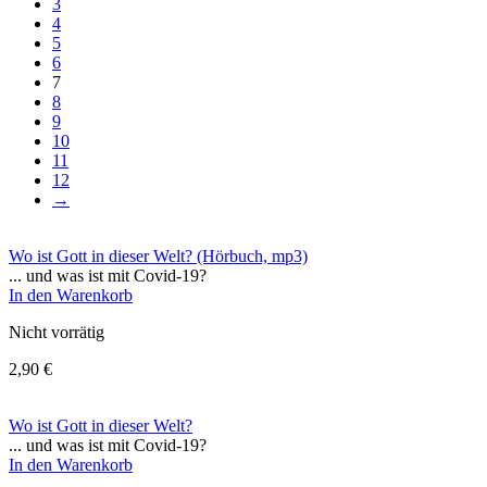
3
4
5
6
7
8
9
10
11
12
→
Wo ist Gott in dieser Welt? (Hörbuch, mp3)
... und was ist mit Covid-19?
In den Warenkorb
Nicht vorrätig
2,90
€
Wo ist Gott in dieser Welt?
... und was ist mit Covid-19?
In den Warenkorb