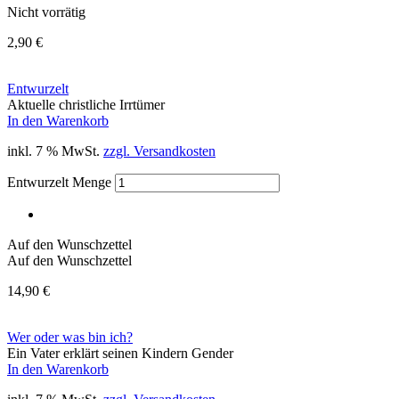
Nicht vorrätig
2,90
€
Entwurzelt
Aktuelle christliche Irrtümer
In den Warenkorb
inkl. 7 % MwSt.
zzgl. Versandkosten
Entwurzelt Menge
Auf den Wunschzettel
Auf den Wunschzettel
14,90
€
Wer oder was bin ich?
Ein Vater erklärt seinen Kindern Gender
In den Warenkorb