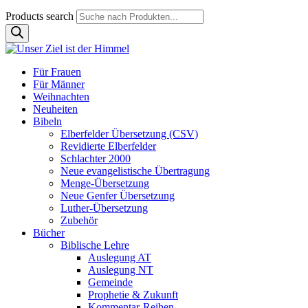
Products search
Für Frauen
Für Männer
Weihnachten
Neuheiten
Bibeln
Elberfelder Übersetzung (CSV)
Revidierte Elberfelder
Schlachter 2000
Neue evangelistische Übertragung
Menge-Übersetzung
Neue Genfer Übersetzung
Luther-Übersetzung
Zubehör
Bücher
Biblische Lehre
Auslegung AT
Auslegung NT
Gemeinde
Prophetie & Zukunft
Kommentar-Reihen