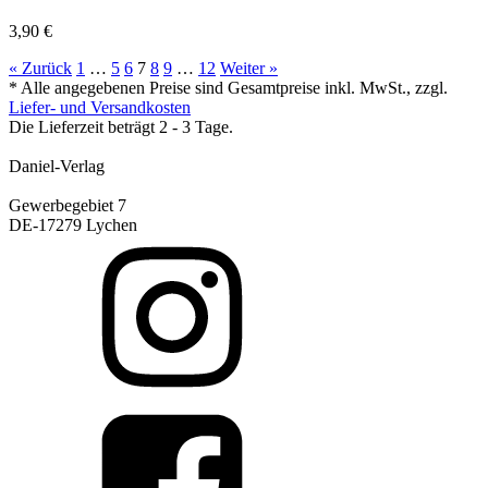
3,90
€
« Zurück
1
…
5
6
7
8
9
…
12
Weiter »
* Alle angegebenen Preise sind Gesamtpreise inkl. MwSt., zzgl.
Liefer- und Versandkosten
Die Lieferzeit beträgt 2 - 3 Tage.
Daniel-Verlag
Gewerbegebiet 7
DE-17279 Lychen