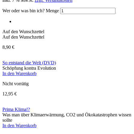
inkl. 7 % MwSt.
zzgl. Versandkosten
Wer oder was bin ich? Menge
Auf den Wunschzettel
Auf den Wunschzettel
8,90
€
So entstand die Welt (DVD)
Schöpfung kontra Evolution
In den Warenkorb
Nicht vorrätig
12,95
€
Prima Klima!?
Was man über Klimaerwärmung, CO2 und Ökokatastrophen wissen
sollte
In den Warenkorb