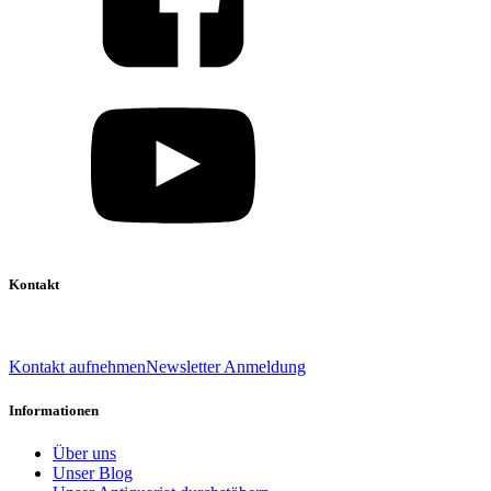
Kontakt
039 888 522 48
info@daniel-verlag.de
Kontakt aufnehmen
Newsletter Anmeldung
Informationen
Über uns
Unser Blog