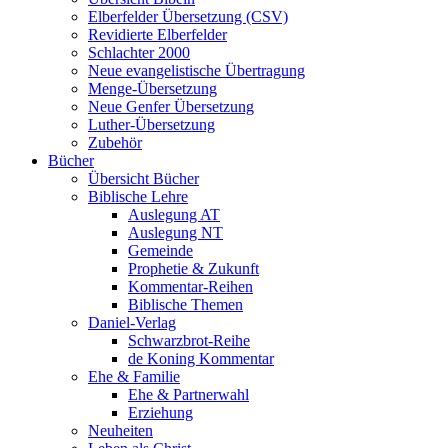
Elberfelder Übersetzung (CSV)
Revidierte Elberfelder
Schlachter 2000
Neue evangelistische Übertragung
Menge-Übersetzung
Neue Genfer Übersetzung
Luther-Übersetzung
Zubehör
Bücher
Übersicht Bücher
Biblische Lehre
Auslegung AT
Auslegung NT
Gemeinde
Prophetie & Zukunft
Kommentar-Reihen
Biblische Themen
Daniel-Verlag
Schwarzbrot-Reihe
de Koning Kommentar
Ehe & Familie
Ehe & Partnerwahl
Erziehung
Neuheiten