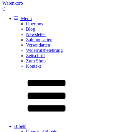
Warenkorb
(
)
Menü
Über uns
Blog
Newsletter
Zahlungsarten
Versandarten
Widerrufsbelehrung
Zeitschrift
Zum Shop
Kontakt
Bibeln
Übersicht Bibeln