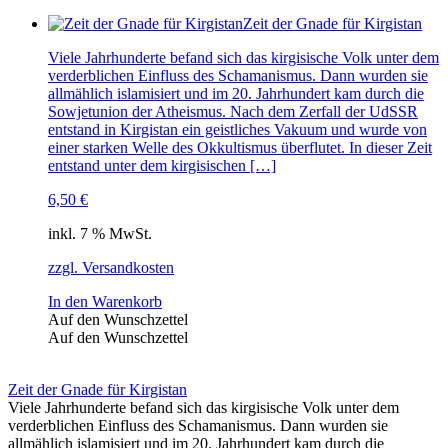
Zeit der Gnade für Kirgistan
Viele Jahrhunderte befand sich das kirgisische Volk unter dem
verderblichen Einfluss des Schamanismus. Dann wurden sie
allmählich islamisiert und im 20. Jahrhundert kam durch die
Sowjetunion der Atheismus. Nach dem Zerfall der UdSSR
entstand in Kirgistan ein geistliches Vakuum und wurde von
einer starken Welle des Okkultismus überflutet. In dieser Zeit
entstand unter dem kirgisischen […]
6,50
€
inkl. 7 % MwSt.
zzgl. Versandkosten
In den Warenkorb
Auf den Wunschzettel
Auf den Wunschzettel
Zeit der Gnade für Kirgistan
Viele Jahrhunderte befand sich das kirgisische Volk unter dem
verderblichen Einfluss des Schamanismus. Dann wurden sie
allmählich islamisiert und im 20. Jahrhundert kam durch die