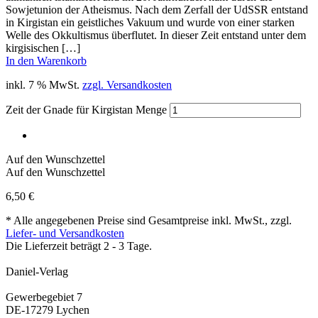
Sowjetunion der Atheismus. Nach dem Zerfall der UdSSR entstand
in Kirgistan ein geistliches Vakuum und wurde von einer starken
Welle des Okkultismus überflutet. In dieser Zeit entstand unter dem
kirgisischen […]
In den Warenkorb
inkl. 7 % MwSt.
zzgl. Versandkosten
Zeit der Gnade für Kirgistan Menge
Auf den Wunschzettel
Auf den Wunschzettel
6,50
€
* Alle angegebenen Preise sind Gesamtpreise inkl. MwSt., zzgl.
Liefer- und Versandkosten
Die Lieferzeit beträgt 2 - 3 Tage.
Daniel-Verlag
Gewerbegebiet 7
DE-17279 Lychen