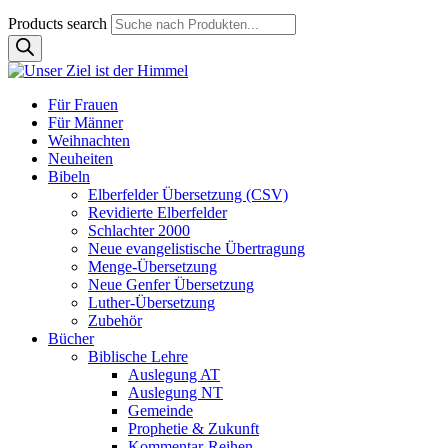
Products search
Für Frauen
Für Männer
Weihnachten
Neuheiten
Bibeln
Elberfelder Übersetzung (CSV)
Revidierte Elberfelder
Schlachter 2000
Neue evangelistische Übertragung
Menge-Übersetzung
Neue Genfer Übersetzung
Luther-Übersetzung
Zubehör
Bücher
Biblische Lehre
Auslegung AT
Auslegung NT
Gemeinde
Prophetie & Zukunft
Kommentar-Reihen