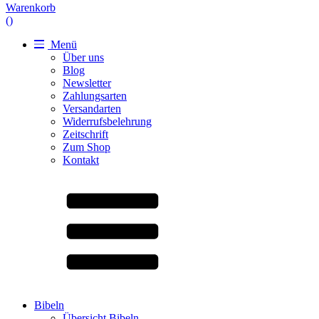
Warenkorb
(
)
Menü
Über uns
Blog
Newsletter
Zahlungsarten
Versandarten
Widerrufsbelehrung
Zeitschrift
Zum Shop
Kontakt
Bibeln
Übersicht Bibeln