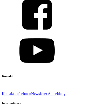
Kontakt
039 888 522 48
info@daniel-verlag.de
Kontakt aufnehmen
Newsletter Anmeldung
Informationen