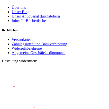
Über uns
Unser Blog
Unser Antiquariat durchstöbern
Infos für Büchertische
Rechtliches
Versandarten
Zahlungsarten und Bankverbindung
Widerrufsbelehrung
Allgemeine Geschäftsbedingungen
Bestellung widerrufen:
Bestellnummer
(optional)
E-Mail
*
E-Mail (wiederholen)
*