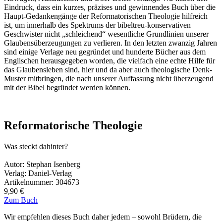
Eindruck, dass ein kurzes, präzises und gewinnendes Buch über die
Haupt-Gedankengänge der Reformatorischen Theologie hilfreich
ist, um innerhalb des Spektrums der bibeltreu-konservativen
Geschwister nicht „schleichend“ wesentliche Grundlinien unserer
Glaubensüberzeugungen zu verlieren. In den letzten zwanzig Jahren
sind einige Verlage neu gegründet und hunderte Bücher aus dem
Englischen herausgegeben worden, die vielfach eine echte Hilfe für
das Glaubensleben sind, hier und da aber auch theologische Denk-
Muster mitbringen, die nach unserer Auffassung nicht überzeugend
mit der Bibel begründet werden können.
Reformatorische Theologie
Was steckt dahinter?
Autor: Stephan Isenberg
Verlag: Daniel-Verlag
Artikelnummer: 304673
9,90 €
Zum Buch
Wir empfehlen dieses Buch daher jedem – sowohl Brüdern, die