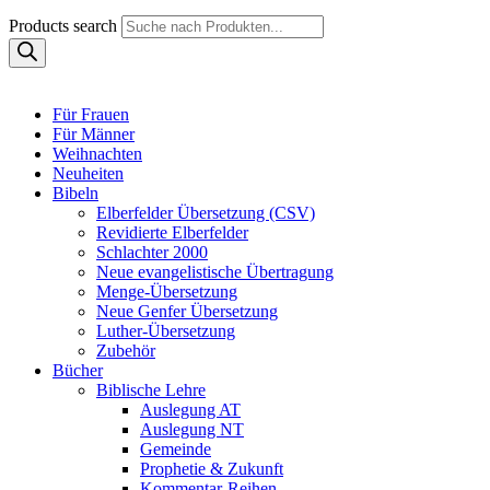
Products search
Für Frauen
Für Männer
Weihnachten
Neuheiten
Bibeln
Elberfelder Übersetzung (CSV)
Revidierte Elberfelder
Schlachter 2000
Neue evangelistische Übertragung
Menge-Übersetzung
Neue Genfer Übersetzung
Luther-Übersetzung
Zubehör
Bücher
Biblische Lehre
Auslegung AT
Auslegung NT
Gemeinde
Prophetie & Zukunft
Kommentar-Reihen