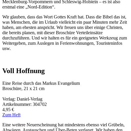
Mecklenburg-Vorpommern und Schleswig-Holstein – es ist also
erstmal eine „Nord-Edition“.
Wir glauben, dass das Wort Gottes Kraft hat. Dass die Bibel das ist,
was Menschen, die im Urlaub vielleicht ein paar Minuten mehr Zeit
haben, am ehesten anspricht. Wir freuen uns über einige Christen,
die bereits planen, mit dieser Broschüre Verteileinsätze
durchzuführen. Und wir halten es für ein geeignetes Werkzeug zum
Weitergeben, zum Auslegen in Ferienwohnungen, Touristeninfos
usw.
Voll Hoffnung
Eine Reise durch das Markus Evangelium
Broschüre, 21 x 21 cm
Verlag: Daniel-Verlag
Artikelnummer: 304702
4,95 €
Zum Heft
Eine weitere Neuerscheinung hat mindestens ebenso viel Grübeln,
Abwägen, Austauschen und Über-Beten verlangt. Wir haben den