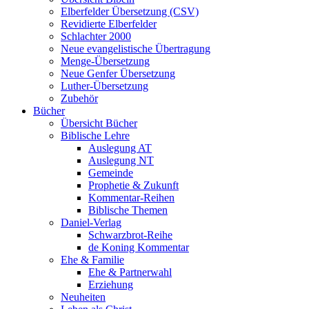
Elberfelder Übersetzung (CSV)
Revidierte Elberfelder
Schlachter 2000
Neue evangelistische Übertragung
Menge-Übersetzung
Neue Genfer Übersetzung
Luther-Übersetzung
Zubehör
Bücher
Übersicht Bücher
Biblische Lehre
Auslegung AT
Auslegung NT
Gemeinde
Prophetie & Zukunft
Kommentar-Reihen
Biblische Themen
Daniel-Verlag
Schwarzbrot-Reihe
de Koning Kommentar
Ehe & Familie
Ehe & Partnerwahl
Erziehung
Neuheiten