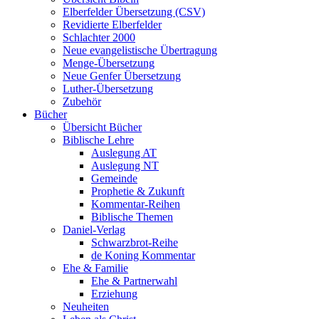
Elberfelder Übersetzung (CSV)
Revidierte Elberfelder
Schlachter 2000
Neue evangelistische Übertragung
Menge-Übersetzung
Neue Genfer Übersetzung
Luther-Übersetzung
Zubehör
Bücher
Übersicht Bücher
Biblische Lehre
Auslegung AT
Auslegung NT
Gemeinde
Prophetie & Zukunft
Kommentar-Reihen
Biblische Themen
Daniel-Verlag
Schwarzbrot-Reihe
de Koning Kommentar
Ehe & Familie
Ehe & Partnerwahl
Erziehung
Neuheiten