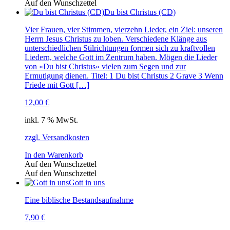
Auf den Wunschzettel
Du bist Christus (CD)
Vier Frauen, vier Stimmen, vierzehn Lieder, ein Ziel: unseren
Herrn Jesus Christus zu loben. Verschiedene Klänge aus
unterschiedlichen Stilrichtungen formen sich zu kraftvollen
Liedern, welche Gott im Zentrum haben. Mögen die Lieder
von «Du bist Christus» vielen zum Segen und zur
Ermutigung dienen. Titel: 1 Du bist Christus 2 Grave 3 Wenn
Friede mit Gott […]
12,00
€
inkl. 7 % MwSt.
zzgl. Versandkosten
In den Warenkorb
Auf den Wunschzettel
Auf den Wunschzettel
Gott in uns
Eine biblische Bestandsaufnahme
7,90
€