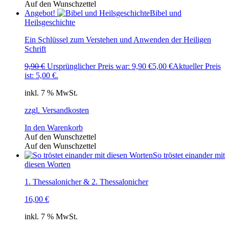
Auf den Wunschzettel
Angebot!
Bibel und
Heilsgeschichte
Ein Schlüssel zum Verstehen und Anwenden der Heiligen
Schrift
9,90
€
Ursprünglicher Preis war: 9,90 €
5,00
€
Aktueller Preis
ist: 5,00 €.
inkl. 7 % MwSt.
zzgl. Versandkosten
In den Warenkorb
Auf den Wunschzettel
Auf den Wunschzettel
So tröstet einander mit
diesen Worten
1. Thessalonicher & 2. Thessalonicher
16,00
€
inkl. 7 % MwSt.