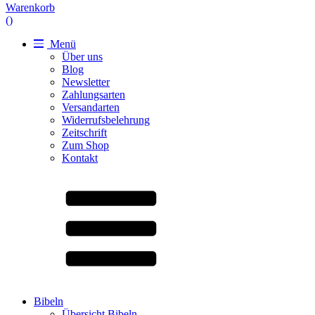
Warenkorb
(
)
Menü
Über uns
Blog
Newsletter
Zahlungsarten
Versandarten
Widerrufsbelehrung
Zeitschrift
Zum Shop
Kontakt
Bibeln
Übersicht Bibeln