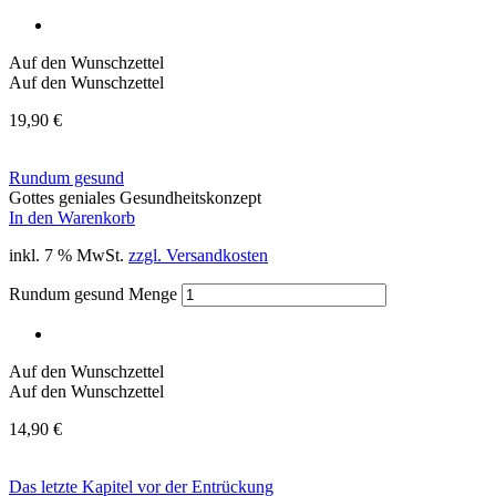
Auf den Wunschzettel
Auf den Wunschzettel
19,90
€
Rundum gesund
Gottes geniales Gesundheitskonzept
In den Warenkorb
inkl. 7 % MwSt.
zzgl. Versandkosten
Rundum gesund Menge
Auf den Wunschzettel
Auf den Wunschzettel
14,90
€
Das letzte Kapitel vor der Entrückung