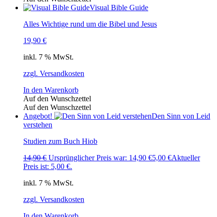
Visual Bible Guide
Alles Wichtige rund um die Bibel und Jesus
19,90
€
inkl. 7 % MwSt.
zzgl. Versandkosten
In den Warenkorb
Auf den Wunschzettel
Auf den Wunschzettel
Angebot!
Den Sinn von Leid
verstehen
Studien zum Buch Hiob
14,90
€
Ursprünglicher Preis war: 14,90 €
5,00
€
Aktueller
Preis ist: 5,00 €.
inkl. 7 % MwSt.
zzgl. Versandkosten
In den Warenkorb