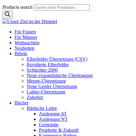
Products search
Für Frauen
Für Männer
Weihnachten
Neuheiten
Bibeln
Elberfelder Übersetzung (CSV)
Revidierte Elberfelder
Schlachter 2000
Neue evangelistische Übertragung
Menge-Übersetzung
Neue Genfer Übersetzung
Luther-Übersetzung
Zubehör
Bücher
Biblische Lehre
Auslegung AT
Auslegung NT
Gemeinde
Prophetie & Zukunft
Kommentar-Reihen