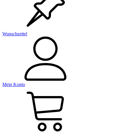
Wunschzettel
Mein Konto