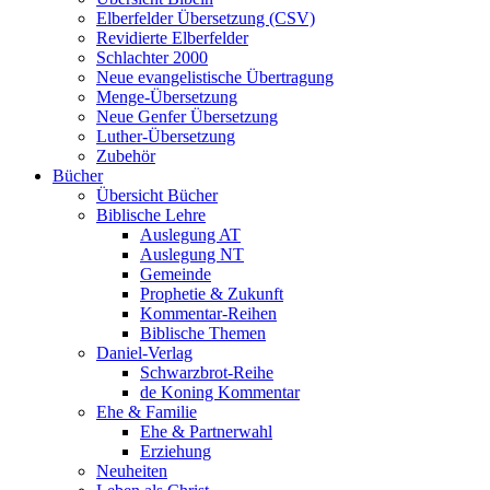
Elberfelder Übersetzung (CSV)
Revidierte Elberfelder
Schlachter 2000
Neue evangelistische Übertragung
Menge-Übersetzung
Neue Genfer Übersetzung
Luther-Übersetzung
Zubehör
Bücher
Übersicht Bücher
Biblische Lehre
Auslegung AT
Auslegung NT
Gemeinde
Prophetie & Zukunft
Kommentar-Reihen
Biblische Themen
Daniel-Verlag
Schwarzbrot-Reihe
de Koning Kommentar
Ehe & Familie
Ehe & Partnerwahl
Erziehung
Neuheiten