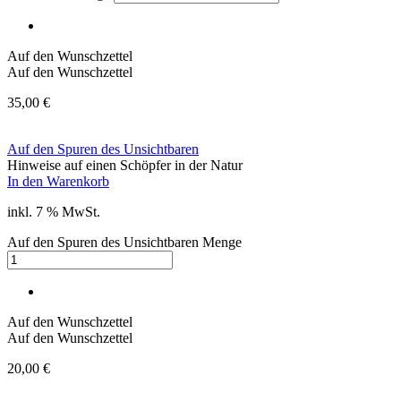
Auf den Wunschzettel
Auf den Wunschzettel
35,00
€
Auf den Spuren des Unsichtbaren
Hinweise auf einen Schöpfer in der Natur
In den Warenkorb
inkl. 7 % MwSt.
Auf den Spuren des Unsichtbaren Menge
Auf den Wunschzettel
Auf den Wunschzettel
20,00
€