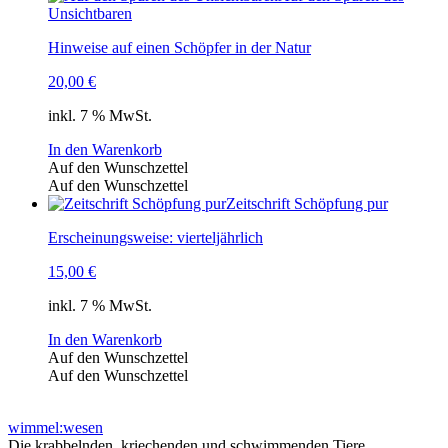
Unsichtbaren
Hinweise auf einen Schöpfer in der Natur
20,00
€
inkl. 7 % MwSt.
In den Warenkorb
Auf den Wunschzettel
Auf den Wunschzettel
Zeitschrift Schöpfung pur
Erscheinungsweise: vierteljährlich
15,00
€
inkl. 7 % MwSt.
In den Warenkorb
Auf den Wunschzettel
Auf den Wunschzettel
wimmel:wesen
Die krabbelnden, kriechenden und schwimmenden Tiere