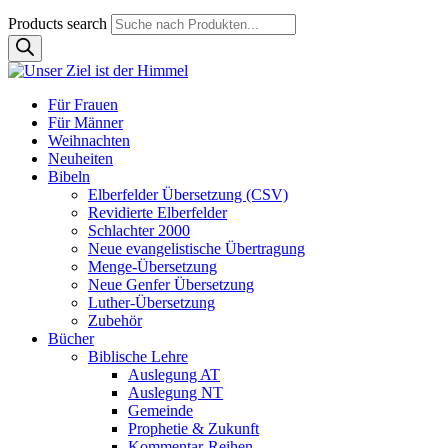
Products search
Für Frauen
Für Männer
Weihnachten
Neuheiten
Bibeln
Elberfelder Übersetzung (CSV)
Revidierte Elberfelder
Schlachter 2000
Neue evangelistische Übertragung
Menge-Übersetzung
Neue Genfer Übersetzung
Luther-Übersetzung
Zubehör
Bücher
Biblische Lehre
Auslegung AT
Auslegung NT
Gemeinde
Prophetie & Zukunft
Kommentar-Reihen