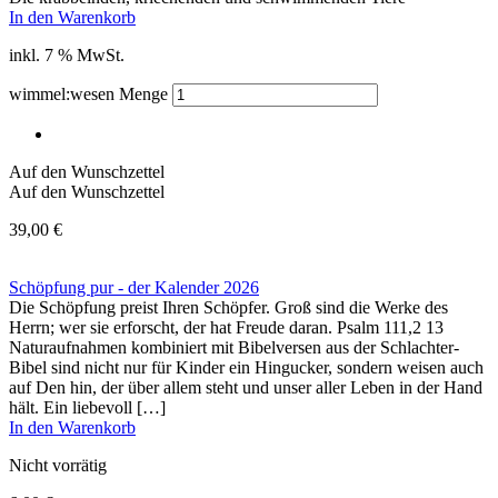
In den Warenkorb
inkl. 7 % MwSt.
wimmel:wesen Menge
Auf den Wunschzettel
Auf den Wunschzettel
39,00
€
Schöpfung pur - der Kalender 2026
Die Schöpfung preist Ihren Schöpfer. Groß sind die Werke des
Herrn; wer sie erforscht, der hat Freude daran. Psalm 111,2 13
Naturaufnahmen kombiniert mit Bibelversen aus der Schlachter-
Bibel sind nicht nur für Kinder ein Hingucker, sondern weisen auch
auf Den hin, der über allem steht und unser aller Leben in der Hand
hält. Ein liebevoll […]
In den Warenkorb
Nicht vorrätig