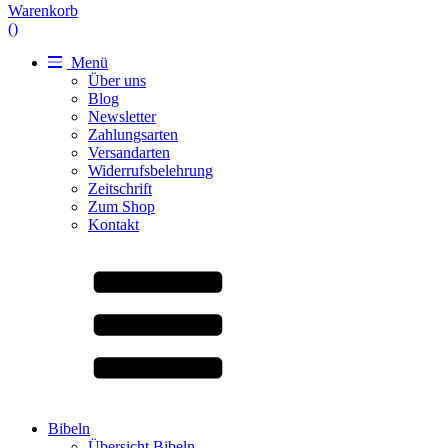
Warenkorb
(
)
Menü
Über uns
Blog
Newsletter
Zahlungsarten
Versandarten
Widerrufsbelehrung
Zeitschrift
Zum Shop
Kontakt
Bibeln
Übersicht Bibeln