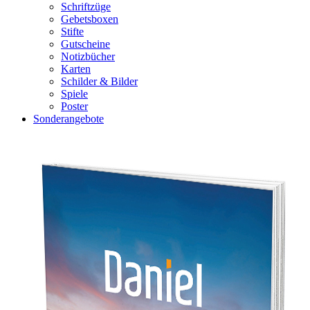
Schriftzüge
Gebetsboxen
Stifte
Gutscheine
Notizbücher
Karten
Schilder & Bilder
Spiele
Poster
Sonderangebote