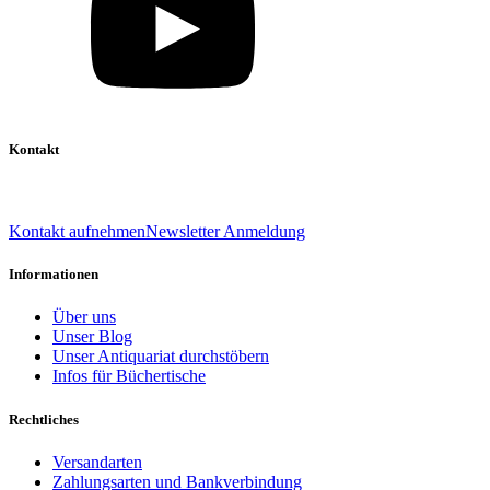
Kontakt
039 888 522 48
info@daniel-verlag.de
Kontakt aufnehmen
Newsletter Anmeldung
Informationen
Über uns
Unser Blog
Unser Antiquariat durchstöbern
Infos für Büchertische
Rechtliches
Versandarten
Zahlungsarten und Bankverbindung