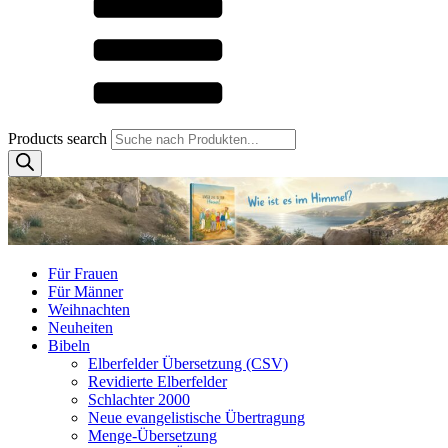
Products search
Für Frauen
Für Männer
Weihnachten
Neuheiten
Bibeln
Elberfelder Übersetzung (CSV)
Revidierte Elberfelder
Schlachter 2000
Neue evangelistische Übertragung
Menge-Übersetzung