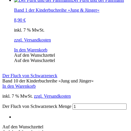
Der Fürst und der Fährmann
Band 1 der Kinderbuchreihe »Jung & Jünger«
8,90
€
inkl. 7 % MwSt.
zzgl. Versandkosten
In den Warenkorb
Auf den Wunschzettel
Auf den Wunschzettel
Der Fluch von Schwarzeneck
Band 10 der Kinderbuchreihe »Jung und Jünger«
In den Warenkorb
inkl. 7 % MwSt.
zzgl. Versandkosten
Der Fluch von Schwarzeneck Menge
Auf den Wunschzettel