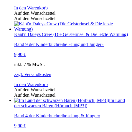
In den Warenkorb
Auf den Wunschzettel
Auf den Wunschzettel
Käpt'n Daleys Crew (Die Geisterinsel & Die letzte Warnung)
Band 9 der Kinderbuchreihe »Jung und Jünger«
9,90
€
inkl. 7 % MwSt.
zzgl. Versandkosten
In den Warenkorb
Auf den Wunschzettel
Auf den Wunschzettel
Im Land
der schwarzen Bären (Hörbuch [MP3])
Band 4 der Kinderbuchreihe »Jung & Jünger«
9,90
€