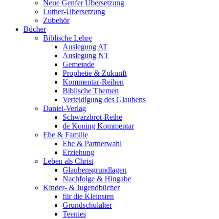
Neue Genfer Übersetzung
Luther-Übersetzung
Zubehör
Bücher
Biblische Lehre
Auslegung AT
Auslegung NT
Gemeinde
Prophetie & Zukunft
Kommentar-Reihen
Biblische Themen
Verteidigung des Glaubens
Daniel-Verlag
Schwarzbrot-Reihe
de Koning Kommentar
Ehe & Familie
Ehe & Partnerwahl
Erziehung
Leben als Christ
Glaubensgrundlagen
Nachfolge & Hingabe
Kinder- & Jugendbücher
für die Kleinsten
Grundschulalter
Teenies