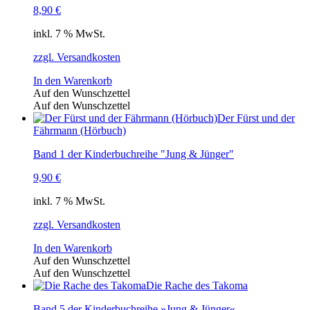
8,90
€
inkl. 7 % MwSt.
zzgl. Versandkosten
In den Warenkorb
Auf den Wunschzettel
Auf den Wunschzettel
Der Fürst und der
Fährmann (Hörbuch)
Band 1 der Kinderbuchreihe "Jung & Jünger"
9,90
€
inkl. 7 % MwSt.
zzgl. Versandkosten
In den Warenkorb
Auf den Wunschzettel
Auf den Wunschzettel
Die Rache des Takoma
Band 5 der Kinderbuchreihe »Jung & Jünger«