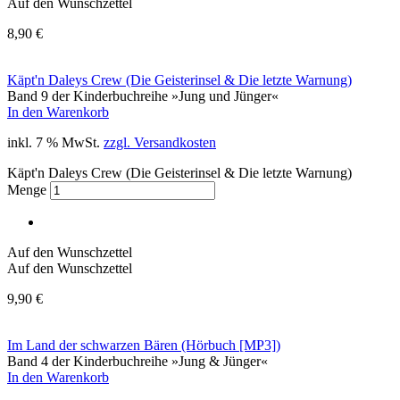
Auf den Wunschzettel
8,90
€
Käpt'n Daleys Crew (Die Geisterinsel & Die letzte Warnung)
Band 9 der Kinderbuchreihe »Jung und Jünger«
In den Warenkorb
inkl. 7 % MwSt.
zzgl. Versandkosten
Käpt'n Daleys Crew (Die Geisterinsel & Die letzte Warnung)
Menge
Auf den Wunschzettel
Auf den Wunschzettel
9,90
€
Im Land der schwarzen Bären (Hörbuch [MP3])
Band 4 der Kinderbuchreihe »Jung & Jünger«
In den Warenkorb