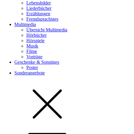
Lebensbilder
Liederbücher
Erzählungen
Fremdsprachiges
Multimedia
Übersicht Multimedia
Hörbücher
Hörspiele
Musik
Filme
Vorträge
Geschenke & Sonstiges
Poster
Sonderangebote