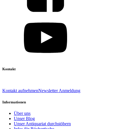
Kontakt
039 888 522 48
info@daniel-verlag.de
Kontakt aufnehmen
Newsletter Anmeldung
Informationen
Über uns
Unser Blog
Unser Antiquariat durchstöbern
Infos für Büchertische