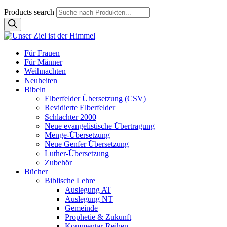
Products search
Für Frauen
Für Männer
Weihnachten
Neuheiten
Bibeln
Elberfelder Übersetzung (CSV)
Revidierte Elberfelder
Schlachter 2000
Neue evangelistische Übertragung
Menge-Übersetzung
Neue Genfer Übersetzung
Luther-Übersetzung
Zubehör
Bücher
Biblische Lehre
Auslegung AT
Auslegung NT
Gemeinde
Prophetie & Zukunft
Kommentar-Reihen