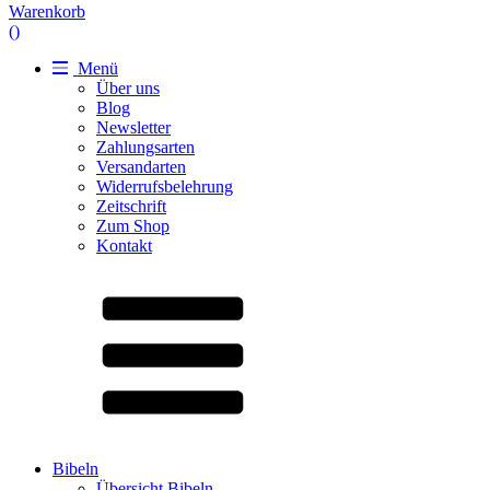
Warenkorb
(
)
Menü
Über uns
Blog
Newsletter
Zahlungsarten
Versandarten
Widerrufsbelehrung
Zeitschrift
Zum Shop
Kontakt
Bibeln
Übersicht Bibeln