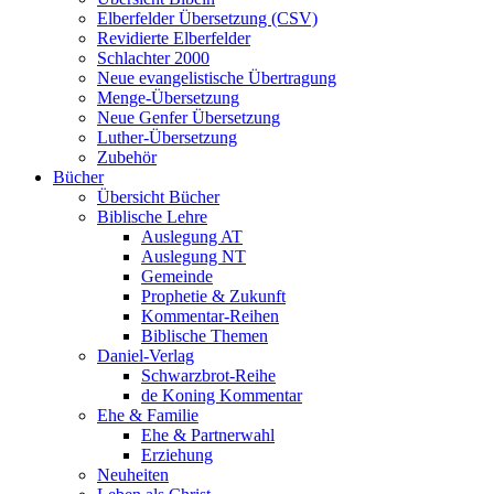
Elberfelder Übersetzung (CSV)
Revidierte Elberfelder
Schlachter 2000
Neue evangelistische Übertragung
Menge-Übersetzung
Neue Genfer Übersetzung
Luther-Übersetzung
Zubehör
Bücher
Übersicht Bücher
Biblische Lehre
Auslegung AT
Auslegung NT
Gemeinde
Prophetie & Zukunft
Kommentar-Reihen
Biblische Themen
Daniel-Verlag
Schwarzbrot-Reihe
de Koning Kommentar
Ehe & Familie
Ehe & Partnerwahl
Erziehung
Neuheiten