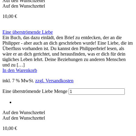
Auf den Wunschzettel
Auf den Wunschzettel
10,00
€
Eine überströmende Liebe
Ein Buch, das dazu einlädt, den Brief zu entdecken, der an die
Philipper - aber auch an dich geschrieben wurde! Eine Liebe, die im
Überfluss vorhanden ist. Du kannst den Philipperbrief lesen, als
wäre er an dich gerichtet, und herausfinden, was er dich für dein
tägliches Leben lehrt. Deine Beziehungen zu anderen Menschen
und zu […]
In den Warenkorb
inkl. 7 % MwSt.
zzgl. Versandkosten
Eine überströmende Liebe Menge
Auf den Wunschzettel
Auf den Wunschzettel
10,00
€