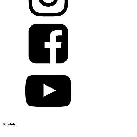
Kontakt
039 888 522 48