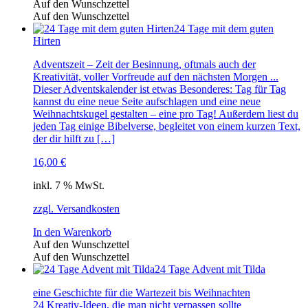
Auf den Wunschzettel
Auf den Wunschzettel
24 Tage mit dem guten
Hirten
Adventszeit – Zeit der Besinnung, oftmals auch der
Kreativität, voller Vorfreude auf den nächsten Morgen ...
Dieser Adventskalender ist etwas Besonderes: Tag für Tag
kannst du eine neue Seite aufschlagen und eine neue
Weihnachtskugel gestalten – eine pro Tag! Außerdem liest du
jeden Tag einige Bibelverse, begleitet von einem kurzen Text,
der dir hilft zu […]
16,00
€
inkl. 7 % MwSt.
zzgl. Versandkosten
In den Warenkorb
Auf den Wunschzettel
Auf den Wunschzettel
24 Tage Advent mit Tilda
eine Geschichte für die Wartezeit bis Weihnachten
24 Kreativ-Ideen, die man nicht verpassen sollte