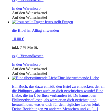
In den Warenkorb
Auf den Wunschzettel
Auf den Wunschzettel
Jesus stellt Fragen
die Bibel im Alltag anwenden
10,00
€
inkl. 7 % MwSt.
zzgl. Versandkosten
In den Warenkorb
Auf den Wunschzettel
Auf den Wunschzettel
Eine überströmende Liebe
Ein Buch, das dazu einlädt, den Brief zu entdecken, der an
die Philipper - aber auch an dich geschrieben wurde! Eine
Liebe, die im Überfluss vorhanden ist. Du kannst den
Philipperbrief lesen, als wäre er an dich gerichtet, und
herausfinden, was er dich für dein tägliches Leben lehrt.
Deine Beziehungen zu anderen Menschen und zu […]