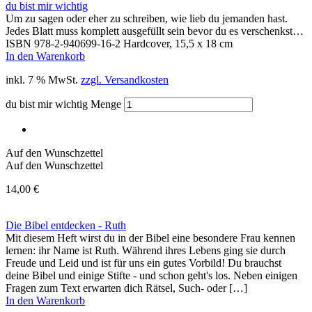
du bist mir wichtig
Um zu sagen oder eher zu schreiben, wie lieb du jemanden hast.
Jedes Blatt muss komplett ausgefüllt sein bevor du es verschenkst…
ISBN 978-2-940699-16-2 Hardcover, 15,5 x 18 cm
In den Warenkorb
inkl. 7 % MwSt.
zzgl. Versandkosten
du bist mir wichtig Menge
Auf den Wunschzettel
Auf den Wunschzettel
14,00
€
Die Bibel entdecken - Ruth
Mit diesem Heft wirst du in der Bibel eine besondere Frau kennen
lernen: ihr Name ist Ruth. Während ihres Lebens ging sie durch
Freude und Leid und ist für uns ein gutes Vorbild! Du brauchst
deine Bibel und einige Stifte - und schon geht's los. Neben einigen
Fragen zum Text erwarten dich Rätsel, Such- oder […]
In den Warenkorb