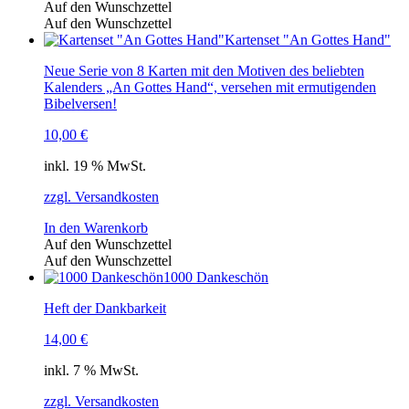
Auf den Wunschzettel
Auf den Wunschzettel
Kartenset "An Gottes Hand"
Neue Serie von 8 Karten mit den Motiven des beliebten
Kalenders „An Gottes Hand“, versehen mit ermutigenden
Bibelversen!
10,00
€
inkl. 19 % MwSt.
zzgl. Versandkosten
In den Warenkorb
Auf den Wunschzettel
Auf den Wunschzettel
1000 Dankeschön
Heft der Dankbarkeit
14,00
€
inkl. 7 % MwSt.
zzgl. Versandkosten