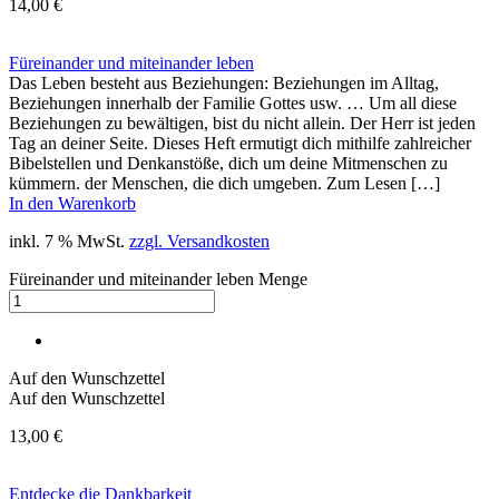
14,00
€
Füreinander und miteinander leben
Das Leben besteht aus Beziehungen: Beziehungen im Alltag,
Beziehungen innerhalb der Familie Gottes usw. … Um all diese
Beziehungen zu bewältigen, bist du nicht allein. Der Herr ist jeden
Tag an deiner Seite. Dieses Heft ermutigt dich mithilfe zahlreicher
Bibelstellen und Denkanstöße, dich um deine Mitmenschen zu
kümmern. der Menschen, die dich umgeben. Zum Lesen […]
In den Warenkorb
inkl. 7 % MwSt.
zzgl. Versandkosten
Füreinander und miteinander leben Menge
Auf den Wunschzettel
Auf den Wunschzettel
13,00
€
Entdecke die Dankbarkeit