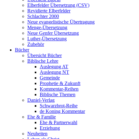
Elberfelder Übersetzung (CSV)
Revidierte Elberfelder
Schlachter 2000
Neue evangelistische Übertragung
Menge-Übersetzung
Neue Genfer Übersetzung
Luther-Übersetzung
Zubehör
Bücher
Übersicht Bücher
Biblische Lehre
Auslegung AT
Auslegung NT
Gemeinde
Prophetie & Zukunft
Kommentar-Reihen
Biblische Themen
Daniel-Verlag
Schwarzbrot-Reihe
de Koning Kommentar
Ehe & Familie
Ehe & Partnerwahl
Erziehung
Neuheiten