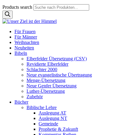
Products search
Für Frauen
Für Männer
Weihnachten
Neuheiten
Bibeln
Elberfelder Übersetzung (CSV)
Revidierte Elberfelder
Schlachter 2000
Neue evangelistische Übertragung
Menge-Übersetzung
Neue Genfer Übersetzung
Luther-Übersetzung
Zubehör
Bücher
Biblische Lehre
Auslegung AT
Auslegung NT
Gemeinde
Prophetie & Zukunft
Kommentar-Reihen