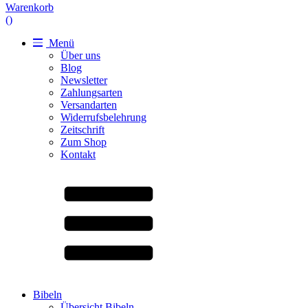
Warenkorb
(
)
Menü
Über uns
Blog
Newsletter
Zahlungsarten
Versandarten
Widerrufsbelehrung
Zeitschrift
Zum Shop
Kontakt
Bibeln
Übersicht Bibeln