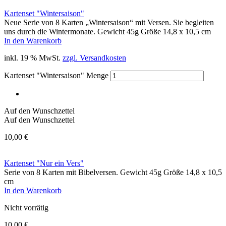
Kartenset "Wintersaison"
Neue Serie von 8 Karten „Wintersaison“ mit Versen. Sie begleiten
uns durch die Wintermonate. Gewicht 45g Größe 14,8 x 10,5 cm
In den Warenkorb
inkl. 19 % MwSt.
zzgl. Versandkosten
Kartenset "Wintersaison" Menge
Auf den Wunschzettel
Auf den Wunschzettel
10,00
€
Kartenset "Nur ein Vers"
Serie von 8 Karten mit Bibelversen. Gewicht 45g Größe 14,8 x 10,5
cm
In den Warenkorb
Nicht vorrätig
10,00
€