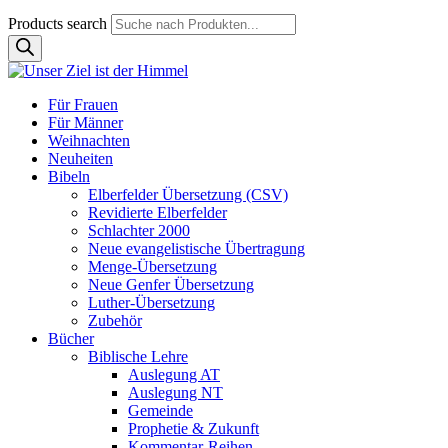
Products search
Für Frauen
Für Männer
Weihnachten
Neuheiten
Bibeln
Elberfelder Übersetzung (CSV)
Revidierte Elberfelder
Schlachter 2000
Neue evangelistische Übertragung
Menge-Übersetzung
Neue Genfer Übersetzung
Luther-Übersetzung
Zubehör
Bücher
Biblische Lehre
Auslegung AT
Auslegung NT
Gemeinde
Prophetie & Zukunft
Kommentar-Reihen