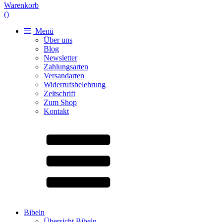
Warenkorb
(
)
Menü
Über uns
Blog
Newsletter
Zahlungsarten
Versandarten
Widerrufsbelehrung
Zeitschrift
Zum Shop
Kontakt
Bibeln
Übersicht Bibeln