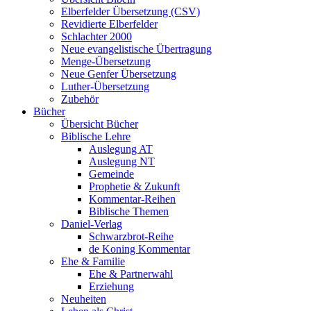
Elberfelder Übersetzung (CSV)
Revidierte Elberfelder
Schlachter 2000
Neue evangelistische Übertragung
Menge-Übersetzung
Neue Genfer Übersetzung
Luther-Übersetzung
Zubehör
Bücher
Übersicht Bücher
Biblische Lehre
Auslegung AT
Auslegung NT
Gemeinde
Prophetie & Zukunft
Kommentar-Reihen
Biblische Themen
Daniel-Verlag
Schwarzbrot-Reihe
de Koning Kommentar
Ehe & Familie
Ehe & Partnerwahl
Erziehung
Neuheiten