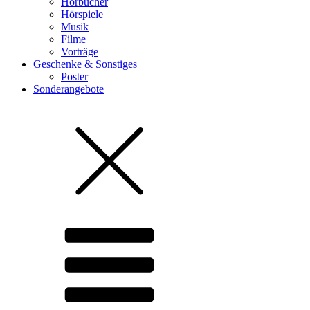
Hörbücher
Hörspiele
Musik
Filme
Vorträge
Geschenke & Sonstiges
Poster
Sonderangebote