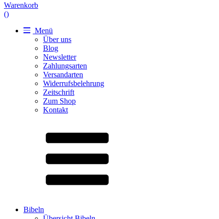
Warenkorb
(
)
Menü
Über uns
Blog
Newsletter
Zahlungsarten
Versandarten
Widerrufsbelehrung
Zeitschrift
Zum Shop
Kontakt
Bibeln
Übersicht Bibeln