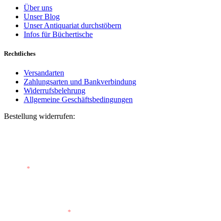
Über uns
Unser Blog
Unser Antiquariat durchstöbern
Infos für Büchertische
Rechtliches
Versandarten
Zahlungsarten und Bankverbindung
Widerrufsbelehrung
Allgemeine Geschäftsbedingungen
Bestellung widerrufen:
Bestellnummer
(optional)
E-Mail
*
E-Mail (wiederholen)
*