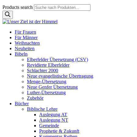
Products search
Für Frauen
Für Männer
Weihnachten
Neuheiten
Bibeln
Elberfelder Übersetzung (CSV)
Revidierte Elberfelder
Schlachter 2000
Neue evangelistische Übertragung
Menge-Übersetzung
Neue Genfer Übersetzung
Luther-Übersetzung
Zubehör
Bücher
Biblische Lehre
Auslegung AT
Auslegung NT
Gemeinde
Prophetie & Zukunft
Kommentar-Reihen