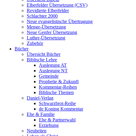
Elberfelder Übersetzung (CSV)
Revidierte Elberfelder
Schlachter 2000
Neue evangelistische Übertragung
Menge-Übersetzung
Neue Genfer Übersetzung
Luther-Übersetzung
Zubehör
Bücher
Übersicht Bücher
Biblische Lehre
Auslegung AT
Auslegung NT
Gemeinde
Prophetie & Zukunft
Kommentar-Reihen
Biblische Themen
Daniel-Verlag
Schwarzbrot-Reihe
de Koning Kommentar
Ehe & Familie
Ehe & Partnerwahl
Erziehung
Neuheiten