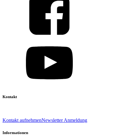
Kontakt
039 888 522 48
info@daniel-verlag.de
Kontakt aufnehmen
Newsletter Anmeldung
Informationen