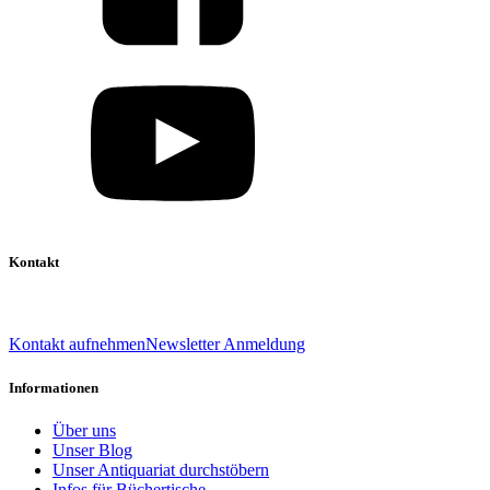
Kontakt
039 888 522 48
info@daniel-verlag.de
Kontakt aufnehmen
Newsletter Anmeldung
Informationen
Über uns
Unser Blog
Unser Antiquariat durchstöbern
Infos für Büchertische