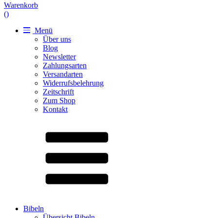
Warenkorb
(
)
Menü
Über uns
Blog
Newsletter
Zahlungsarten
Versandarten
Widerrufsbelehrung
Zeitschrift
Zum Shop
Kontakt
Bibeln
Übersicht Bibeln