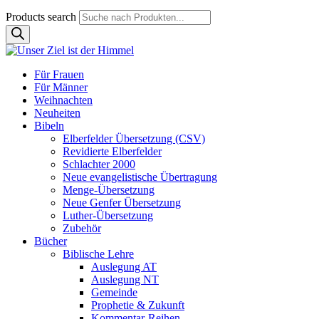
Products search
Für Frauen
Für Männer
Weihnachten
Neuheiten
Bibeln
Elberfelder Übersetzung (CSV)
Revidierte Elberfelder
Schlachter 2000
Neue evangelistische Übertragung
Menge-Übersetzung
Neue Genfer Übersetzung
Luther-Übersetzung
Zubehör
Bücher
Biblische Lehre
Auslegung AT
Auslegung NT
Gemeinde
Prophetie & Zukunft
Kommentar-Reihen