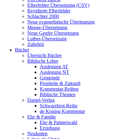
Elberfelder Übersetzung (CSV)
Revidierte Elberfelder
Schlachter 2000
Neue evangelistische Übertragung
Menge-Übersetzung
Neue Genfer Übersetzung
Luther-Übersetzung
Zubehör
Bücher
Übersicht Bücher
Biblische Lehre
Auslegung AT
Auslegung NT
Gemeinde
Prophetie & Zukunft
Kommentar-Reihen
Biblische Themen
Daniel-Verlag
Schwarzbrot-Reihe
de Koning Kommentar
Ehe & Familie
Ehe & Partnerwahl
Erziehung
Neuheiten