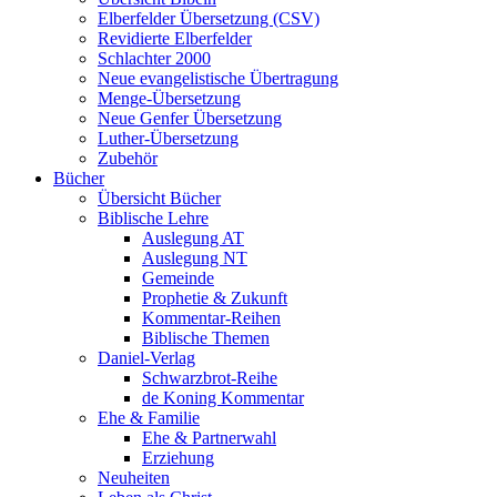
Elberfelder Übersetzung (CSV)
Revidierte Elberfelder
Schlachter 2000
Neue evangelistische Übertragung
Menge-Übersetzung
Neue Genfer Übersetzung
Luther-Übersetzung
Zubehör
Bücher
Übersicht Bücher
Biblische Lehre
Auslegung AT
Auslegung NT
Gemeinde
Prophetie & Zukunft
Kommentar-Reihen
Biblische Themen
Daniel-Verlag
Schwarzbrot-Reihe
de Koning Kommentar
Ehe & Familie
Ehe & Partnerwahl
Erziehung
Neuheiten