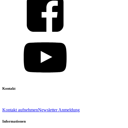
Kontakt
039 888 522 48
info@daniel-verlag.de
Kontakt aufnehmen
Newsletter Anmeldung
Informationen