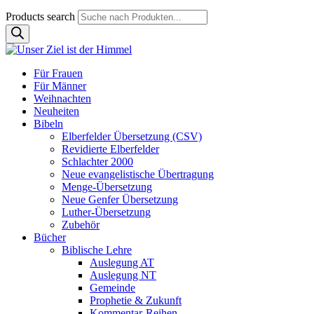
Products search
Für Frauen
Für Männer
Weihnachten
Neuheiten
Bibeln
Elberfelder Übersetzung (CSV)
Revidierte Elberfelder
Schlachter 2000
Neue evangelistische Übertragung
Menge-Übersetzung
Neue Genfer Übersetzung
Luther-Übersetzung
Zubehör
Bücher
Biblische Lehre
Auslegung AT
Auslegung NT
Gemeinde
Prophetie & Zukunft
Kommentar-Reihen