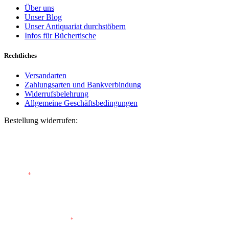
Über uns
Unser Blog
Unser Antiquariat durchstöbern
Infos für Büchertische
Rechtliches
Versandarten
Zahlungsarten und Bankverbindung
Widerrufsbelehrung
Allgemeine Geschäftsbedingungen
Bestellung widerrufen:
Bestellnummer
(optional)
E-Mail
*
E-Mail (wiederholen)
*