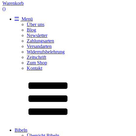
Warenkorb
(
)
Menü
Über uns
Blog
Newsletter
Zahlungsarten
Versandarten
Widerrufsbelehrung
Zeitschrift
Zum Shop
Kontakt
Bibeln
Übersicht Bibeln