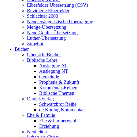
Elberfelder Übersetzung (CSV)
Revidierte Elberfelder
Schlachter 2000
Neue evangelistische Übertragung
Menge-Übersetzung
Neue Genfer Übersetzung
Luther-Übersetzung
Zubehör
Bücher
Übersicht Bücher
Biblische Lehre
Auslegung AT
Auslegung NT
Gemeinde
Prophetie & Zukunft
Kommentar-Reihen
Biblische Themen
Daniel-Verlag
Schwarzbrot-Reihe
de Koning Kommentar
Ehe & Familie
Ehe & Partnerwahl
Erziehung
Neuheiten