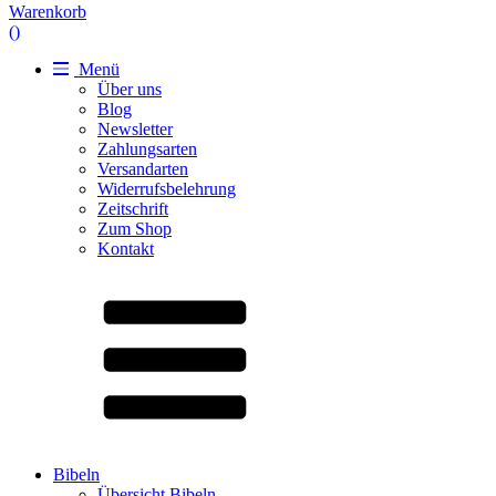
Warenkorb
(
)
Menü
Über uns
Blog
Newsletter
Zahlungsarten
Versandarten
Widerrufsbelehrung
Zeitschrift
Zum Shop
Kontakt
Bibeln
Übersicht Bibeln