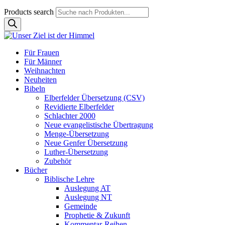
Products search
Für Frauen
Für Männer
Weihnachten
Neuheiten
Bibeln
Elberfelder Übersetzung (CSV)
Revidierte Elberfelder
Schlachter 2000
Neue evangelistische Übertragung
Menge-Übersetzung
Neue Genfer Übersetzung
Luther-Übersetzung
Zubehör
Bücher
Biblische Lehre
Auslegung AT
Auslegung NT
Gemeinde
Prophetie & Zukunft
Kommentar-Reihen