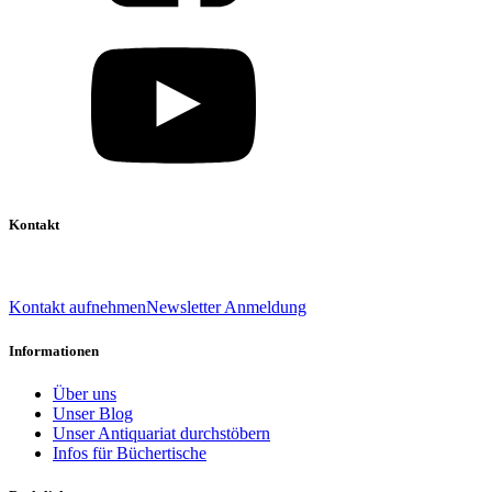
Kontakt
039 888 522 48
info@daniel-verlag.de
Kontakt aufnehmen
Newsletter Anmeldung
Informationen
Über uns
Unser Blog
Unser Antiquariat durchstöbern
Infos für Büchertische