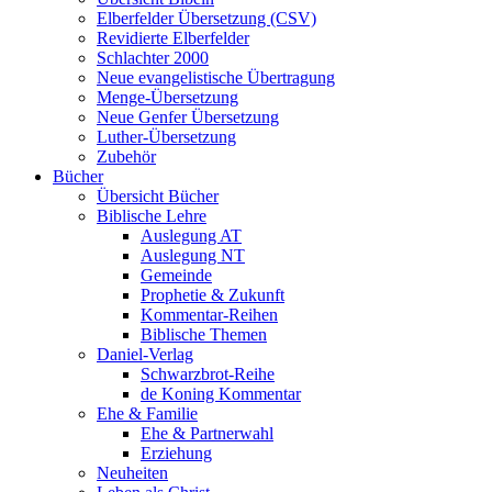
Elberfelder Übersetzung (CSV)
Revidierte Elberfelder
Schlachter 2000
Neue evangelistische Übertragung
Menge-Übersetzung
Neue Genfer Übersetzung
Luther-Übersetzung
Zubehör
Bücher
Übersicht Bücher
Biblische Lehre
Auslegung AT
Auslegung NT
Gemeinde
Prophetie & Zukunft
Kommentar-Reihen
Biblische Themen
Daniel-Verlag
Schwarzbrot-Reihe
de Koning Kommentar
Ehe & Familie
Ehe & Partnerwahl
Erziehung
Neuheiten