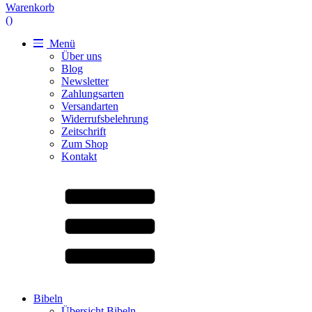
Warenkorb
(
)
Menü
Über uns
Blog
Newsletter
Zahlungsarten
Versandarten
Widerrufsbelehrung
Zeitschrift
Zum Shop
Kontakt
Bibeln
Übersicht Bibeln