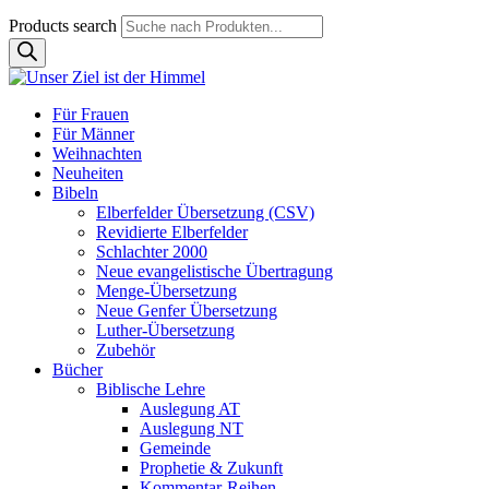
Products search
Für Frauen
Für Männer
Weihnachten
Neuheiten
Bibeln
Elberfelder Übersetzung (CSV)
Revidierte Elberfelder
Schlachter 2000
Neue evangelistische Übertragung
Menge-Übersetzung
Neue Genfer Übersetzung
Luther-Übersetzung
Zubehör
Bücher
Biblische Lehre
Auslegung AT
Auslegung NT
Gemeinde
Prophetie & Zukunft
Kommentar-Reihen