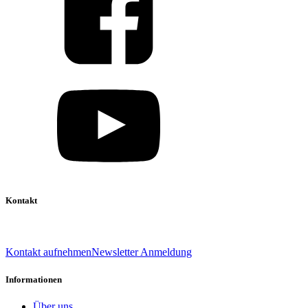
Kontakt
039 888 522 48
info@daniel-verlag.de
Kontakt aufnehmen
Newsletter Anmeldung
Informationen
Über uns