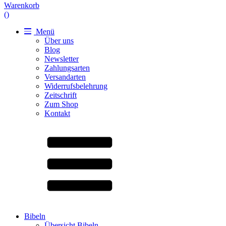
Warenkorb
(
)
Menü
Über uns
Blog
Newsletter
Zahlungsarten
Versandarten
Widerrufsbelehrung
Zeitschrift
Zum Shop
Kontakt
Bibeln
Übersicht Bibeln