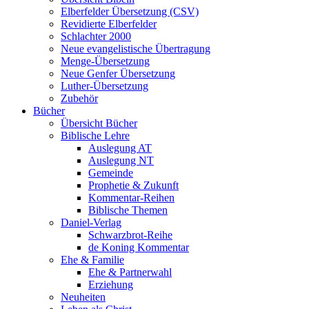
Elberfelder Übersetzung (CSV)
Revidierte Elberfelder
Schlachter 2000
Neue evangelistische Übertragung
Menge-Übersetzung
Neue Genfer Übersetzung
Luther-Übersetzung
Zubehör
Bücher
Übersicht Bücher
Biblische Lehre
Auslegung AT
Auslegung NT
Gemeinde
Prophetie & Zukunft
Kommentar-Reihen
Biblische Themen
Daniel-Verlag
Schwarzbrot-Reihe
de Koning Kommentar
Ehe & Familie
Ehe & Partnerwahl
Erziehung
Neuheiten