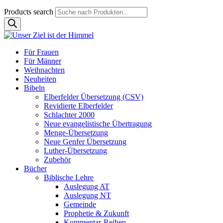
Products search
Für Frauen
Für Männer
Weihnachten
Neuheiten
Bibeln
Elberfelder Übersetzung (CSV)
Revidierte Elberfelder
Schlachter 2000
Neue evangelistische Übertragung
Menge-Übersetzung
Neue Genfer Übersetzung
Luther-Übersetzung
Zubehör
Bücher
Biblische Lehre
Auslegung AT
Auslegung NT
Gemeinde
Prophetie & Zukunft
Kommentar-Reihen