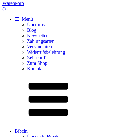
Warenkorb
(
)
Menü
Über uns
Blog
Newsletter
Zahlungsarten
Versandarten
Widerrufsbelehrung
Zeitschrift
Zum Shop
Kontakt
Bibeln
Übersicht Bibeln