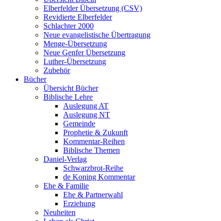
Elberfelder Übersetzung (CSV)
Revidierte Elberfelder
Schlachter 2000
Neue evangelistische Übertragung
Menge-Übersetzung
Neue Genfer Übersetzung
Luther-Übersetzung
Zubehör
Bücher
Übersicht Bücher
Biblische Lehre
Auslegung AT
Auslegung NT
Gemeinde
Prophetie & Zukunft
Kommentar-Reihen
Biblische Themen
Daniel-Verlag
Schwarzbrot-Reihe
de Koning Kommentar
Ehe & Familie
Ehe & Partnerwahl
Erziehung
Neuheiten