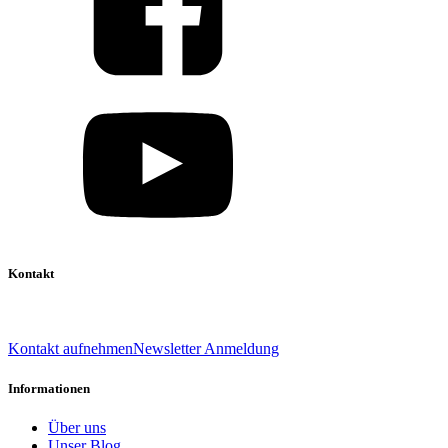
Kontakt
039 888 522 48
info@daniel-verlag.de
Kontakt aufnehmen
Newsletter Anmeldung
Informationen
Über uns
Unser Blog