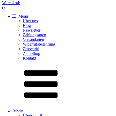
Warenkorb
(
)
Menü
Über uns
Blog
Newsletter
Zahlungsarten
Versandarten
Widerrufsbelehrung
Zeitschrift
Zum Shop
Kontakt
Bibeln
Übersicht Bibeln