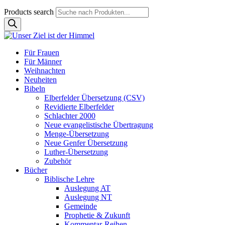
Products search
Für Frauen
Für Männer
Weihnachten
Neuheiten
Bibeln
Elberfelder Übersetzung (CSV)
Revidierte Elberfelder
Schlachter 2000
Neue evangelistische Übertragung
Menge-Übersetzung
Neue Genfer Übersetzung
Luther-Übersetzung
Zubehör
Bücher
Biblische Lehre
Auslegung AT
Auslegung NT
Gemeinde
Prophetie & Zukunft
Kommentar-Reihen