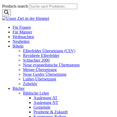
Products search
Für Frauen
Für Männer
Weihnachten
Neuheiten
Bibeln
Elberfelder Übersetzung (CSV)
Revidierte Elberfelder
Schlachter 2000
Neue evangelistische Übertragung
Menge-Übersetzung
Neue Genfer Übersetzung
Luther-Übersetzung
Zubehör
Bücher
Biblische Lehre
Auslegung AT
Auslegung NT
Gemeinde
Prophetie & Zukunft
Kommentar-Reihen