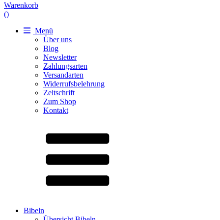
Warenkorb
(
)
Menü
Über uns
Blog
Newsletter
Zahlungsarten
Versandarten
Widerrufsbelehrung
Zeitschrift
Zum Shop
Kontakt
Bibeln
Übersicht Bibeln