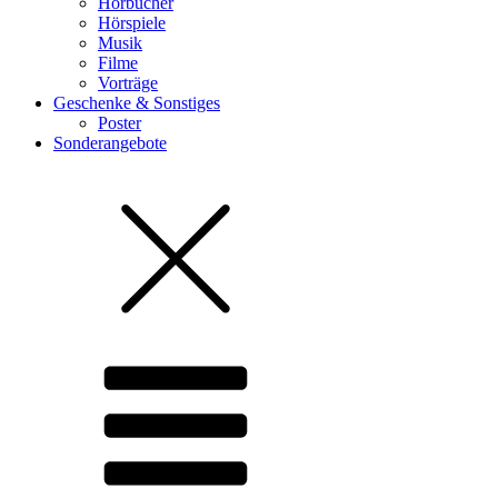
Hörbücher
Hörspiele
Musik
Filme
Vorträge
Geschenke & Sonstiges
Poster
Sonderangebote