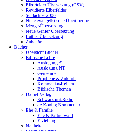
Elberfelder Übersetzung (CSV)
Revidierte Elberfelder
Schlachter 2000
Neue evangelistische Übertragung
Menge-Übersetzung
Neue Genfer Übersetzung
Luther-Übersetzung
Zubehör
Bücher
Übersicht Bücher
Biblische Lehre
Auslegung AT
Auslegung NT
Gemeinde
Prophetie & Zukunft
Kommentar-Reihen
Biblische Themen
Daniel-Verlag
Schwarzbrot-Reihe
de Koning Kommentar
Ehe & Familie
Ehe & Partnerwahl
Erziehung
Neuheiten