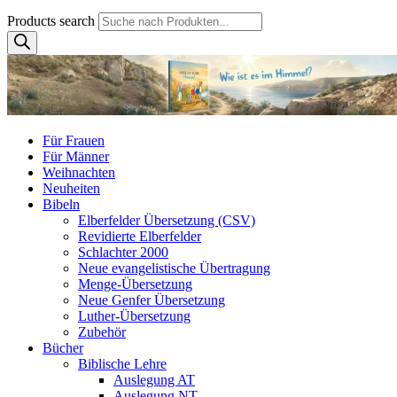
Products search
Für Frauen
Für Männer
Weihnachten
Neuheiten
Bibeln
Elberfelder Übersetzung (CSV)
Revidierte Elberfelder
Schlachter 2000
Neue evangelistische Übertragung
Menge-Übersetzung
Neue Genfer Übersetzung
Luther-Übersetzung
Zubehör
Bücher
Biblische Lehre
Auslegung AT
Auslegung NT