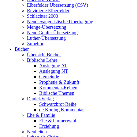
Elberfelder Übersetzung (CSV)
Revidierte Elberfelder
Schlachter 2000
Neue evangelistische Übertragung
Menge-Übersetzung
Neue Genfer Übersetzung
Luther-Übersetzung
Zubehör
Bücher
Übersicht Bücher
Biblische Lehre
Auslegung AT
Auslegung NT
Gemeinde
Prophetie & Zukunft
Kommentar-Reihen
Biblische Themen
Daniel-Verlag
Schwarzbrot-Reihe
de Koning Kommentar
Ehe & Familie
Ehe & Partnerwahl
Erziehung
Neuheiten