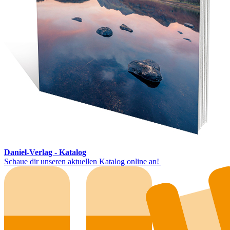
Daniel-Verlag - Katalog
Schaue dir unseren aktuellen Katalog online an!