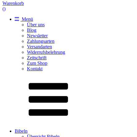
Warenkorb
(
)
Menü
Über uns
Blog
Newsletter
Zahlungsarten
Versandarten
Widerrufsbelehrung
Zeitschrift
Zum Shop
Kontakt
Bibeln
Übersicht Bibeln