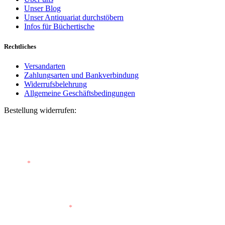
Unser Blog
Unser Antiquariat durchstöbern
Infos für Büchertische
Rechtliches
Versandarten
Zahlungsarten und Bankverbindung
Widerrufsbelehrung
Allgemeine Geschäftsbedingungen
Bestellung widerrufen:
Bestellnummer
(optional)
E-Mail
*
E-Mail (wiederholen)
*