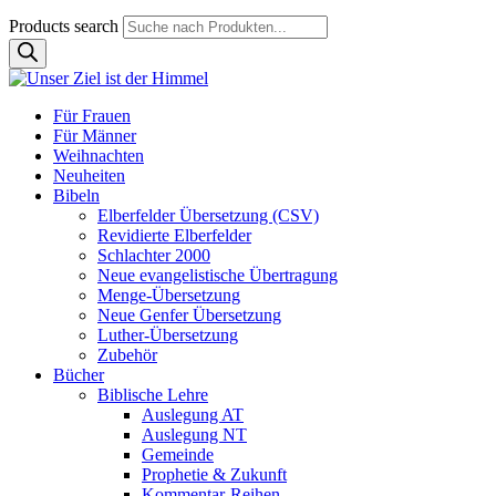
Products search
Für Frauen
Für Männer
Weihnachten
Neuheiten
Bibeln
Elberfelder Übersetzung (CSV)
Revidierte Elberfelder
Schlachter 2000
Neue evangelistische Übertragung
Menge-Übersetzung
Neue Genfer Übersetzung
Luther-Übersetzung
Zubehör
Bücher
Biblische Lehre
Auslegung AT
Auslegung NT
Gemeinde
Prophetie & Zukunft
Kommentar-Reihen