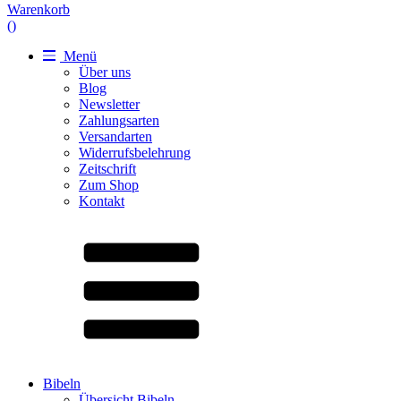
Warenkorb
(
)
Menü
Über uns
Blog
Newsletter
Zahlungsarten
Versandarten
Widerrufsbelehrung
Zeitschrift
Zum Shop
Kontakt
Bibeln
Übersicht Bibeln