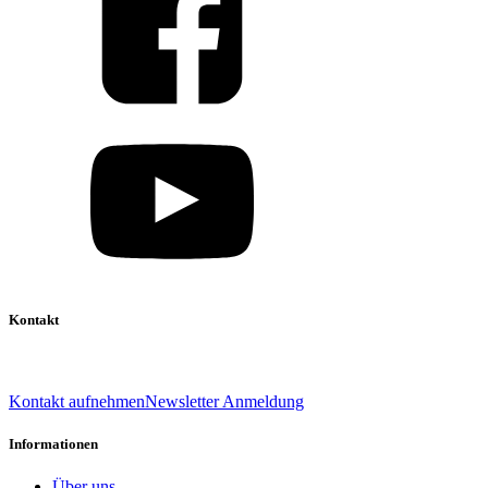
Kontakt
039 888 522 48
info@daniel-verlag.de
Kontakt aufnehmen
Newsletter Anmeldung
Informationen
Über uns