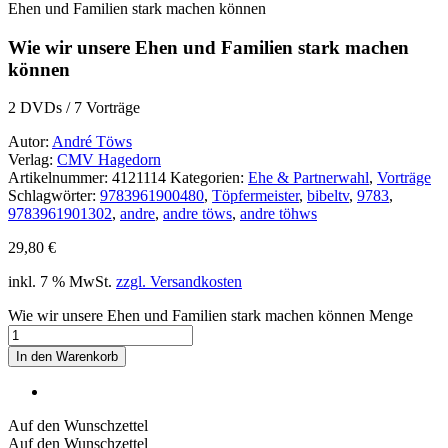
Ehen und Familien stark machen können
Wie wir unsere Ehen und Familien stark machen
können
2 DVDs / 7 Vorträge
Autor:
André Töws
Verlag:
CMV Hagedorn
Artikelnummer:
4121114
Kategorien:
Ehe & Partnerwahl
,
Vorträge
Schlagwörter:
9783961900480
,
Töpfermeister
,
bibeltv
,
9783
,
9783961901302
,
andre
,
andre töws
,
andre töhws
29,80
€
inkl. 7 % MwSt.
zzgl. Versandkosten
Wie wir unsere Ehen und Familien stark machen können Menge
In den Warenkorb
Auf den Wunschzettel
Auf den Wunschzettel