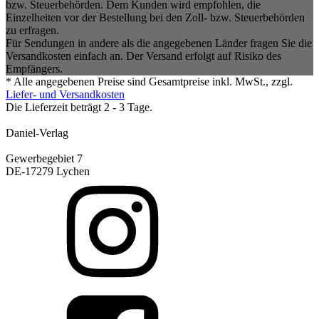
bzw. Steuerbehörden. Dem Kunden wird empfohlen, die
Einzelheiten vor der Bestellung bei den Zoll- bzw. Steuerbehörden
zu erfragen.
Für Sendungen in andere als die angegebenen Länder fragen Sie die
Versandkosten einfach an. Der Versand erfolgt auf Risiko des
Empfängers.
* Alle angegebenen Preise sind Gesamtpreise inkl. MwSt., zzgl.
Liefer- und Versandkosten
Die Lieferzeit beträgt 2 - 3 Tage.
Daniel-Verlag
Gewerbegebiet 7
DE-17279 Lychen