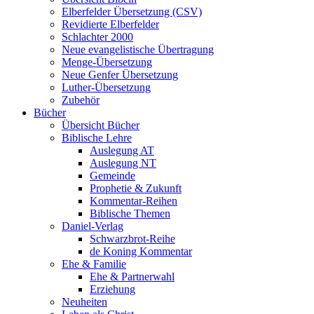
Elberfelder Übersetzung (CSV)
Revidierte Elberfelder
Schlachter 2000
Neue evangelistische Übertragung
Menge-Übersetzung
Neue Genfer Übersetzung
Luther-Übersetzung
Zubehör
Bücher
Übersicht Bücher
Biblische Lehre
Auslegung AT
Auslegung NT
Gemeinde
Prophetie & Zukunft
Kommentar-Reihen
Biblische Themen
Daniel-Verlag
Schwarzbrot-Reihe
de Koning Kommentar
Ehe & Familie
Ehe & Partnerwahl
Erziehung
Neuheiten