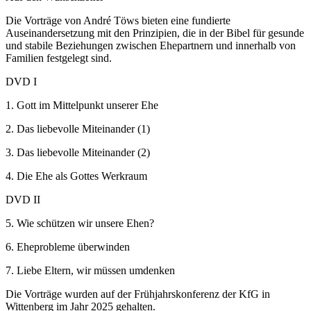
Die Vorträge von André Töws bieten eine fundierte
Auseinandersetzung mit den Prinzipien, die in der Bibel für gesunde
und stabile Beziehungen zwischen Ehepartnern und innerhalb von
Familien festgelegt sind.
DVD I
1. Gott im Mittelpunkt unserer Ehe
2. Das liebevolle Miteinander (1)
3. Das liebevolle Miteinander (2)
4. Die Ehe als Gottes Werkraum
DVD II
5. Wie schützen wir unsere Ehen?
6. Eheprobleme überwinden
7. Liebe Eltern, wir müssen umdenken
Die Vorträge wurden auf der Frühjahrskonferenz der KfG in
Wittenberg im Jahr 2025 gehalten.