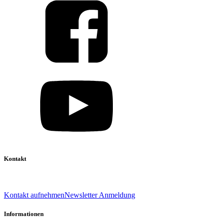
Kontakt
039 888 522 48
info@daniel-verlag.de
Kontakt aufnehmen
Newsletter Anmeldung
Informationen