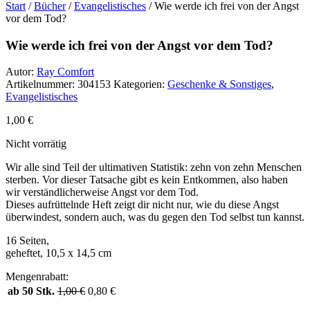
Start
/
Bücher
/
Evangelistisches
/ Wie werde ich frei von der Angst
vor dem Tod?
Wie werde ich frei von der Angst vor dem Tod?
Autor:
Ray Comfort
Artikelnummer:
304153
Kategorien:
Geschenke & Sonstiges
,
Evangelistisches
1,00
€
Nicht vorrätig
Wir alle sind Teil der ultimativen Statistik: zehn von zehn Menschen
sterben. Vor dieser Tatsache gibt es kein Entkommen, also haben
wir verständlicherweise Angst vor dem Tod.
Dieses aufrüttelnde Heft zeigt dir nicht nur, wie du diese Angst
überwindest, sondern auch, was du gegen den Tod selbst tun kannst.
16 Seiten,
geheftet, 10,5 x 14,5 cm
Mengenrabatt:
ab 50 Stk.
1,00
€
0,80
€