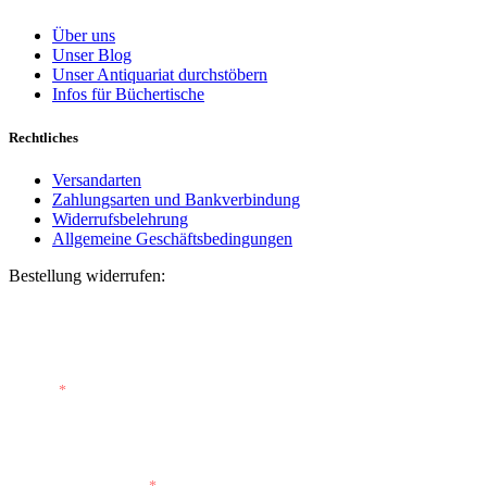
Über uns
Unser Blog
Unser Antiquariat durchstöbern
Infos für Büchertische
Rechtliches
Versandarten
Zahlungsarten und Bankverbindung
Widerrufsbelehrung
Allgemeine Geschäftsbedingungen
Bestellung widerrufen:
Bestellnummer
(optional)
E-Mail
*
E-Mail (wiederholen)
*