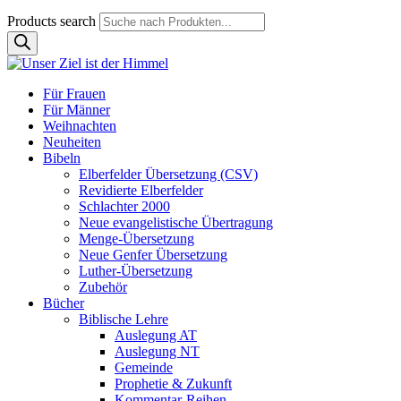
Products search
Für Frauen
Für Männer
Weihnachten
Neuheiten
Bibeln
Elberfelder Übersetzung (CSV)
Revidierte Elberfelder
Schlachter 2000
Neue evangelistische Übertragung
Menge-Übersetzung
Neue Genfer Übersetzung
Luther-Übersetzung
Zubehör
Bücher
Biblische Lehre
Auslegung AT
Auslegung NT
Gemeinde
Prophetie & Zukunft
Kommentar-Reihen