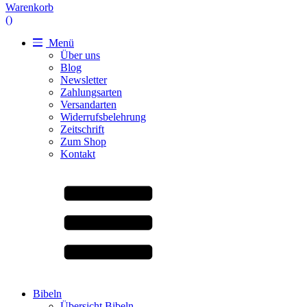
Warenkorb
(
)
Menü
Über uns
Blog
Newsletter
Zahlungsarten
Versandarten
Widerrufsbelehrung
Zeitschrift
Zum Shop
Kontakt
Bibeln
Übersicht Bibeln