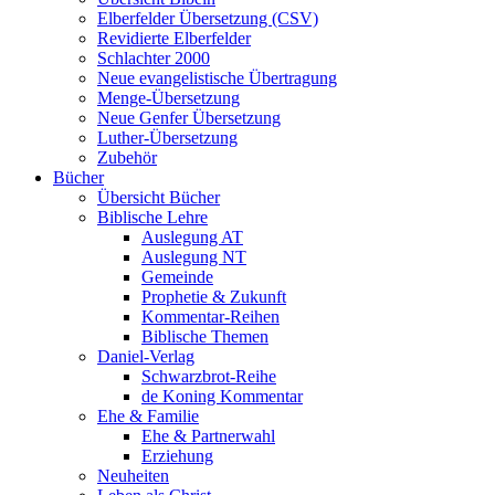
Elberfelder Übersetzung (CSV)
Revidierte Elberfelder
Schlachter 2000
Neue evangelistische Übertragung
Menge-Übersetzung
Neue Genfer Übersetzung
Luther-Übersetzung
Zubehör
Bücher
Übersicht Bücher
Biblische Lehre
Auslegung AT
Auslegung NT
Gemeinde
Prophetie & Zukunft
Kommentar-Reihen
Biblische Themen
Daniel-Verlag
Schwarzbrot-Reihe
de Koning Kommentar
Ehe & Familie
Ehe & Partnerwahl
Erziehung
Neuheiten