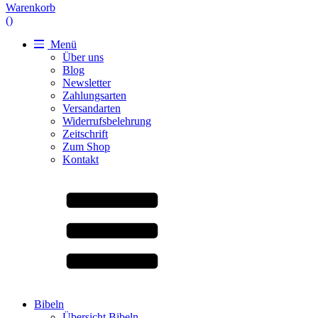
Warenkorb
(
)
Menü
Über uns
Blog
Newsletter
Zahlungsarten
Versandarten
Widerrufsbelehrung
Zeitschrift
Zum Shop
Kontakt
Bibeln
Übersicht Bibeln