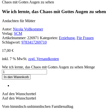
Chaos mit Gottes Augen zu sehen
Wie ich lernte, das Chaos mit Gottes Augen zu sehen
Andachten für Mütter
Autor:
Nicola Vollkommer
Verlag:
SCM
Artikelnummer:
226971
Kategorien:
Erziehung
,
Für Frauen
Schlagwort:
9783417269710
17,00
€
inkl. 7 % MwSt.
zzgl. Versandkosten
Wie ich lernte, das Chaos mit Gottes Augen zu sehen Menge
In den Warenkorb
Auf den Wunschzettel
Auf den Wunschzettel
Vom himmlisch-unhimmlischen Familienalltag