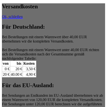
Versandkosten
Ok, schließen
Für Deutschland:
Bei Bestellungen mit einem Warenwert über 40,00 EUR
übernehmen wir die kompletten Versandkosten.
Bei Bestellungen mit einem Warenwert unter 40,00 EUR richten
sich die Versandkosten nach der Gesamtsumme gemäß
nachfolgender Tabelle:
von
bis
Kosten
0 €
20 €
3,50 €
20 €
40.00 €
4,90 €
Für das EU-Ausland:
Bei Sendungen an Endkunden im EU-Ausland übernehmen wir ab
einem Warenwert von 120,00 EUR die kompletten Versandkosten.
Für Sendungen unter 120,00 EUR berechnen wir die aufgeführten