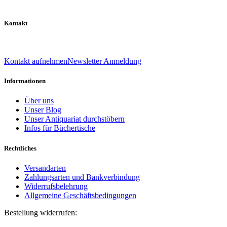
Kontakt
039 888 522 48
info@daniel-verlag.de
Kontakt aufnehmen
Newsletter Anmeldung
Informationen
Über uns
Unser Blog
Unser Antiquariat durchstöbern
Infos für Büchertische
Rechtliches
Versandarten
Zahlungsarten und Bankverbindung
Widerrufsbelehrung
Allgemeine Geschäftsbedingungen
Bestellung widerrufen:
Bestellnummer
(optional)