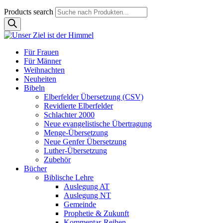
Products search
Für Frauen
Für Männer
Weihnachten
Neuheiten
Bibeln
Elberfelder Übersetzung (CSV)
Revidierte Elberfelder
Schlachter 2000
Neue evangelistische Übertragung
Menge-Übersetzung
Neue Genfer Übersetzung
Luther-Übersetzung
Zubehör
Bücher
Biblische Lehre
Auslegung AT
Auslegung NT
Gemeinde
Prophetie & Zukunft
Kommentar-Reihen