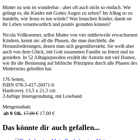
Mutter zu sein ist wunderbar - aber oft auch nicht so einfach. Wie
gelingt es, die Kinder mit Gottes Augen zu sehen? Im Alltag so zu
handeln, wie Jesus es tun würde? Was brauchen Kinder, damit sie
ihr Leben verantwortlich und positiv gestalten können?
Nicola Vollkommer, selbst Mutter von vier mittlerweile erwachsenen
Kindern, kennt sie: all die Phasen, die man durchlebt, die
Herausforderungen, denen man sich gegenübersieht. Sie weiß aber
auch von dem Glück, mit Gott zusammen Familie zu feiern und zu
genießen. In 52 Alltagsepisoden erzählt die Autorin mit viel Humor,
wie ihr die Besinnung auf biblische Prinzipien durch alle Phasen des
Mutterseins geholfen hat.
176 Seiten,
ISBN 978-3-417-26971-0
Hardcover, 13,5 x 21,5 cm
2-farbige Innengestaltung, mit Leseband
Mengenrabatt:
ab 0 Stk.
17,00
€
17,00
€
Das könnte dir auch gefallen...