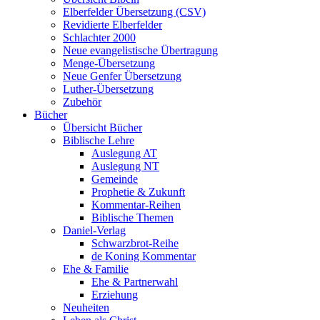
Elberfelder Übersetzung (CSV)
Revidierte Elberfelder
Schlachter 2000
Neue evangelistische Übertragung
Menge-Übersetzung
Neue Genfer Übersetzung
Luther-Übersetzung
Zubehör
Bücher
Übersicht Bücher
Biblische Lehre
Auslegung AT
Auslegung NT
Gemeinde
Prophetie & Zukunft
Kommentar-Reihen
Biblische Themen
Daniel-Verlag
Schwarzbrot-Reihe
de Koning Kommentar
Ehe & Familie
Ehe & Partnerwahl
Erziehung
Neuheiten