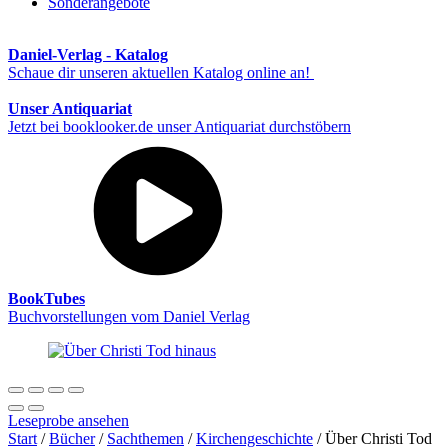
Sonderangebote
Daniel-Verlag - Katalog
Schaue dir unseren aktuellen Katalog online an!
Unser Antiquariat
Jetzt bei booklooker.de unser Antiquariat durchstöbern
BookTubes
Buchvorstellungen vom Daniel Verlag
Leseprobe ansehen
Start
/
Bücher
/
Sachthemen
/
Kirchengeschichte
/ Über Christi Tod