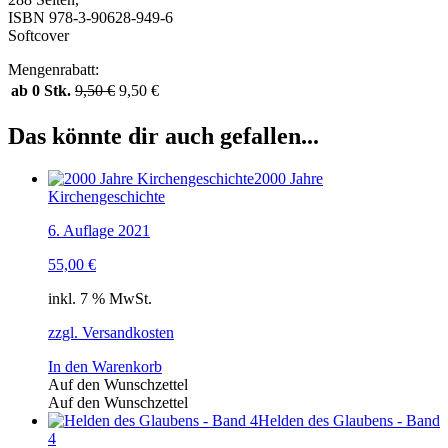
ISBN 978-3-90628-949-6
Softcover
Mengenrabatt:
ab 0 Stk.
9,50
€
9,50
€
Das könnte dir auch gefallen...
2000 Jahre
Kirchengeschichte
6. Auflage 2021
55,00
€
inkl. 7 % MwSt.
zzgl. Versandkosten
In den Warenkorb
Auf den Wunschzettel
Auf den Wunschzettel
Helden des Glaubens - Band
4