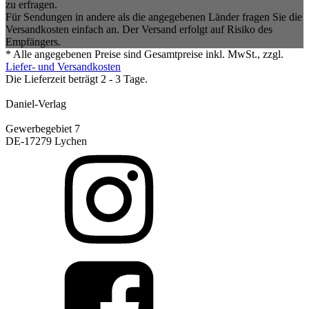
zu erfragen.
Für Sendungen in andere als die angegebenen Länder fragen Sie die
Versandkosten einfach an. Der Versand erfolgt auf Risiko des
Empfängers.
* Alle angegebenen Preise sind Gesamtpreise inkl. MwSt., zzgl.
Liefer- und Versandkosten
Die Lieferzeit beträgt 2 - 3 Tage.
Daniel-Verlag
Gewerbegebiet 7
DE-17279 Lychen