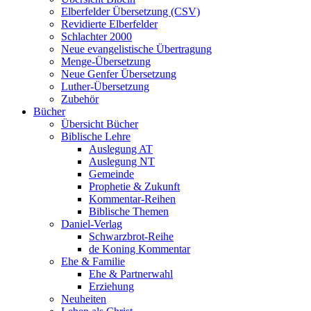
Elberfelder Übersetzung (CSV)
Revidierte Elberfelder
Schlachter 2000
Neue evangelistische Übertragung
Menge-Übersetzung
Neue Genfer Übersetzung
Luther-Übersetzung
Zubehör
Bücher
Übersicht Bücher
Biblische Lehre
Auslegung AT
Auslegung NT
Gemeinde
Prophetie & Zukunft
Kommentar-Reihen
Biblische Themen
Daniel-Verlag
Schwarzbrot-Reihe
de Koning Kommentar
Ehe & Familie
Ehe & Partnerwahl
Erziehung
Neuheiten