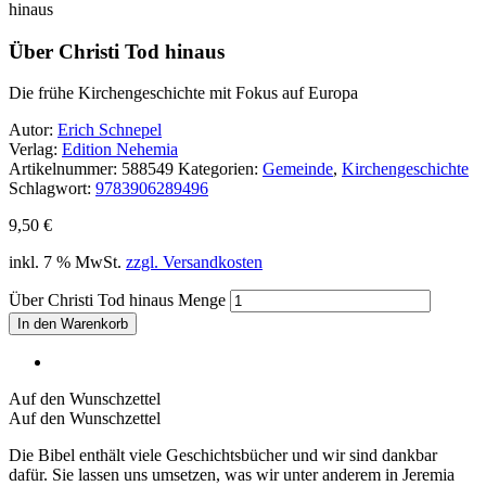
hinaus
Über Christi Tod hinaus
Die frühe Kirchengeschichte mit Fokus auf Europa
Autor:
Erich Schnepel
Verlag:
Edition Nehemia
Artikelnummer:
588549
Kategorien:
Gemeinde
,
Kirchengeschichte
Schlagwort:
9783906289496
9,50
€
inkl. 7 % MwSt.
zzgl. Versandkosten
Über Christi Tod hinaus Menge
In den Warenkorb
Auf den Wunschzettel
Auf den Wunschzettel
Die Bibel enthält viele Geschichtsbücher und wir sind dankbar
dafür. Sie lassen uns umsetzen, was wir unter anderem in Jeremia