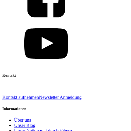
Kontakt
039 888 522 48
info@daniel-verlag.de
Kontakt aufnehmen
Newsletter Anmeldung
Informationen
Über uns
Unser Blog
Unser Antiquariat durchstöbern