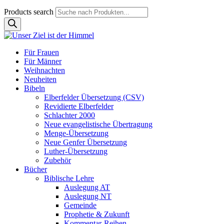
Products search
Für Frauen
Für Männer
Weihnachten
Neuheiten
Bibeln
Elberfelder Übersetzung (CSV)
Revidierte Elberfelder
Schlachter 2000
Neue evangelistische Übertragung
Menge-Übersetzung
Neue Genfer Übersetzung
Luther-Übersetzung
Zubehör
Bücher
Biblische Lehre
Auslegung AT
Auslegung NT
Gemeinde
Prophetie & Zukunft
Kommentar-Reihen