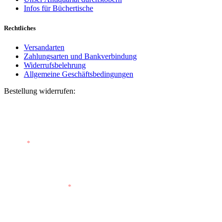
Infos für Büchertische
Rechtliches
Versandarten
Zahlungsarten und Bankverbindung
Widerrufsbelehrung
Allgemeine Geschäftsbedingungen
Bestellung widerrufen:
Bestellnummer
(optional)
E-Mail
*
E-Mail (wiederholen)
*