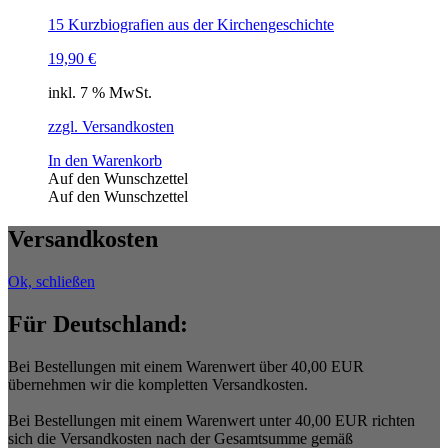
15 Kurzbiografien aus der Kirchengeschichte
19,90
€
inkl. 7 % MwSt.
zzgl. Versandkosten
In den Warenkorb
Auf den Wunschzettel
Auf den Wunschzettel
Versandkosten
Ok, schließen
Für Deutschland:
Bei Bestellungen mit einem Warenwert über 40,00 EUR
übernehmen wir die kompletten Versandkosten.
Bei Bestellungen mit einem Warenwert unter 40,00 EUR richten
sich die Versandkosten nach der Gesamtsumme gemäß