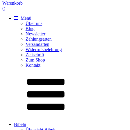
Warenkorb
(
)
Menü
Über uns
Blog
Newsletter
Zahlungsarten
Versandarten
Widerrufsbelehrung
Zeitschrift
Zum Shop
Kontakt
Bibeln
Übersicht Bibeln