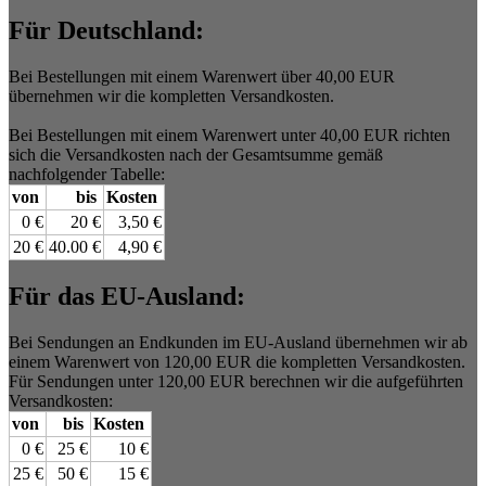
Für Deutschland:
Bei Bestellungen mit einem Warenwert über 40,00 EUR
übernehmen wir die kompletten Versandkosten.
Bei Bestellungen mit einem Warenwert unter 40,00 EUR richten
sich die Versandkosten nach der Gesamtsumme gemäß
nachfolgender Tabelle:
von
bis
Kosten
0 €
20 €
3,50 €
20 €
40.00 €
4,90 €
Für das EU-Ausland:
Bei Sendungen an Endkunden im EU-Ausland übernehmen wir ab
einem Warenwert von 120,00 EUR die kompletten Versandkosten.
Für Sendungen unter 120,00 EUR berechnen wir die aufgeführten
Versandkosten:
von
bis
Kosten
0 €
25 €
10 €
25 €
50 €
15 €