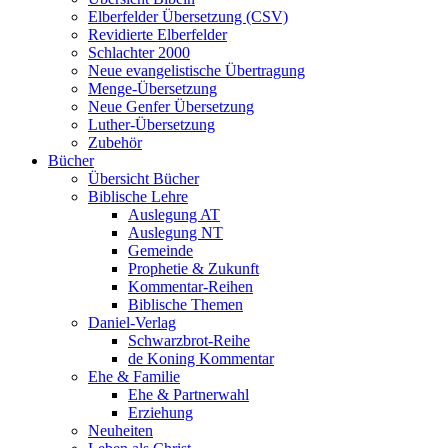
Elberfelder Übersetzung (CSV)
Revidierte Elberfelder
Schlachter 2000
Neue evangelistische Übertragung
Menge-Übersetzung
Neue Genfer Übersetzung
Luther-Übersetzung
Zubehör
Bücher
Übersicht Bücher
Biblische Lehre
Auslegung AT
Auslegung NT
Gemeinde
Prophetie & Zukunft
Kommentar-Reihen
Biblische Themen
Daniel-Verlag
Schwarzbrot-Reihe
de Koning Kommentar
Ehe & Familie
Ehe & Partnerwahl
Erziehung
Neuheiten