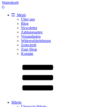
Warenkorb
(
)
Menü
Über uns
Blog
Newsletter
Zahlungsarten
Versandarten
Widerrufsbelehrung
Zeitschrift
Zum Shop
Kontakt
Bibeln
Übersicht Bibeln