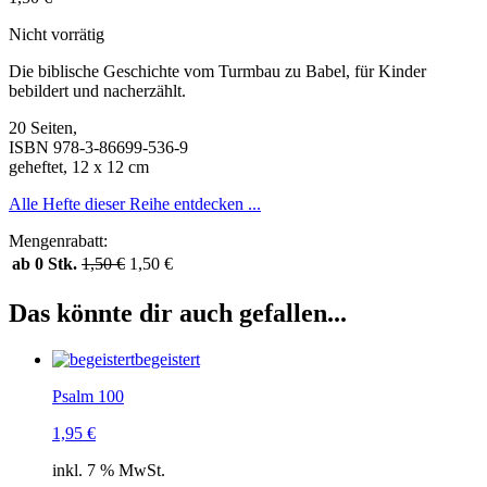
Nicht vorrätig
Die biblische Geschichte vom Turmbau zu Babel, für Kinder
bebildert und nacherzählt.
20 Seiten,
ISBN 978-3-86699-536-9
geheftet, 12 x 12 cm
Alle Hefte dieser Reihe entdecken ...
Mengenrabatt:
ab 0 Stk.
1,50
€
1,50
€
Das könnte dir auch gefallen...
begeistert
Psalm 100
1,95
€
inkl. 7 % MwSt.