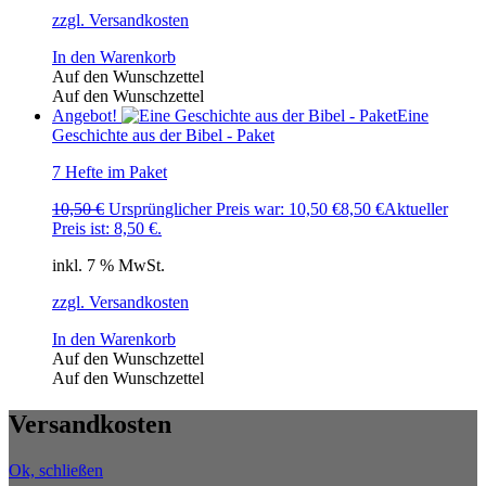
zzgl. Versandkosten
In den Warenkorb
Auf den Wunschzettel
Auf den Wunschzettel
Angebot!
Eine
Geschichte aus der Bibel - Paket
7 Hefte im Paket
10,50
€
Ursprünglicher Preis war: 10,50 €
8,50
€
Aktueller
Preis ist: 8,50 €.
inkl. 7 % MwSt.
zzgl. Versandkosten
In den Warenkorb
Auf den Wunschzettel
Auf den Wunschzettel
Versandkosten
Ok, schließen