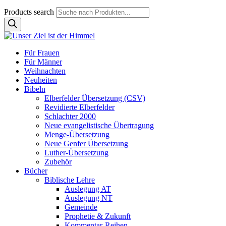
Products search
Für Frauen
Für Männer
Weihnachten
Neuheiten
Bibeln
Elberfelder Übersetzung (CSV)
Revidierte Elberfelder
Schlachter 2000
Neue evangelistische Übertragung
Menge-Übersetzung
Neue Genfer Übersetzung
Luther-Übersetzung
Zubehör
Bücher
Biblische Lehre
Auslegung AT
Auslegung NT
Gemeinde
Prophetie & Zukunft
Kommentar-Reihen