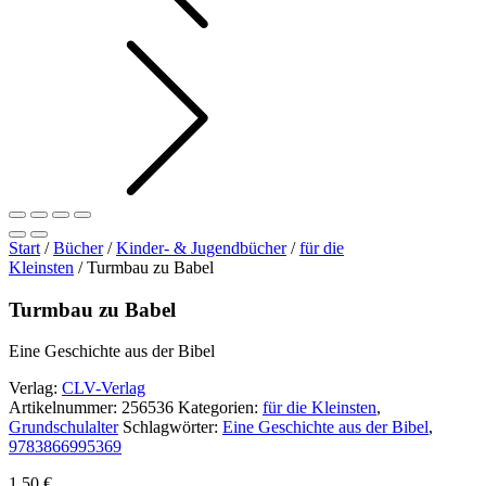
Start
/
Bücher
/
Kinder- & Jugendbücher
/
für die
Kleinsten
/ Turmbau zu Babel
Turmbau zu Babel
Eine Geschichte aus der Bibel
Verlag:
CLV-Verlag
Artikelnummer:
256536
Kategorien:
für die Kleinsten
,
Grundschulalter
Schlagwörter:
Eine Geschichte aus der Bibel
,
9783866995369
1,50
€