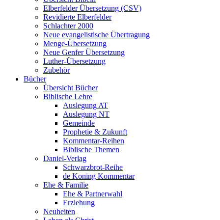
Elberfelder Übersetzung (CSV)
Revidierte Elberfelder
Schlachter 2000
Neue evangelistische Übertragung
Menge-Übersetzung
Neue Genfer Übersetzung
Luther-Übersetzung
Zubehör
Bücher
Übersicht Bücher
Biblische Lehre
Auslegung AT
Auslegung NT
Gemeinde
Prophetie & Zukunft
Kommentar-Reihen
Biblische Themen
Daniel-Verlag
Schwarzbrot-Reihe
de Koning Kommentar
Ehe & Familie
Ehe & Partnerwahl
Erziehung
Neuheiten