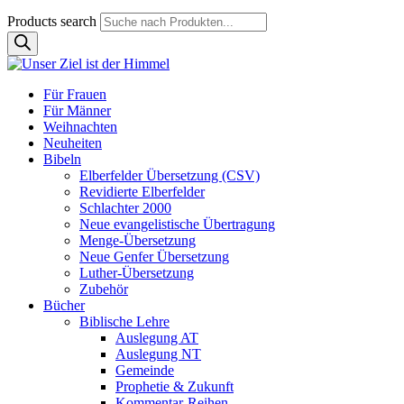
Products search
Für Frauen
Für Männer
Weihnachten
Neuheiten
Bibeln
Elberfelder Übersetzung (CSV)
Revidierte Elberfelder
Schlachter 2000
Neue evangelistische Übertragung
Menge-Übersetzung
Neue Genfer Übersetzung
Luther-Übersetzung
Zubehör
Bücher
Biblische Lehre
Auslegung AT
Auslegung NT
Gemeinde
Prophetie & Zukunft
Kommentar-Reihen