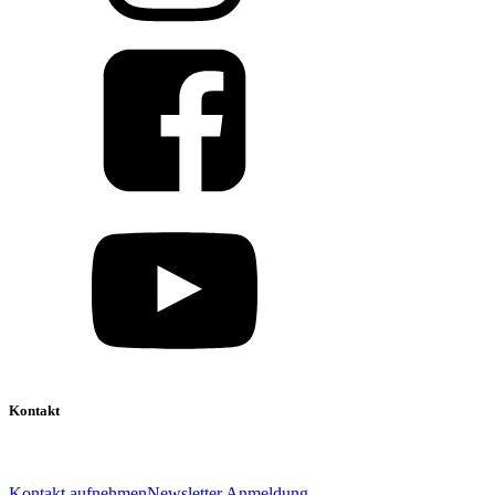
Kontakt
039 888 522 48
info@daniel-verlag.de
Kontakt aufnehmen
Newsletter Anmeldung