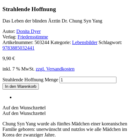
Strahlende Hoffnung
Das Leben der blinden Ärztin Dr. Chung Syn Yang
Autor:
Donita Dyer
Verlag:
Friedensstimme
Artikelnummer:
503244
Kategorie:
Lebensbilder
Schlagwort:
9783885032441
9,90
€
inkl. 7 % MwSt.
zzgl. Versandkosten
Strahlende Hoffnung Menge
In den Warenkorb
Auf den Wunschzettel
Auf den Wunschzettel
Chung Syn Yang wurde als fünftes Mädchen einer koreanischen
Familie geboren: unerwünscht und nutzlos wie alle Mädchen im
Korea der zwanziger Jahre.