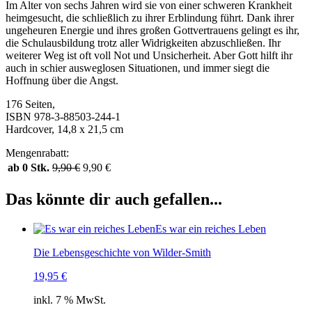
Im Alter von sechs Jahren wird sie von einer schweren Krankheit
heimgesucht, die schließlich zu ihrer Erblindung führt. Dank ihrer
ungeheuren Energie und ihres großen Gottvertrauens gelingt es ihr,
die Schulausbildung trotz aller Widrigkeiten abzuschließen. Ihr
weiterer Weg ist oft voll Not und Unsicherheit. Aber Gott hilft ihr
auch in schier ausweglosen Situationen, und immer siegt die
Hoffnung über die Angst.
176 Seiten,
ISBN 978-3-88503-244-1
Hardcover, 14,8 x 21,5 cm
Mengenrabatt:
ab 0 Stk.
9,90
€
9,90
€
Das könnte dir auch gefallen...
Es war ein reiches Leben
Die Lebensgeschichte von Wilder-Smith
19,95
€
inkl. 7 % MwSt.