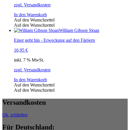
zzgl. Versandkosten
In den Warenkorb
Auf den Wunschzettel
Auf den Wunschzettel
William Gibson Sloan
Einer geht hin - Erweckung auf den Färöern
16,95
€
inkl. 7 % MwSt.
zzgl. Versandkosten
In den Warenkorb
Auf den Wunschzettel
Auf den Wunschzettel
Versandkosten
Ok, schließen
Für Deutschland: