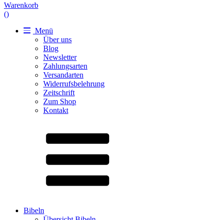
Warenkorb
(
)
Menü
Über uns
Blog
Newsletter
Zahlungsarten
Versandarten
Widerrufsbelehrung
Zeitschrift
Zum Shop
Kontakt
Bibeln
Übersicht Bibeln