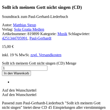
Sollt ich meinem Gott nicht singen (CD)
Soundtrack zum Paul-Gerhard-Liederbuch
Autor:
Matthias Steup
Verlag:
Sola Gratia Medien
Artikelnummer:
819899
Kategorie:
Musik
Schlagwörter:
4251344705991
,
Paul-Gerhardt
15,00
€
inkl. 19 % MwSt.
zzgl. Versandkosten
Sollt ich meinem Gott nicht singen (CD) Menge
In den Warenkorb
Auf den Wunschzettel
Auf den Wunschzettel
Passend zum Paul-Gerhardt-Liederbuch "Sollt ich meinem Gott
nicht singen" bietet diese CD 45 Einspielungen aller vierstimmigen