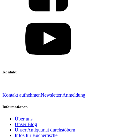
Kontakt
039 888 522 48
info@daniel-verlag.de
Kontakt aufnehmen
Newsletter Anmeldung
Informationen
Über uns
Unser Blog
Unser Antiquariat durchstöbern
Infos für Büchertische