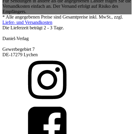
Für Sendungen in andere als die angegebenen Länder fragen Sie die
Versandkosten einfach an. Der Versand erfolgt auf Risiko des
Empfängers.
* Alle angegebenen Preise sind Gesamtpreise inkl. MwSt., zzgl.
Liefer- und Versandkosten
Die Lieferzeit beträgt 2 - 3 Tage.
Daniel-Verlag
Gewerbegebiet 7
DE-17279 Lychen