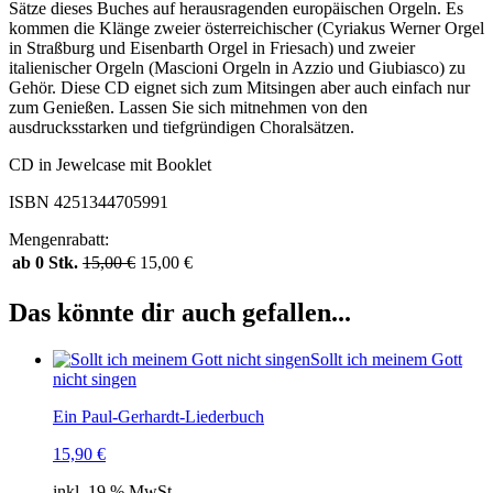
Sätze dieses Buches auf herausragenden europäischen Orgeln. Es
kommen die Klänge zweier österreichischer (Cyriakus Werner Orgel
in Straßburg und Eisenbarth Orgel in Friesach) und zweier
italienischer Orgeln (Mascioni Orgeln in Azzio und Giubiasco) zu
Gehör. Diese CD eignet sich zum Mitsingen aber auch einfach nur
zum Genießen. Lassen Sie sich mitnehmen von den
ausdrucksstarken und tiefgründigen Choralsätzen.
CD in Jewelcase mit Booklet
ISBN 4251344705991
Mengenrabatt:
ab 0 Stk.
15,00
€
15,00
€
Das könnte dir auch gefallen...
Sollt ich meinem Gott
nicht singen
Ein Paul-Gerhardt-Liederbuch
15,90
€
inkl. 19 % MwSt.