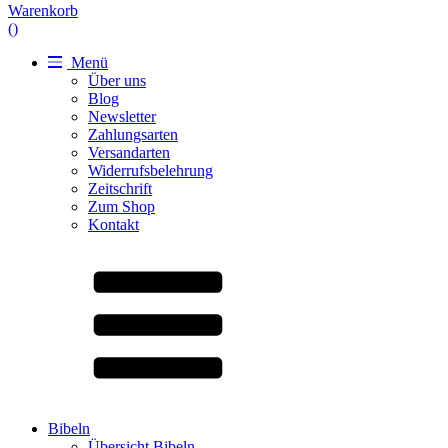
Warenkorb
(
)
Menü
Über uns
Blog
Newsletter
Zahlungsarten
Versandarten
Widerrufsbelehrung
Zeitschrift
Zum Shop
Kontakt
Bibeln
Übersicht Bibeln