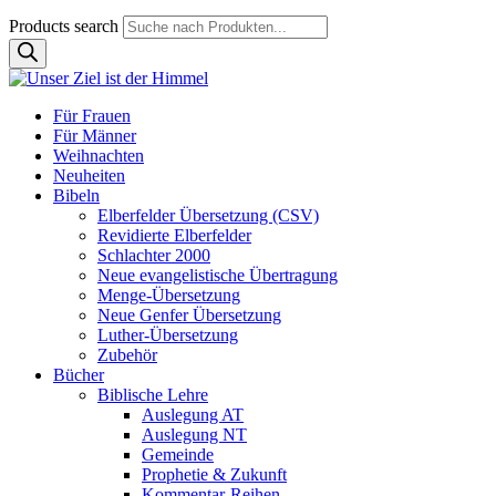
Products search
Für Frauen
Für Männer
Weihnachten
Neuheiten
Bibeln
Elberfelder Übersetzung (CSV)
Revidierte Elberfelder
Schlachter 2000
Neue evangelistische Übertragung
Menge-Übersetzung
Neue Genfer Übersetzung
Luther-Übersetzung
Zubehör
Bücher
Biblische Lehre
Auslegung AT
Auslegung NT
Gemeinde
Prophetie & Zukunft
Kommentar-Reihen