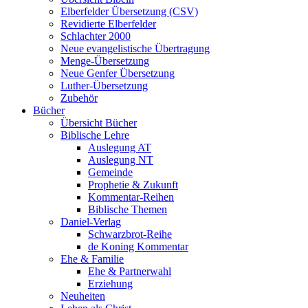
Elberfelder Übersetzung (CSV)
Revidierte Elberfelder
Schlachter 2000
Neue evangelistische Übertragung
Menge-Übersetzung
Neue Genfer Übersetzung
Luther-Übersetzung
Zubehör
Bücher
Übersicht Bücher
Biblische Lehre
Auslegung AT
Auslegung NT
Gemeinde
Prophetie & Zukunft
Kommentar-Reihen
Biblische Themen
Daniel-Verlag
Schwarzbrot-Reihe
de Koning Kommentar
Ehe & Familie
Ehe & Partnerwahl
Erziehung
Neuheiten