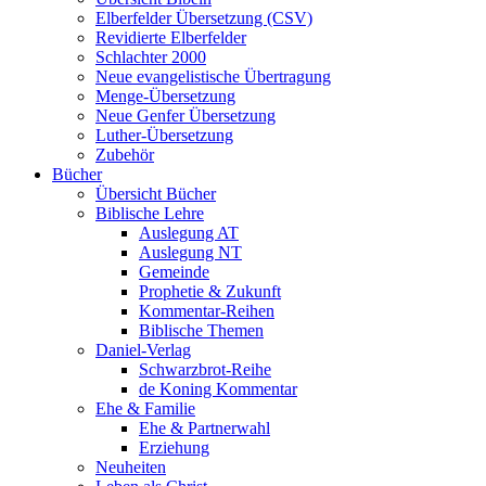
Elberfelder Übersetzung (CSV)
Revidierte Elberfelder
Schlachter 2000
Neue evangelistische Übertragung
Menge-Übersetzung
Neue Genfer Übersetzung
Luther-Übersetzung
Zubehör
Bücher
Übersicht Bücher
Biblische Lehre
Auslegung AT
Auslegung NT
Gemeinde
Prophetie & Zukunft
Kommentar-Reihen
Biblische Themen
Daniel-Verlag
Schwarzbrot-Reihe
de Koning Kommentar
Ehe & Familie
Ehe & Partnerwahl
Erziehung
Neuheiten