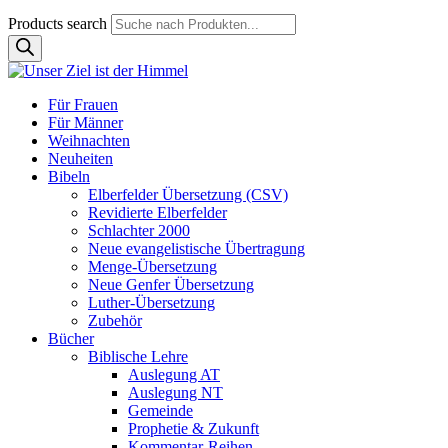
Products search
Für Frauen
Für Männer
Weihnachten
Neuheiten
Bibeln
Elberfelder Übersetzung (CSV)
Revidierte Elberfelder
Schlachter 2000
Neue evangelistische Übertragung
Menge-Übersetzung
Neue Genfer Übersetzung
Luther-Übersetzung
Zubehör
Bücher
Biblische Lehre
Auslegung AT
Auslegung NT
Gemeinde
Prophetie & Zukunft
Kommentar-Reihen