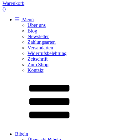
Warenkorb
(
)
Menü
Über uns
Blog
Newsletter
Zahlungsarten
Versandarten
Widerrufsbelehrung
Zeitschrift
Zum Shop
Kontakt
Bibeln
Übersicht Bibeln