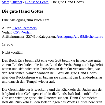
Start
/
Bücher
/
Biblische Lehre
/ Die gute Hand Gottes
Die gute Hand Gottes
Eine Auslegung zum Buch Esra
Autor:
Arend Remmers
Verlag:
CSV-Verlag
Artikelnummer:
257410
Kategorien:
Auslegung AT
,
Biblische Lehre
13,90
€
Nicht vorrätig
Das Buch Esra beschreibt eine von Gott bewirkte Erweckung unter
einem Teil der Juden, die in das Land der Verheißung zurückgekehrt
waren und sich wieder in Jerusalem an dem Ort versammelten, wo
der Herr seinen Namen wohnen ließ. Weil die gute Hand Gottes
über den Rückkehrern war, bauten sie zunächst den Brandopferaltar
und danach den Tempel wieder auf.
Die Geschichte der Erweckung und der Rückkehr der Juden aus der
babylonischen Gefangenschaft in die Landschaft Juda enthält für
Christen wichtige geistliche Unterweisungen. Denn Gott möchte
stets die Rückkehr zu den Belehrungen des Wortes Gottes bewirken.