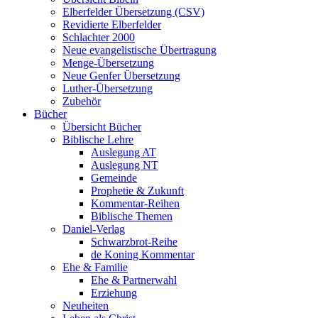
Elberfelder Übersetzung (CSV)
Revidierte Elberfelder
Schlachter 2000
Neue evangelistische Übertragung
Menge-Übersetzung
Neue Genfer Übersetzung
Luther-Übersetzung
Zubehör
Bücher
Übersicht Bücher
Biblische Lehre
Auslegung AT
Auslegung NT
Gemeinde
Prophetie & Zukunft
Kommentar-Reihen
Biblische Themen
Daniel-Verlag
Schwarzbrot-Reihe
de Koning Kommentar
Ehe & Familie
Ehe & Partnerwahl
Erziehung
Neuheiten