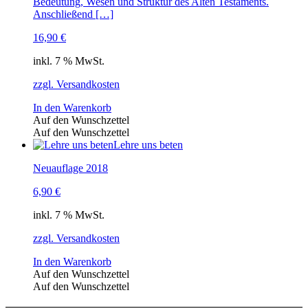
Bedeutung, Wesen und Struktur des Alten Testaments.
Anschließend […]
16,90
€
inkl. 7 % MwSt.
zzgl. Versandkosten
In den Warenkorb
Auf den Wunschzettel
Auf den Wunschzettel
Lehre uns beten
Neuauflage 2018
6,90
€
inkl. 7 % MwSt.
zzgl. Versandkosten
In den Warenkorb
Auf den Wunschzettel
Auf den Wunschzettel