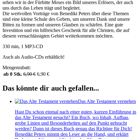
sehen wir in der Fürbitte Moses ein Bild unseres Erlösers, der auch
uns durch das Leben trägt und begleitet.
Die wertvollen Vorträge von Benedikt Peters über diese Themen
sind eine kleine Schule des Gebets, um unseren Dank und unsere
Bitten zu formen und unseren Glauben zu schärfen. Eine gute
Investition und ein hilfreiches Geschenk für alle Christen, die auf
diesem vernachlässigten Gebiet weiterkommen möchten.
330 min, 1 MP3-CD
Auch als Audio-CDs erhältlich!
Mengenrabatt:
ab 0 Stk.
6,90
€
6,90
€
Das könnte dir auch gefallen...
Das Alte Testament verstehen
Hast Du schon einmal nach einer guten, kurzen Einführung in
das Alte Testament gesucht? Ein Buch, wo Inhalt, Aufbau,
grobe Linien und Besonderheiten auf den Punkt gebracht
werden? Dann ist dieses Buch genau das Richtige für Dich!
Benedikt Peters nimmt den Leser an die Hand, und erklärt