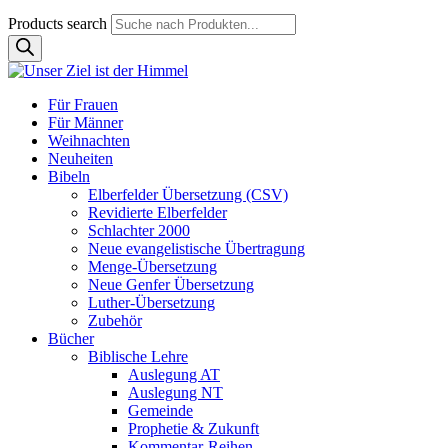
Products search
Für Frauen
Für Männer
Weihnachten
Neuheiten
Bibeln
Elberfelder Übersetzung (CSV)
Revidierte Elberfelder
Schlachter 2000
Neue evangelistische Übertragung
Menge-Übersetzung
Neue Genfer Übersetzung
Luther-Übersetzung
Zubehör
Bücher
Biblische Lehre
Auslegung AT
Auslegung NT
Gemeinde
Prophetie & Zukunft
Kommentar-Reihen