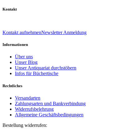
Kontakt
039 888 522 48
info@daniel-verlag.de
Kontakt aufnehmen
Newsletter Anmeldung
Informationen
Über uns
Unser Blog
Unser Antiquariat durchstöbern
Infos für Büchertische
Rechtliches
Versandarten
Zahlungsarten und Bankverbindung
Widerrufsbelehrung
Allgemeine Geschäftsbedingungen
Bestellung widerrufen:
Bestellnummer
(optional)