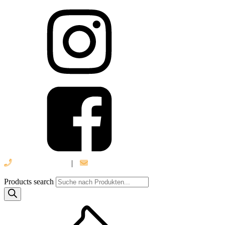
039 888 522 48
|
info@daniel-verlag.de
Products search