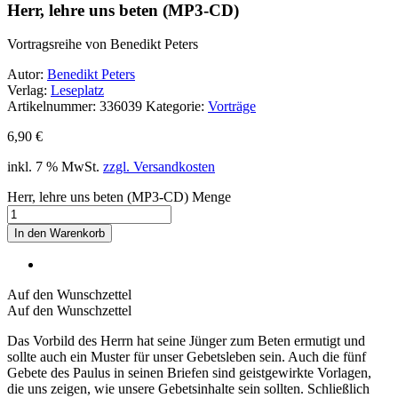
Herr, lehre uns beten (MP3-CD)
Vortragsreihe von Benedikt Peters
Autor:
Benedikt Peters
Verlag:
Leseplatz
Artikelnummer:
336039
Kategorie:
Vorträge
6,90
€
inkl. 7 % MwSt.
zzgl. Versandkosten
Herr, lehre uns beten (MP3-CD) Menge
In den Warenkorb
Auf den Wunschzettel
Auf den Wunschzettel
Das Vorbild des Herrn hat seine Jünger zum Beten ermutigt und
sollte auch ein Muster für unser Gebetsleben sein. Auch die fünf
Gebete des Paulus in seinen Briefen sind geistgewirkte Vorlagen,
die uns zeigen, wie unsere Gebetsinhalte sein sollten. Schließlich