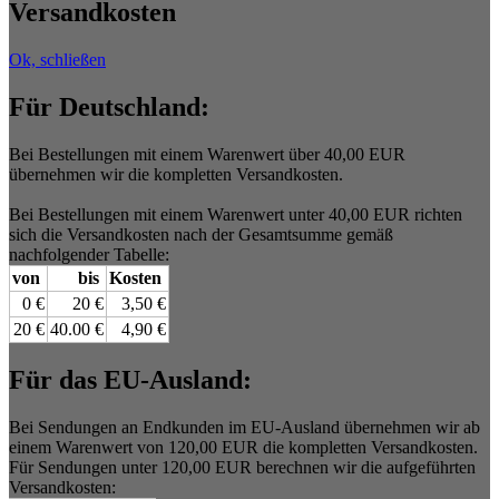
Versandkosten
Ok, schließen
Für Deutschland:
Bei Bestellungen mit einem Warenwert über 40,00 EUR
übernehmen wir die kompletten Versandkosten.
Bei Bestellungen mit einem Warenwert unter 40,00 EUR richten
sich die Versandkosten nach der Gesamtsumme gemäß
nachfolgender Tabelle:
von
bis
Kosten
0 €
20 €
3,50 €
20 €
40.00 €
4,90 €
Für das EU-Ausland:
Bei Sendungen an Endkunden im EU-Ausland übernehmen wir ab
einem Warenwert von 120,00 EUR die kompletten Versandkosten.
Für Sendungen unter 120,00 EUR berechnen wir die aufgeführten
Versandkosten: