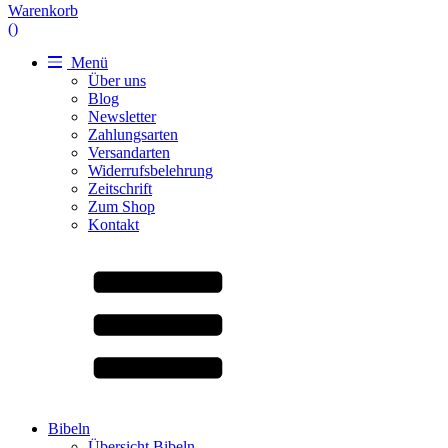
Warenkorb
(
)
Menü
Über uns
Blog
Newsletter
Zahlungsarten
Versandarten
Widerrufsbelehrung
Zeitschrift
Zum Shop
Kontakt
Bibeln
Übersicht Bibeln