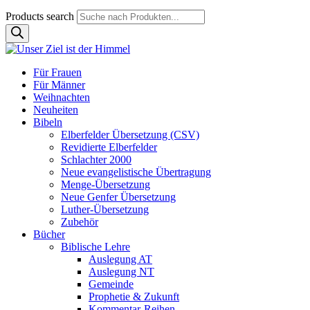
Products search
Für Frauen
Für Männer
Weihnachten
Neuheiten
Bibeln
Elberfelder Übersetzung (CSV)
Revidierte Elberfelder
Schlachter 2000
Neue evangelistische Übertragung
Menge-Übersetzung
Neue Genfer Übersetzung
Luther-Übersetzung
Zubehör
Bücher
Biblische Lehre
Auslegung AT
Auslegung NT
Gemeinde
Prophetie & Zukunft
Kommentar-Reihen