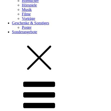
Hörbücher
Hörspiele
Musik
Filme
Vorträge
Geschenke & Sonstiges
Poster
Sonderangebote