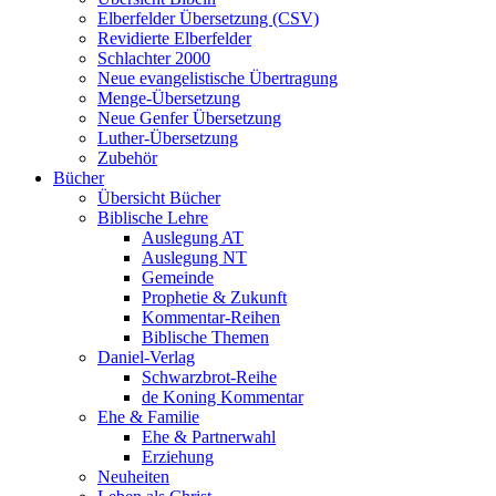
Elberfelder Übersetzung (CSV)
Revidierte Elberfelder
Schlachter 2000
Neue evangelistische Übertragung
Menge-Übersetzung
Neue Genfer Übersetzung
Luther-Übersetzung
Zubehör
Bücher
Übersicht Bücher
Biblische Lehre
Auslegung AT
Auslegung NT
Gemeinde
Prophetie & Zukunft
Kommentar-Reihen
Biblische Themen
Daniel-Verlag
Schwarzbrot-Reihe
de Koning Kommentar
Ehe & Familie
Ehe & Partnerwahl
Erziehung
Neuheiten