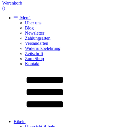
Warenkorb
(
)
Menü
Über uns
Blog
Newsletter
Zahlungsarten
Versandarten
Widerrufsbelehrung
Zeitschrift
Zum Shop
Kontakt
Bibeln
Übersicht Bibeln