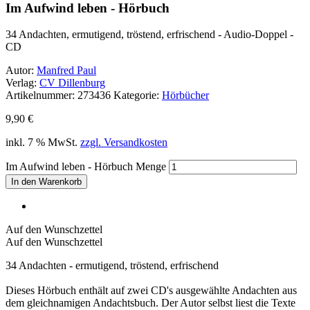
Im Aufwind leben - Hörbuch
34 Andachten, ermutigend, tröstend, erfrischend - Audio-Doppel -
CD
Autor:
Manfred Paul
Verlag:
CV Dillenburg
Artikelnummer:
273436
Kategorie:
Hörbücher
9,90
€
inkl. 7 % MwSt.
zzgl. Versandkosten
Im Aufwind leben - Hörbuch Menge
In den Warenkorb
Auf den Wunschzettel
Auf den Wunschzettel
34 Andachten - ermutigend, tröstend, erfrischend
Dieses Hörbuch enthält auf zwei CD's ausgewählte Andachten aus
dem gleichnamigen Andachtsbuch. Der Autor selbst liest die Texte