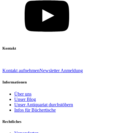
Kontakt
039 888 522 48
info@daniel-verlag.de
Kontakt aufnehmen
Newsletter Anmeldung
Informationen
Über uns
Unser Blog
Unser Antiquariat durchstöbern
Infos für Büchertische
Rechtliches