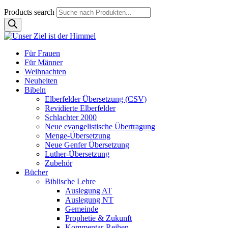
Products search
Für Frauen
Für Männer
Weihnachten
Neuheiten
Bibeln
Elberfelder Übersetzung (CSV)
Revidierte Elberfelder
Schlachter 2000
Neue evangelistische Übertragung
Menge-Übersetzung
Neue Genfer Übersetzung
Luther-Übersetzung
Zubehör
Bücher
Biblische Lehre
Auslegung AT
Auslegung NT
Gemeinde
Prophetie & Zukunft
Kommentar-Reihen