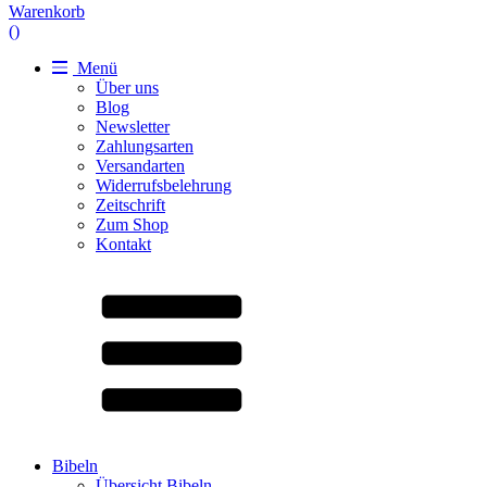
Warenkorb
(
)
Menü
Über uns
Blog
Newsletter
Zahlungsarten
Versandarten
Widerrufsbelehrung
Zeitschrift
Zum Shop
Kontakt
Bibeln
Übersicht Bibeln