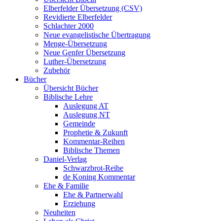
Elberfelder Übersetzung (CSV)
Revidierte Elberfelder
Schlachter 2000
Neue evangelistische Übertragung
Menge-Übersetzung
Neue Genfer Übersetzung
Luther-Übersetzung
Zubehör
Bücher
Übersicht Bücher
Biblische Lehre
Auslegung AT
Auslegung NT
Gemeinde
Prophetie & Zukunft
Kommentar-Reihen
Biblische Themen
Daniel-Verlag
Schwarzbrot-Reihe
de Koning Kommentar
Ehe & Familie
Ehe & Partnerwahl
Erziehung
Neuheiten