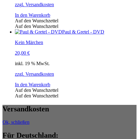
zzgl. Versandkosten
In den Warenkorb
Auf den Wunschzettel
Auf den Wunschzettel
Paul & Gretel - DVD
Kein Märchen
20,00
€
inkl. 19 % MwSt.
zzgl. Versandkosten
In den Warenkorb
Auf den Wunschzettel
Auf den Wunschzettel
Versandkosten
Ok, schließen
Für Deutschland: