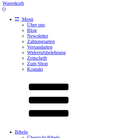
Warenkorb
(
)
Menü
Über uns
Blog
Newsletter
Zahlungsarten
Versandarten
Widerrufsbelehrung
Zeitschrift
Zum Shop
Kontakt
Bibeln
Übersicht Bibeln