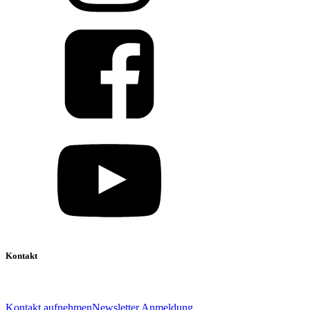
Kontakt
039 888 522 48
info@daniel-verlag.de
Kontakt aufnehmen
Newsletter Anmeldung