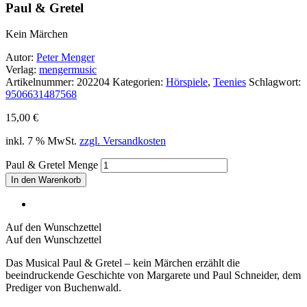
Paul & Gretel
Kein Märchen
Autor:
Peter Menger
Verlag:
mengermusic
Artikelnummer:
202204
Kategorien:
Hörspiele
,
Teenies
Schlagwort:
9506631487568
15,00
€
inkl. 7 % MwSt.
zzgl. Versandkosten
Paul & Gretel Menge
In den Warenkorb
Auf den Wunschzettel
Auf den Wunschzettel
Das Musical Paul & Gretel – kein Märchen erzählt die
beeindruckende Geschichte von Margarete und Paul Schneider, dem
Prediger von Buchenwald.