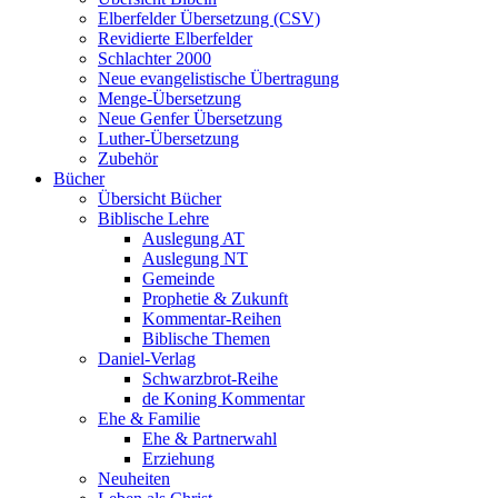
Elberfelder Übersetzung (CSV)
Revidierte Elberfelder
Schlachter 2000
Neue evangelistische Übertragung
Menge-Übersetzung
Neue Genfer Übersetzung
Luther-Übersetzung
Zubehör
Bücher
Übersicht Bücher
Biblische Lehre
Auslegung AT
Auslegung NT
Gemeinde
Prophetie & Zukunft
Kommentar-Reihen
Biblische Themen
Daniel-Verlag
Schwarzbrot-Reihe
de Koning Kommentar
Ehe & Familie
Ehe & Partnerwahl
Erziehung
Neuheiten