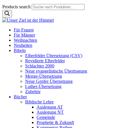
Products search
Für Frauen
Für Männer
Weihnachten
Neuheiten
Bibeln
Elberfelder Übersetzung (CSV)
Revidierte Elberfelder
Schlachter 2000
Neue evangelistische Übertragung
Menge-Übersetzung
Neue Genfer Übersetzung
Luther-Übersetzung
Zubehör
Bücher
Biblische Lehre
Auslegung AT
Auslegung NT
Gemeinde
Prophetie & Zukunft
Kommentar-Reihen