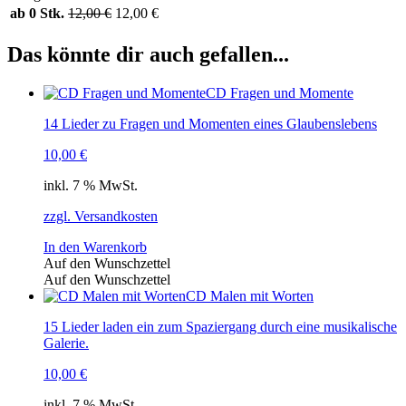
ab 0 Stk.
12,00
€
12,00
€
Das könnte dir auch gefallen...
CD Fragen und Momente
14 Lieder zu Fragen und Momenten eines Glaubenslebens
10,00
€
inkl. 7 % MwSt.
zzgl. Versandkosten
In den Warenkorb
Auf den Wunschzettel
Auf den Wunschzettel
CD Malen mit Worten
15 Lieder laden ein zum Spaziergang durch eine musikalische
Galerie.
10,00
€
inkl. 7 % MwSt.