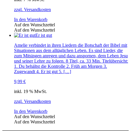
zzgl. Versandkosten
In den Warenkorb
Auf den Wunschzettel
Auf den Wunschzettel
Er ist gut
Amelie verbindet in ihren Liedern die Botschaft der Bibel mit
Situationen aus dem alltäglichen Leben. Es sind Lieder, die
zum Mitsingen anregen und dazu anspornen, dem Leben Jesu
und seiner Lehre zu folgen. 8 Titel, ca. 33 Min. Titelübersicht:
1. Du behältst die Kontrolle 2. Früh am Morgen 3.
Zugewandt 4. Er ist gut 5. […]
9,99
€
inkl. 19 % MwSt.
zzgl. Versandkosten
In den Warenkorb
Auf den Wunschzettel
Auf den Wunschzettel