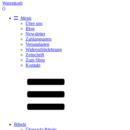
Warenkorb
(
)
Menü
Über uns
Blog
Newsletter
Zahlungsarten
Versandarten
Widerrufsbelehrung
Zeitschrift
Zum Shop
Kontakt
Bibeln
Übersicht Bibeln