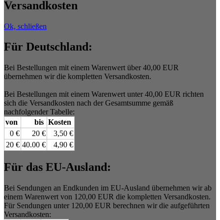
Versandkosten
Ok, schließen
Für Deutschland:
Bei Bestellungen mit einem Warenwert über 40,00 EUR
übernehmen wir die kompletten Versandkosten.
Bei Bestellungen mit einem Warenwert unter 40,00 EUR richten
sich die Versandkosten nach der Gesamtsumme gemäß
nachfolgender Tabelle:
von
bis
Kosten
0 €
20 €
3,50 €
20 €
40.00 €
4,90 €
Für das EU-Ausland:
Bei Sendungen an Endkunden im EU-Ausland übernehmen wir ab
einem Warenwert von 120,00 EUR die kompletten Versandkosten.
Für Sendungen unter 120,00 EUR berechnen wir die aufgeführten
Versandkosten: