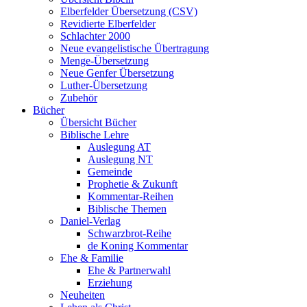
Elberfelder Übersetzung (CSV)
Revidierte Elberfelder
Schlachter 2000
Neue evangelistische Übertragung
Menge-Übersetzung
Neue Genfer Übersetzung
Luther-Übersetzung
Zubehör
Bücher
Übersicht Bücher
Biblische Lehre
Auslegung AT
Auslegung NT
Gemeinde
Prophetie & Zukunft
Kommentar-Reihen
Biblische Themen
Daniel-Verlag
Schwarzbrot-Reihe
de Koning Kommentar
Ehe & Familie
Ehe & Partnerwahl
Erziehung
Neuheiten