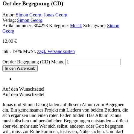
Ort der Begegnung (CD)
Autor:
Simon Georg
,
Jonas Georg
Verlag:
Simon Georg
Artikelnummer:
304253
Kategorie:
Musik
Schlagwort:
Simon
Georg
12,00
€
inkl. 19 % MwSt.
zzgl. Versandkosten
Ort der Begegnung (CD) Menge
In den Warenkorb
Auf den Wunschzettel
Auf den Wunschzettel
Jonas und Simon Georg laden auf diesem Album zum Begegnen
ein. Ein gemeinsames Projekt mit Liedern von beiden Brüdern, die
sich ergänzen und einen roten Faden bilden: Das Album ist aus
musikalischen und persönlichen Begegnungen entstanden – drückt
aber viel mehr aus: Wer sich selbst, anderen oder Gott begegnen
will, muss zur Ruhe kommen, loslassen, Nähe suchen. Und darf