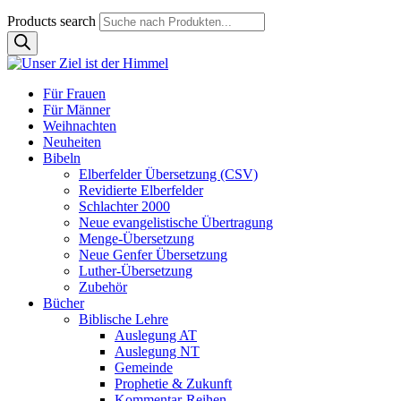
Products search
Für Frauen
Für Männer
Weihnachten
Neuheiten
Bibeln
Elberfelder Übersetzung (CSV)
Revidierte Elberfelder
Schlachter 2000
Neue evangelistische Übertragung
Menge-Übersetzung
Neue Genfer Übersetzung
Luther-Übersetzung
Zubehör
Bücher
Biblische Lehre
Auslegung AT
Auslegung NT
Gemeinde
Prophetie & Zukunft
Kommentar-Reihen