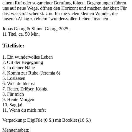
einem Ruf oder sogar einer Berufung folgen. Begegnungen führen
uns auf neue Wege, öffnen den Horizont und machen dankbar: Für
das, was Gott schenkt. Und für die vielen kleinen Wunder, die
unseren Alltag zu einem “wunder-vollen Leben” machen.
Jonas Georg & Simon Georg, 2025,
11 Titel, ca. 50 Min.
Titelliste:
1. Ein wundervolles Leben
2. Ort der Begegnung
3. In deiner Nähe
4. Komm zur Ruhe (Jeremia 6)
5. Loslassen
6. Weil du bleibst
7. Retter, Erlöser, König
8. Für mich
9. Heute Morgen
10. Sag ja!
11. Wenn du mich rufst
Verpackung: DigiFile (6 S.) mit Booklet (16 S.)
Mengenrabatt: