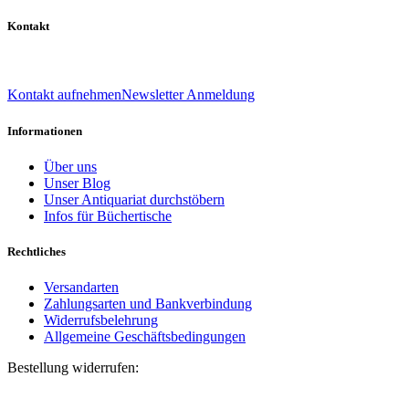
Kontakt
039 888 522 48
info@daniel-verlag.de
Kontakt aufnehmen
Newsletter Anmeldung
Informationen
Über uns
Unser Blog
Unser Antiquariat durchstöbern
Infos für Büchertische
Rechtliches
Versandarten
Zahlungsarten und Bankverbindung
Widerrufsbelehrung
Allgemeine Geschäftsbedingungen
Bestellung widerrufen:
Bestellnummer
(optional)